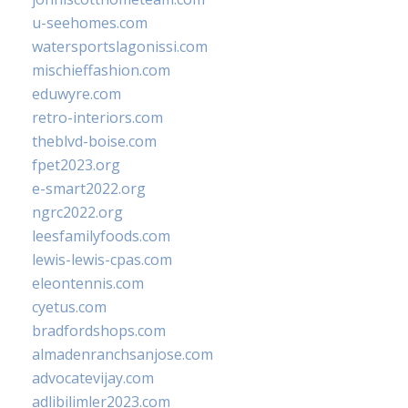
u-seehomes.com
watersportslagonissi.com
mischieffashion.com
eduwyre.com
retro-interiors.com
theblvd-boise.com
fpet2023.org
e-smart2022.org
ngrc2022.org
leesfamilyfoods.com
lewis-lewis-cpas.com
eleontennis.com
cyetus.com
bradfordshops.com
almadenranchsanjose.com
advocatevijay.com
adlibilimler2023.com