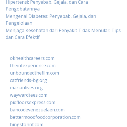
Hipertensi: Penyebab, Gejala, dan Cara
Pengobatannya
Mengenal Diabetes: Penyebab, Gejala, dan
Pengelolaan
Menjaga Kesehatan dari Penyakit Tidak Menular: Tips
dan Cara Efektif
okhealthcareers.com
theintexperience.com
unboundedthefilm.com
catfriends-bg.org
marianlives.org
waywardtees.com
pidfloorsexpress.com
bancodevenezuelaen.com
bettermoodfoodcorporation.com
hingstonnt.com