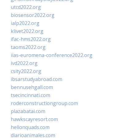
utcd2022.org
biosensor2022.org
ialp2022.org
klivet2022.org
ifac-hms2022.org
taoms2022.org
iias-euromena-conference2022.org
ivd2022.org
csity2022.org
ibsarstudyabroad.com
bennusehgall.com
tsecincinnati.com
roderconstructiongroup.com
plazabatai.com
hawkscayresort.com
hellonquads.com
diarioanimales.com