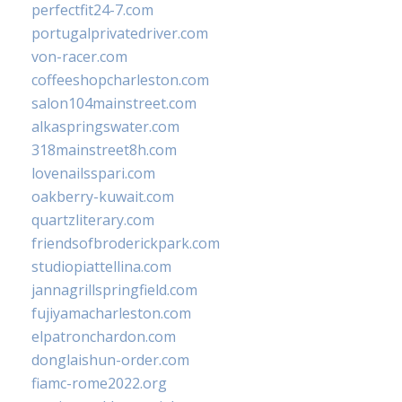
perfectfit24-7.com
portugalprivatedriver.com
von-racer.com
coffeeshopcharleston.com
salon104mainstreet.com
alkaspringswater.com
318mainstreet8h.com
lovenailsspari.com
oakberry-kuwait.com
quartzliterary.com
friendsofbroderickpark.com
studiopiattellina.com
jannagrillspringfield.com
fujiyamacharleston.com
elpatronchardon.com
donglaishun-order.com
fiamc-rome2022.org