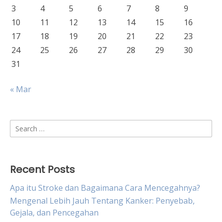
3
4
5
6
7
8
9
10
11
12
13
14
15
16
17
18
19
20
21
22
23
24
25
26
27
28
29
30
31
« Mar
Search
for:
Recent Posts
Apa itu Stroke dan Bagaimana Cara Mencegahnya?
Mengenal Lebih Jauh Tentang Kanker: Penyebab,
Gejala, dan Pencegahan