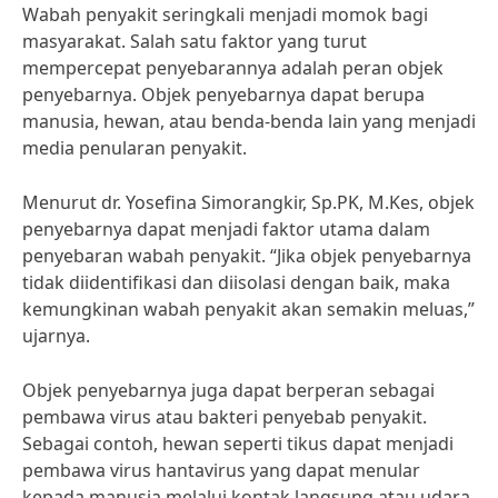
Wabah penyakit seringkali menjadi momok bagi
masyarakat. Salah satu faktor yang turut
mempercepat penyebarannya adalah peran objek
penyebarnya. Objek penyebarnya dapat berupa
manusia, hewan, atau benda-benda lain yang menjadi
media penularan penyakit.
Menurut dr. Yosefina Simorangkir, Sp.PK, M.Kes, objek
penyebarnya dapat menjadi faktor utama dalam
penyebaran wabah penyakit. “Jika objek penyebarnya
tidak diidentifikasi dan diisolasi dengan baik, maka
kemungkinan wabah penyakit akan semakin meluas,”
ujarnya.
Objek penyebarnya juga dapat berperan sebagai
pembawa virus atau bakteri penyebab penyakit.
Sebagai contoh, hewan seperti tikus dapat menjadi
pembawa virus hantavirus yang dapat menular
kepada manusia melalui kontak langsung atau udara