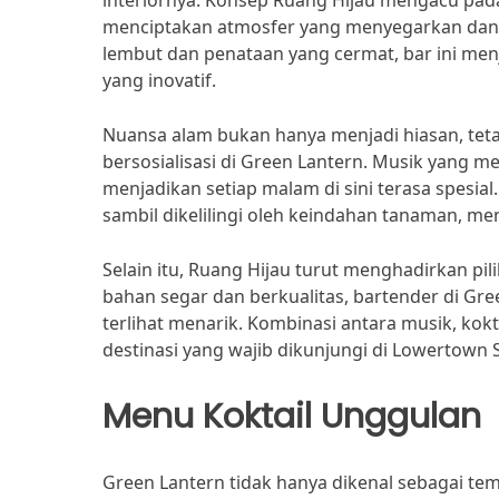
interiornya. Konsep Ruang Hijau mengacu pa
menciptakan atmosfer yang menyegarkan dan
lembut dan penataan yang cermat, bar ini menj
yang inovatif.
Nuansa alam bukan hanya menjadi hiasan, tet
bersosialisasi di Green Lantern. Musik yang 
menjadikan setiap malam di sini terasa spesial
sambil dikelilingi oleh keindahan tanaman, m
Selain itu, Ruang Hijau turut menghadirkan pil
bahan segar dan berkualitas, bartender di Gr
terlihat menarik. Kombinasi antara musik, ko
destinasi yang wajib dikunjungi di Lowertown S
Menu Koktail Unggulan
Green Lantern tidak hanya dikenal sebagai te