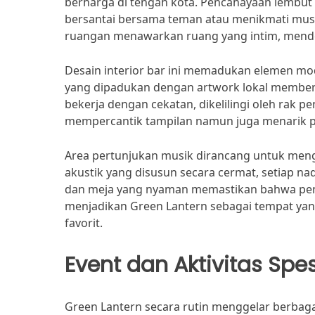
berharga di tengah kota. Pencahayaan lembu
bersantai bersama teman atau menikmati musik
ruangan menawarkan ruang yang intim, mendor
Desain interior bar ini memadukan elemen mo
yang dipadukan dengan artwork lokal memberik
bekerja dengan cekatan, dikelilingi oleh rak p
mempercantik tampilan namun juga menarik pe
Area pertunjukan musik dirancang untuk me
akustik yang disusun secara cermat, setiap na
dan meja yang nyaman memastikan bahwa peng
menjadikan Green Lantern sebagai tempat yan
favorit.
Event dan Aktivitas Spes
Green Lantern secara rutin menggelar berbaga