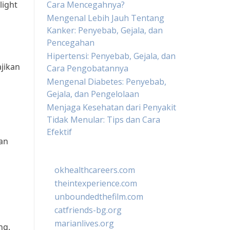
light
Cara Mencegahnya?
Mengenal Lebih Jauh Tentang
Kanker: Penyebab, Gejala, dan
Pencegahan
Hipertensi: Penyebab, Gejala, dan
ajikan
Cara Pengobatannya
Mengenal Diabetes: Penyebab,
Gejala, dan Pengelolaan
Menjaga Kesehatan dari Penyakit
Tidak Menular: Tips dan Cara
Efektif
an
okhealthcareers.com
theintexperience.com
unboundedthefilm.com
catfriends-bg.org
marianlives.org
ng.