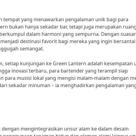
uah tempat yang menawarkan pengalaman unik bagi para
ntern bukan hanya sekadar bar, tetapi juga merupakan ruan
sa berkumpul dalam harmoni yang sempurna. Dengan suasa
njadi destinasi favorit bagi mereka yang ingin bersantai
nggugah semangat.
m, setiap kunjungan ke Green Lantern adalah kesempatan 
ngga inovasi terbaru, para bartender yang terampil siap
n para musisi lokal yang mengisi malam-malam dengan me
dari sekadar minuman – ia menghadirkan pengalaman yan
k dengan mengintegrasikan unsur alam ke dalam desain