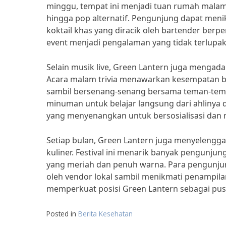
minggu, tempat ini menjadi tuan rumah malam 
hingga pop alternatif. Pengunjung dapat meni
koktail khas yang diracik oleh bartender ber
event menjadi pengalaman yang tidak terlupak
Selain musik live, Green Lantern juga mengada
Acara malam trivia menawarkan kesempatan 
sambil bersenang-senang bersama teman-teman
minuman untuk belajar langsung dari ahlinya d
yang menyenangkan untuk bersosialisasi dan 
Setiap bulan, Green Lantern juga menyelengga
kuliner. Festival ini menarik banyak pengunju
yang meriah dan penuh warna. Para pengunju
oleh vendor lokal sambil menikmati penampilan
memperkuat posisi Green Lantern sebagai pusa
Posted in
Berita Kesehatan