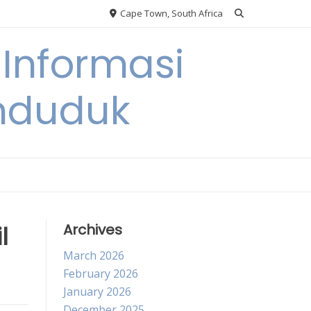
Cape Town, South Africa
Informasi
nduduk
l
Archives
March 2026
February 2026
January 2026
December 2025