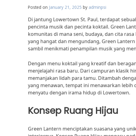
Posted on
January 21, 2025
by
adminpsi
Di jantung Lowertown St. Paul, terdapat seb
pencinta musik dan pecinta koktail. Green La
komunitas di mana seni, budaya, dan cita ra
yang hangat dan mengundang, Green Lantern me
sambil menikmati penampilan musik yang me
Dengan menu koktail yang kreatif dan beraga
menjelajahi rasa baru. Dari campuran klasik hi
memanjakan lidah para tamu. Ditambah denga
yang menawan, tempat ini menawarkan lebih 
menyatu dengan irama hidup di Lowertown.
Konsep Ruang Hijau
Green Lantern menciptakan suasana yang uni