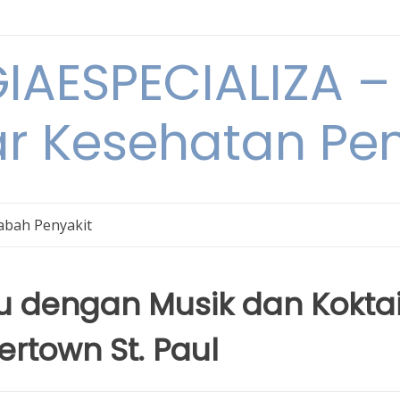
IAESPECIALIZA – 
ar Kesehatan Pe
bah Penyakit
u dengan Musik dan Koktai
ertown St. Paul