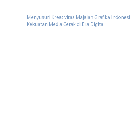
Post
Menyusuri Kreativitas Majalah Grafika Indonesi
Kekuatan Media Cetak di Era Digital
navigation