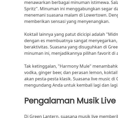
menawarkan berbagai minuman istimewa. Salah
Spritz". Minuman ini menggabungkan segar da
menemani suasana malam di Lowertown. Denga
memberikan sensasi yang menyenangkan.
Koktail lainnya yang patut dicicipi adalah "Mid
dengan es membuatnya sangat menyegarkan, te
beraktivitas. Suasana yang disuguhkan di G
minuman ini, menjadikannya pilihan favorit di
Tak ketinggalan, "Harmony Mule" menambahka
vodka, ginger beer, dan perasan lemon, kokt
akan pesta-pesta klasik. Suasana live music di 
mengundang Anda untuk kembali lagi dan lagi
Pengalaman Musik Live
Di Green Lantern, suasana musik live memberi