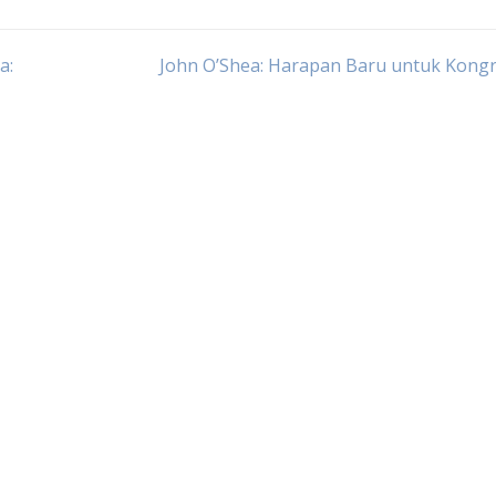
a:
John O’Shea: Harapan Baru untuk Kongr