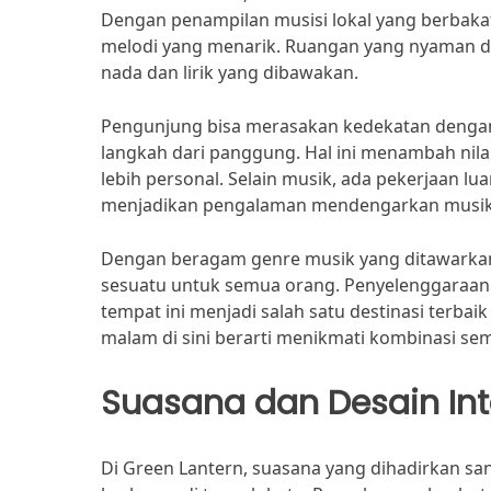
Dengan penampilan musisi lokal yang berbaka
melodi yang menarik. Ruangan yang nyaman da
nada dan lirik yang dibawakan.
Pengunjung bisa merasakan kedekatan dengan p
langkah dari panggung. Hal ini menambah nilai
lebih personal. Selain musik, ada pekerjaan lua
menjadikan pengalaman mendengarkan musi
Dengan beragam genre musik yang ditawarkan,
sesuatu untuk semua orang. Penyelenggaraan 
tempat ini menjadi salah satu destinasi terb
malam di sini berarti menikmati kombinasi sem
Suasana dan Desain Int
Di Green Lantern, suasana yang dihadirkan 