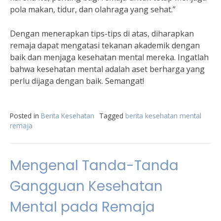
pola makan, tidur, dan olahraga yang sehat.”
Dengan menerapkan tips-tips di atas, diharapkan
remaja dapat mengatasi tekanan akademik dengan
baik dan menjaga kesehatan mental mereka. Ingatlah
bahwa kesehatan mental adalah aset berharga yang
perlu dijaga dengan baik. Semangat!
Posted in
Berita Kesehatan
Tagged
berita kesehatan mental
remaja
Mengenal Tanda-Tanda
Gangguan Kesehatan
Mental pada Remaja