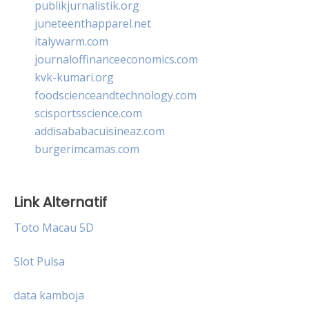
publikjurnalistik.org
juneteenthapparel.net
italywarm.com
journaloffinanceeconomics.com
kvk-kumari.org
foodscienceandtechnology.com
scisportsscience.com
addisababacuisineaz.com
burgerimcamas.com
Link Alternatif
Toto Macau 5D
Slot Pulsa
data kamboja