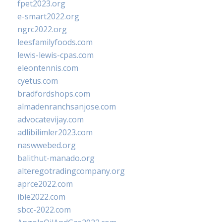
fpet2023.org
e-smart2022.org
ngrc2022.org
leesfamilyfoods.com
lewis-lewis-cpas.com
eleontennis.com
cyetus.com
bradfordshops.com
almadenranchsanjose.com
advocatevijay.com
adlibilimler2023.com
naswwebed.org
balithut-manado.org
alteregotradingcompany.org
aprce2022.com
ibie2022.com
sbcc-2022.com