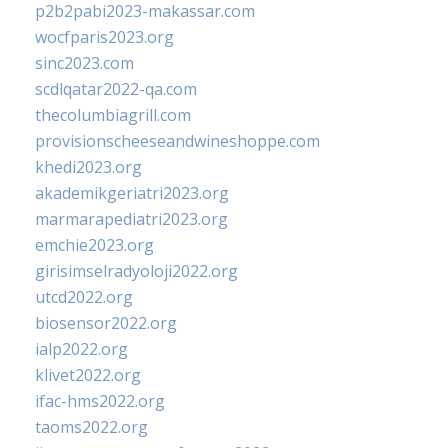
p2b2pabi2023-makassar.com
wocfparis2023.org
sinc2023.com
scdlqatar2022-qa.com
thecolumbiagrill.com
provisionscheeseandwineshoppe.com
khedi2023.org
akademikgeriatri2023.org
marmarapediatri2023.org
emchie2023.org
girisimselradyoloji2022.org
utcd2022.org
biosensor2022.org
ialp2022.org
klivet2022.org
ifac-hms2022.org
taoms2022.org