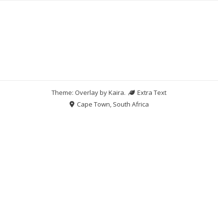
Theme: Overlay by
Kaira
.
Extra Text
Cape Town, South Africa