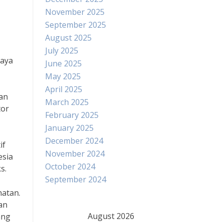
November 2025
September 2025
August 2025
July 2025
paya
June 2025
May 2025
April 2025
an
March 2025
tor
February 2025
January 2025
December 2024
if
November 2024
esia
October 2024
s.
September 2024
hatan.
an
August 2026
ang