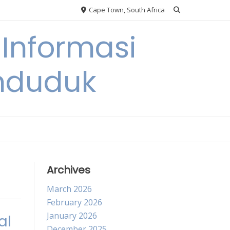
Cape Town, South Africa
Informasi
nduduk
Archives
March 2026
February 2026
January 2026
al
December 2025