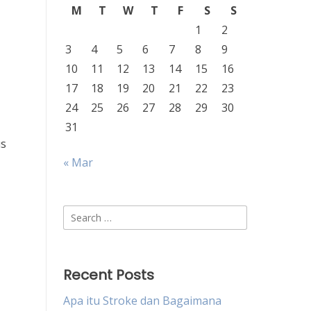
M
T
W
T
F
S
S
1
2
3
4
5
6
7
8
9
10
11
12
13
14
15
16
17
18
19
20
21
22
23
24
25
26
27
28
29
30
31
us
« Mar
Search
for:
Recent Posts
Apa itu Stroke dan Bagaimana