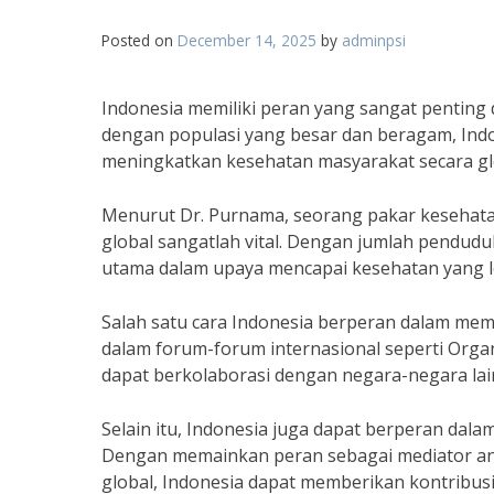
Posted on
December 14, 2025
by
adminpsi
Indonesia memiliki peran yang sangat pentin
dengan populasi yang besar dan beragam, Indo
meningkatkan kesehatan masyarakat secara gl
Menurut Dr. Purnama, seorang pakar kesehat
global sangatlah vital. Dengan jumlah pendudu
utama dalam upaya mencapai kesehatan yang le
Salah satu cara Indonesia berperan dalam memp
dalam forum-forum internasional seperti Organi
dapat berkolaborasi dengan negara-negara lai
Selain itu, Indonesia juga dapat berperan dal
Dengan memainkan peran sebagai mediator an
global, Indonesia dapat memberikan kontribus