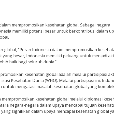
g dalam mempromosikan kesehatan global. Sebagai negara
nesia memiliki potensi besar untuk berkontribusi dalam u
obal.
an global, “Peran Indonesia dalam mempromosikan kesehat
k yang besar, Indonesia memiliki peluang untuk menjadi ak
bih baik bagi seluruh dunia.”
romosikan kesehatan global adalah melalui partisipasi akt
sasi Kesehatan Dunia (WHO). Melalui partisipasi ini, Indon
n untuk mengatasi masalah kesehatan global yang komplek
am mempromosikan kesehatan global melalui diplomasi kese
tara negara-negara dalam upaya mencapai tujuan kesehat
i yang signifikan dalam upaya mencapai kesehatan global y