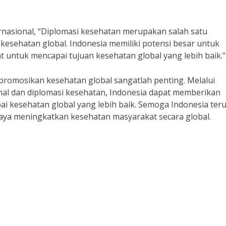
ernasional, “Diplomasi kesehatan merupakan salah satu
esehatan global. Indonesia memiliki potensi besar untuk
 untuk mencapai tujuan kesehatan global yang lebih baik.”
romosikan kesehatan global sangatlah penting. Melalui
onal dan diplomasi kesehatan, Indonesia dapat memberikan
ai kesehatan global yang lebih baik. Semoga Indonesia ter
ya meningkatkan kesehatan masyarakat secara global.