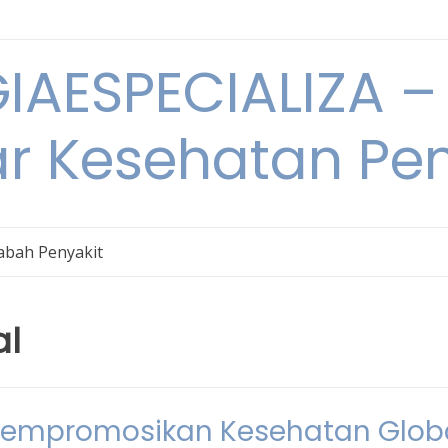
IAESPECIALIZA – 
ar Kesehatan Pe
bah Penyakit
al
Mempromosikan Kesehatan Glob