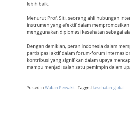
lebih baik.
Menurut Prof. Siti, seorang ahli hubungan int
instrumen yang efektif dalam mempromosikan k
menggunakan diplomasi kesehatan sebagai alat
Dengan demikian, peran Indonesia dalam memp
partisipasi aktif dalam forum-forum internasi
kontribusi yang signifikan dalam upaya mencap
mampu menjadi salah satu pemimpin dalam upa
Posted in
Wabah Penyakit
Tagged
kesehatan global