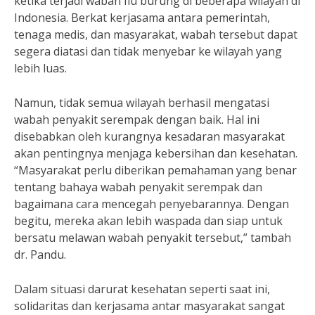
ketika terjadi wabah flu burung di beberapa wilayah di
Indonesia. Berkat kerjasama antara pemerintah,
tenaga medis, dan masyarakat, wabah tersebut dapat
segera diatasi dan tidak menyebar ke wilayah yang
lebih luas.
Namun, tidak semua wilayah berhasil mengatasi
wabah penyakit serempak dengan baik. Hal ini
disebabkan oleh kurangnya kesadaran masyarakat
akan pentingnya menjaga kebersihan dan kesehatan.
“Masyarakat perlu diberikan pemahaman yang benar
tentang bahaya wabah penyakit serempak dan
bagaimana cara mencegah penyebarannya. Dengan
begitu, mereka akan lebih waspada dan siap untuk
bersatu melawan wabah penyakit tersebut,” tambah
dr. Pandu.
Dalam situasi darurat kesehatan seperti saat ini,
solidaritas dan kerjasama antar masyarakat sangat