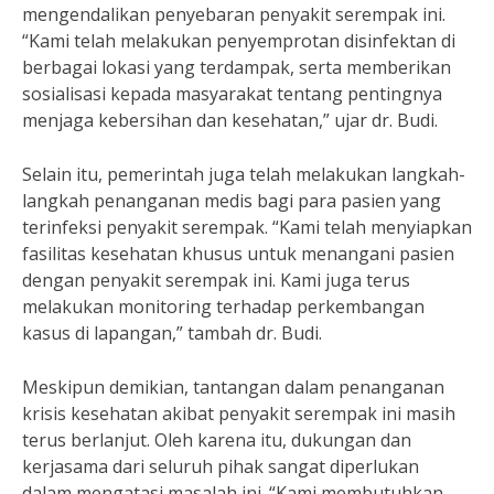
mengendalikan penyebaran penyakit serempak ini.
“Kami telah melakukan penyemprotan disinfektan di
berbagai lokasi yang terdampak, serta memberikan
sosialisasi kepada masyarakat tentang pentingnya
menjaga kebersihan dan kesehatan,” ujar dr. Budi.
Selain itu, pemerintah juga telah melakukan langkah-
langkah penanganan medis bagi para pasien yang
terinfeksi penyakit serempak. “Kami telah menyiapkan
fasilitas kesehatan khusus untuk menangani pasien
dengan penyakit serempak ini. Kami juga terus
melakukan monitoring terhadap perkembangan
kasus di lapangan,” tambah dr. Budi.
Meskipun demikian, tantangan dalam penanganan
krisis kesehatan akibat penyakit serempak ini masih
terus berlanjut. Oleh karena itu, dukungan dan
kerjasama dari seluruh pihak sangat diperlukan
dalam mengatasi masalah ini. “Kami membutuhkan