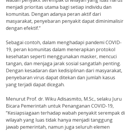
wabah penyakit serempak di wilayah yang luas harus
menjadi prioritas utama bagi setiap individu dan
komunitas. Dengan adanya peran aktif dari
masyarakat, penyebaran penyakit dapat diminimalisir
dengan efektif.”
Sebagai contoh, dalam menghadapi pandemi COVID-
19, peran komunitas dalam menerapkan protokol
kesehatan seperti menggunakan masker, mencuci
tangan, dan menjaga jarak sosial sangatlah penting.
Dengan kesadaran dan kedisiplinan dari masyarakat,
penyebaran virus dapat ditekan dan jumlah kasus
yang terjadi dapat dicegah.
Menurut Prof. dr. Wiku Adisasmito, M.Sc., selaku Juru
Bicara Pemerintah untuk Penanganan COVID-19,
“Kesiapsiagaan terhadap wabah penyakit serempak di
wilayah yang luas tidak hanya menjadi tanggung
jawab pemerintah, namun juga seluruh elemen