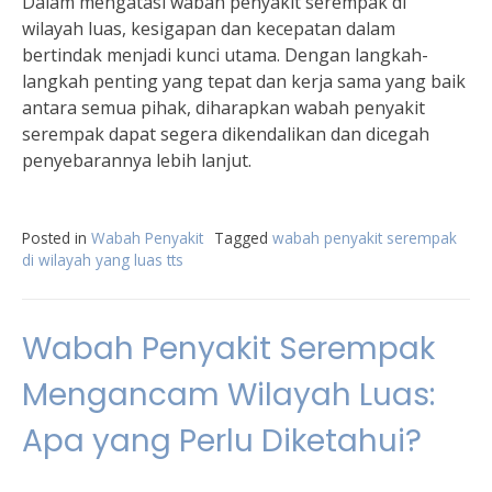
Dalam mengatasi wabah penyakit serempak di
wilayah luas, kesigapan dan kecepatan dalam
bertindak menjadi kunci utama. Dengan langkah-
langkah penting yang tepat dan kerja sama yang baik
antara semua pihak, diharapkan wabah penyakit
serempak dapat segera dikendalikan dan dicegah
penyebarannya lebih lanjut.
Posted in
Wabah Penyakit
Tagged
wabah penyakit serempak
di wilayah yang luas tts
Wabah Penyakit Serempak
Mengancam Wilayah Luas:
Apa yang Perlu Diketahui?