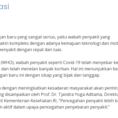
asi
an baru yang sangat serius, yaitu wabah penyakit yang
semakin kompleks dengan adanya kemajuan teknologi dan mobi
enyakit dengan cepat dan luas.
 (WHO), wabah penyakit seperti Covid-19 telah menyebar k
t dan telah menelan banyak korban. Hal ini menunjukkan b
gan baru ini dengan sikap yang bijak dan tanggap.
lah dengan meningkatkan kesadaran masyarakat akan penti
g disampaikan oleh Prof. Dr. Tjandra Yoga Aditama, Direkt
t Kementerian Kesehatan RI, “Pencegahan penyakit lebih b
n aktif dalam upaya pencegahan penyebaran penyakit.”