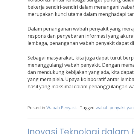
bekerja sendiri-sendiri dalam menangani wabah
merupakan kunci utama dalam menghadapi tant
Dalam penanganan wabah penyakit yang meraja
respons dan penyebaran informasi yang akura
lembaga, penanganan wabah penyakit dapat dila
Sebagai masyarakat, kita juga dapat turut be
menanggulangi wabah penyakit. Dengan mematu
dan mendukung kebijakan yang ada, kita dap
yang merajalela. Upaya kolaboratif antar le
hasil yang maksimal dalam penanggulangan wa
Posted in
Wabah Penyakit
Tagged
wabah penyakit yang
Inovasi Teknologi dala