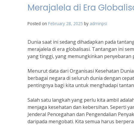
Merajalela di Era Globalis
Posted on
February 28, 2025
by
adminpsi
Dunia saat ini sedang dihadapkan pada tantang
merajalela di era globalisasi. Tantangan ini 
yang tinggi, yang memungkinkan penyebaran p
Menurut data dari Organisasi Kesehatan Dunia
berbagai negara di seluruh dunia dengan cepa
pentingnya bagi kita untuk menghadapi tantan
Salah satu langkah yang perlu kita ambil ada
menjaga kesehatan dan kebersihan. Seperti yan
Jenderal Pencegahan dan Pengendalian Penyaki
daripada mengobati. Kita semua harus berpera