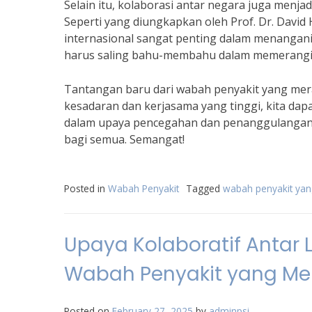
Selain itu, kolaborasi antar negara juga menjad
Seperti yang diungkapkan oleh Prof. Dr. Dav
internasional sangat penting dalam menangani
harus saling bahu-membahu dalam memerangi 
Tantangan baru dari wabah penyakit yang mera
kesadaran dan kerjasama yang tinggi, kita dap
dalam upaya pencegahan dan penanggulangan p
bagi semua. Semangat!
Posted in
Wabah Penyakit
Tagged
wabah penyakit yang
Upaya Kolaboratif Anta
Wabah Penyakit yang Mer
Posted on
February 27, 2025
by
adminpsi