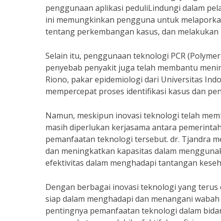
penggunaan aplikasi peduliLindungi dalam pe
ini memungkinkan pengguna untuk melaporkan 
tentang perkembangan kasus, dan melakukan p
Selain itu, penggunaan teknologi PCR (Polymer
penyebab penyakit juga telah membantu mening
Riono, pakar epidemiologi dari Universitas I
mempercepat proses identifikasi kasus dan p
Namun, meskipun inovasi teknologi telah me
masih diperlukan kerjasama antara pemerinta
pemanfaatan teknologi tersebut. dr. Tjandra
dan meningkatkan kapasitas dalam menggunak
efektivitas dalam menghadapi tantangan kese
Dengan berbagai inovasi teknologi yang terus
siap dalam menghadapi dan menangani wabah p
pentingnya pemanfaatan teknologi dalam bida