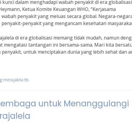
i kunci dalam menghadapi wabah penyakit di era globalisasi 
id Heymann, Ketua Komite Keuangan WHO, “Kerjasama
 wabah penyakit yang meluas secara global. Negara-negar
penyakit-penyakit yang mengancam kesehatan masyarakat
jalela di era globalisasi memang tidak mudah, namun den
at mengatasi tantangan ini bersama-sama. Mari kita bersat
enyakit, untuk menciptakan dunia yang lebih sehat dan 
 merajalela tts
r Lembaga untuk Menanggulangi
ajalela