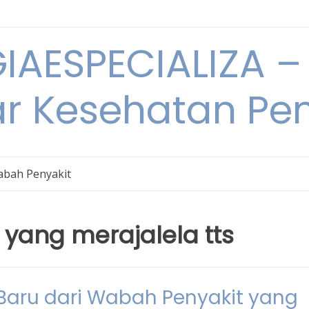
IAESPECIALIZA – 
ar Kesehatan Pe
bah Penyakit
yang merajalela tts
aru dari Wabah Penyakit yang