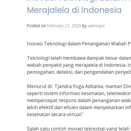
Merajalela di Indonesia
Posted on
February 27, 2025
by
adminpsi
Inovasi Teknologi dalam Penanganan Wabah Pen
Teknologi telah membawa dampak besar dalam
wabah penyakit yang merajalela di Indonesia.
pencegahan, deteksi, dan pengendalian penye
Menurut dr. Tjandra Yoga Aditama, mantan Dire
seperti sistem informasi kesehatan, telemedi
mempercepat respons dalam penanganan wabah 
lebih efektif dan efisien dalam menyebarkan i
kesehatan secara virtual.”
Salah satu contoh inovasi teknologi yang tela