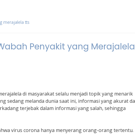
 merajalela tts
Wabah Penyakit yang Merajalela
erajalela di masyarakat selalu menjadi topik yang menarik
g sedang melanda dunia saat ini, informasi yang akurat d
rkadang terjebak dalam informasi yang salah, sehingga
bahwa virus corona hanya menyerang orang-orang tertentu.