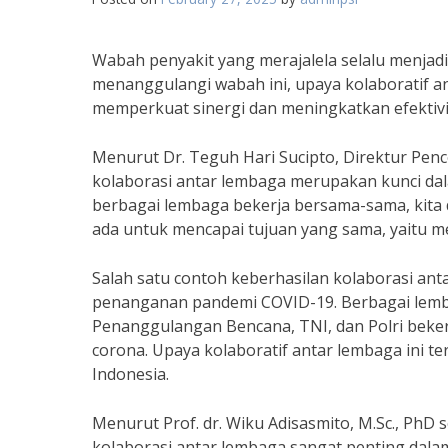
Wabah penyakit yang merajalela selalu menjad
menanggulangi wabah ini, upaya kolaboratif a
memperkuat sinergi dan meningkatkan efektiv
Menurut Dr. Teguh Hari Sucipto, Direktur Pe
kolaborasi antar lembaga merupakan kunci dal
berbagai lembaga bekerja bersama-sama, kita
ada untuk mencapai tujuan yang sama, yaitu m
Salah satu contoh keberhasilan kolaborasi an
penanganan pandemi COVID-19. Berbagai lemb
Penanggulangan Bencana, TNI, dan Polri beker
corona. Upaya kolaboratif antar lembaga ini t
Indonesia.
Menurut Prof. dr. Wiku Adisasmito, M.Sc., PhD
kolaborasi antar lembaga sangat penting dalam 