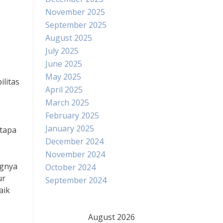
November 2025
September 2025
August 2025
July 2025
June 2025
May 2025
litas
April 2025
March 2025
February 2025
e
January 2025
etapa
December 2024
November 2024
ngnya
October 2024
ur
September 2024
aik
August 2026