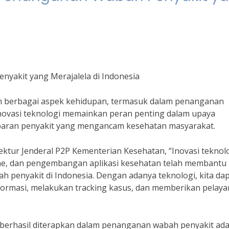
yakit yang Merajalela di Indonesia
 berbagai aspek kehidupan, termasuk dalam penanganan
 Inovasi teknologi memainkan peran penting dalam upaya
baran penyakit yang mengancam kesehatan masyarakat.
ktur Jenderal P2P Kementerian Kesehatan, “Inovasi teknol
cine, dan pengembangan aplikasi kesehatan telah membantu
penyakit di Indonesia. Dengan adanya teknologi, kita da
nformasi, melakukan tracking kasus, dan memberikan pelay
h berhasil diterapkan dalam penanganan wabah penyakit ad