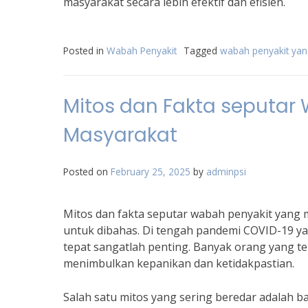
masyarakat secara lebih efektif dan efisien.
Posted in
Wabah Penyakit
Tagged
wabah penyakit yang
Mitos dan Fakta seputar 
Masyarakat
Posted on
February 25, 2025
by
adminpsi
Mitos dan fakta seputar wabah penyakit yang m
untuk dibahas. Di tengah pandemi COVID-19 yan
tepat sangatlah penting. Banyak orang yang te
menimbulkan kepanikan dan ketidakpastian.
Salah satu mitos yang sering beredar adalah 