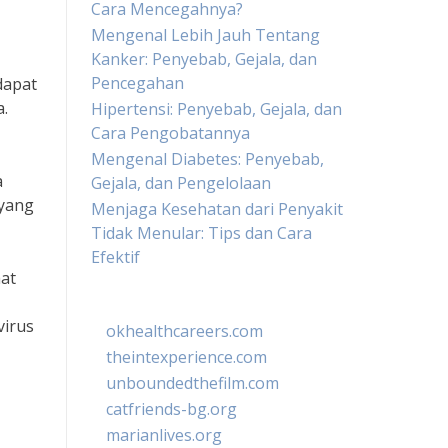
Cara Mencegahnya?
Mengenal Lebih Jauh Tentang
Kanker: Penyebab, Gejala, dan
Pencegahan
dapat
.
Hipertensi: Penyebab, Gejala, dan
Cara Pengobatannya
Mengenal Diabetes: Penyebab,
a
Gejala, dan Pengelolaan
 yang
Menjaga Kesehatan dari Penyakit
Tidak Menular: Tips dan Cara
Efektif
at
virus
okhealthcareers.com
theintexperience.com
unboundedthefilm.com
catfriends-bg.org
marianlives.org