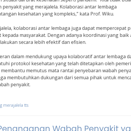
 penyakit yang merajalela. Kolaborasi antar lembaga
angan kesehatan yang kompleks,” kata Prof. Wiku.
lela, kolaborasi antar lembaga juga dapat mempercepat p
t kepada masyarakat. Dengan adanya koordinasi yang baik 
kukan secara lebih efektif dan efisien.
rperan dalam mendukung upaya kolaboratif antar lembaga d
hi protokol kesehatan yang telah ditetapkan oleh pemer
at membantu memutus mata rantai penyebaran wabah penya
mbaga membutuhkan dukungan dari semua pihak untuk menc
bah penyakit.
 merajalela tts
m Penanganan Wabah Penyakit y