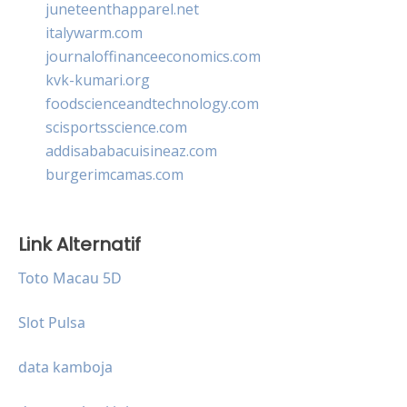
juneteenthapparel.net
italywarm.com
journaloffinanceeconomics.com
kvk-kumari.org
foodscienceandtechnology.com
scisportsscience.com
addisababacuisineaz.com
burgerimcamas.com
Link Alternatif
Toto Macau 5D
Slot Pulsa
data kamboja