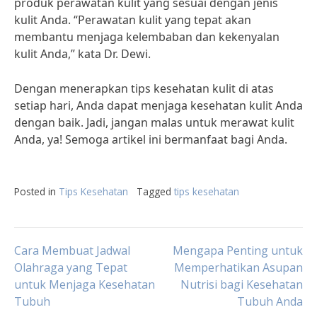
produk perawatan kulit yang sesuai dengan jenis
kulit Anda. “Perawatan kulit yang tepat akan
membantu menjaga kelembaban dan kekenyalan
kulit Anda,” kata Dr. Dewi.
Dengan menerapkan tips kesehatan kulit di atas
setiap hari, Anda dapat menjaga kesehatan kulit Anda
dengan baik. Jadi, jangan malas untuk merawat kulit
Anda, ya! Semoga artikel ini bermanfaat bagi Anda.
Posted in
Tips Kesehatan
Tagged
tips kesehatan
Post
Cara Membuat Jadwal
Mengapa Penting untuk
Olahraga yang Tepat
Memperhatikan Asupan
untuk Menjaga Kesehatan
Nutrisi bagi Kesehatan
navigation
Tubuh
Tubuh Anda