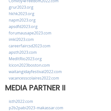
Convoy4Freedom2022.com
grur2023.org
hkhk2023.org
napm2023.org
apsdfd2023.org
forumausape2023.com
imkl2023.com
careerfaircsd2023.com
apsth2023.com
MedItRio2023.org
lcicon2023boston.com
waitangidayfestival2022.com
vacancesscolaires2022.com
MEDIA PARTNER II
isth2022.com
p2b2pabi2023-makassar.com