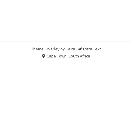
Theme: Overlay by
Kaira
.
Extra Text
Cape Town, South Africa