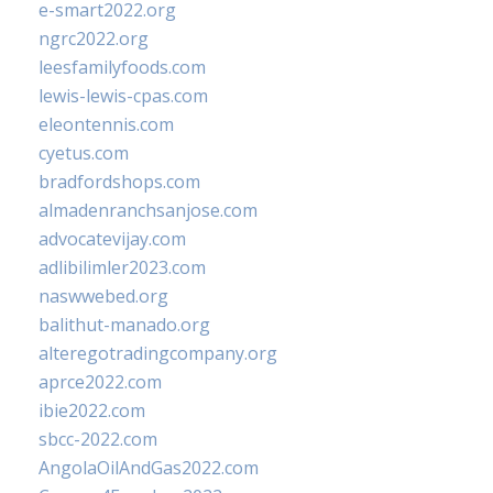
e-smart2022.org
ngrc2022.org
leesfamilyfoods.com
lewis-lewis-cpas.com
eleontennis.com
cyetus.com
bradfordshops.com
almadenranchsanjose.com
advocatevijay.com
adlibilimler2023.com
naswwebed.org
balithut-manado.org
alteregotradingcompany.org
aprce2022.com
ibie2022.com
sbcc-2022.com
AngolaOilAndGas2022.com