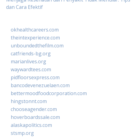
dan Cara Efektif
okhealthcareers.com
theintexperience.com
unboundedthefilm.com
catfriends-bg.org
marianlives.org
waywardtees.com
pidfloorsexpress.com
bancodevenezuelaen.com
bettermoodfoodcorporation.com
hingstonnt.com
chooseagender.com
hoverboardssale.com
alaskapolitics.com
stsmp.org