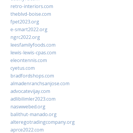
retro-interiors.com
theblvd-boise.com
fpet2023.org
e-smart2022.org
ngrc2022.org
leesfamilyfoods.com
lewis-lewis-cpas.com
eleontennis.com
cyetus.com
bradfordshops.com
almadenranchsanjose.com
advocatevijay.com
adlibilimler2023.com
naswwebed.org
balithut-manado.org
alteregotradingcompany.org
aprce2022.com