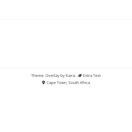
Theme: Overlay by
Kaira
.
Extra Text
Cape Town, South Africa