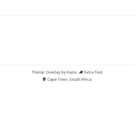
Theme: Overlay by
Kaira
.
Extra Text
Cape Town, South Africa