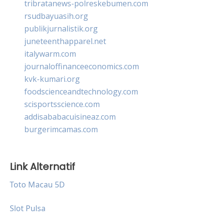
tribratanews-polreskebumen.com
rsudbayuasih.org
publikjurnalistik.org
juneteenthapparel.net
italywarm.com
journaloffinanceeconomics.com
kvk-kumari.org
foodscienceandtechnology.com
scisportsscience.com
addisababacuisineaz.com
burgerimcamas.com
Link Alternatif
Toto Macau 5D
Slot Pulsa