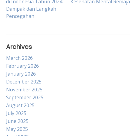
di Indonesia Tahun 2024:
Kesehatan Mental Remaja
Dampak dan Langkah
navigation
Pencegahan
Archives
March 2026
February 2026
January 2026
December 2025
November 2025
September 2025
August 2025
July 2025
June 2025
May 2025