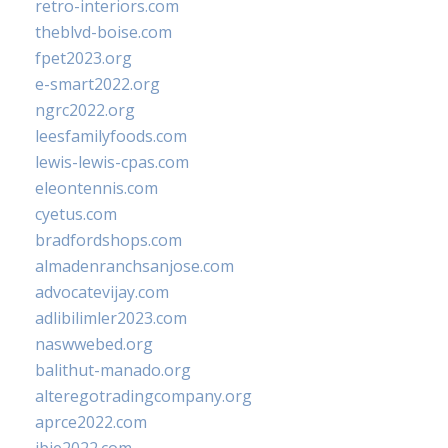
retro-interiors.com
theblvd-boise.com
fpet2023.org
e-smart2022.org
ngrc2022.org
leesfamilyfoods.com
lewis-lewis-cpas.com
eleontennis.com
cyetus.com
bradfordshops.com
almadenranchsanjose.com
advocatevijay.com
adlibilimler2023.com
naswwebed.org
balithut-manado.org
alteregotradingcompany.org
aprce2022.com