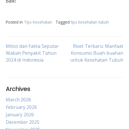
baik!
Posted in
Tips Kesehatan
Tagged
tips kesehatan tubuh
Post
Mitos dan Fakta Seputar
Riset Terbaru: Manfaat
Wabah Penyakit Tahun
Konsumsi Buah-buahan
2024 di Indonesia
untuk Kesehatan Tubuh
navigation
Archives
March 2026
February 2026
January 2026
December 2025