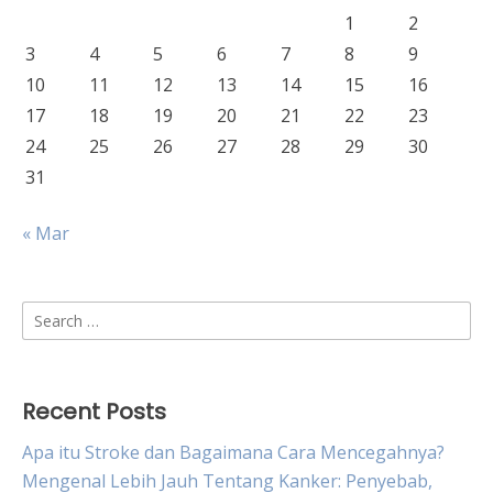
1
2
3
4
5
6
7
8
9
10
11
12
13
14
15
16
17
18
19
20
21
22
23
24
25
26
27
28
29
30
31
« Mar
Search
for:
Recent Posts
Apa itu Stroke dan Bagaimana Cara Mencegahnya?
Mengenal Lebih Jauh Tentang Kanker: Penyebab,