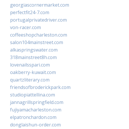
georgiascornermarket.com
perfectfit24-7.com
portugalprivatedriver.com
von-racer.com
coffeeshopcharleston.com
salon104mainstreet.com
alkaspringswater.com
318mainstreet8h.com
lovenailsspari.com
oakberry-kuwait.com
quartzliterary.com
friendsofbroderickpark.com
studiopiattellina.com
jannagrillspringfield.com
fujiyamacharleston.com
elpatronchardon.com
donglaishun-order.com