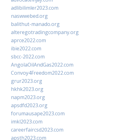
adlibilimler2023.com
naswwebed.org
balithut-manado.org
alteregotradingcompany.org
aprce2022.com
ibie2022.com
sbcc-2022.com
AngolaOilAndGas2022.com
Convoy4Freedom2022.com
grur2023.org
hkhk2023.org
napm2023.org
apsdfd2023.org
forumausape2023.com
imkl2023.com
careerfaircsd2023.com
apsth2023.com