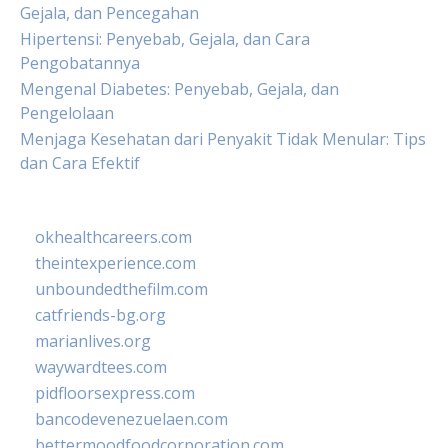
Gejala, dan Pencegahan
Hipertensi: Penyebab, Gejala, dan Cara
Pengobatannya
Mengenal Diabetes: Penyebab, Gejala, dan
Pengelolaan
Menjaga Kesehatan dari Penyakit Tidak Menular: Tips
dan Cara Efektif
okhealthcareers.com
theintexperience.com
unboundedthefilm.com
catfriends-bg.org
marianlives.org
waywardtees.com
pidfloorsexpress.com
bancodevenezuelaen.com
bettermoodfoodcorporation.com