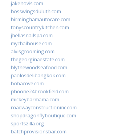
jakehovis.com
bosswingsduluth.com
birminghamautocare.com
tonyscountrykitchen.com
jbellasnailspa.com
mychaihouse.com
alvisgrooming.com
thegeorginaestate.com
blythewoodseafood.com
paolosdelibangkok.com
bobacove.com
phoone24brookfield.com
mickeybarmama.com
roadwayconstructioninc.com
shopdragonflyboutique.com
sportszilla.org
batchprovisionsbar.com