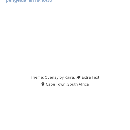
Theme: Overlay by
Kaira
.
Extra Text
Cape Town, South Africa