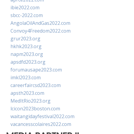
ibie2022.com
sbcc-2022.com
AngolaOilAndGas2022.com
Convoy4Freedom2022.com
grur2023.org
hkhk2023.org
napm2023.org
apsdfd2023.org
forumausape2023.com
imkl2023.com
careerfaircsd2023.com
apsth2023.com
MedItRio2023.org
lcicon2023boston.com
waitangidayfestival2022.com
vacancesscolaires2022.com