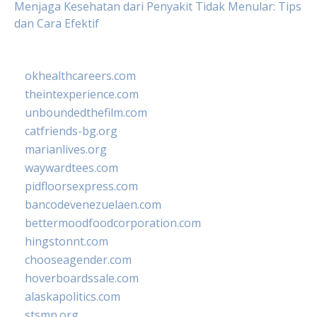
Menjaga Kesehatan dari Penyakit Tidak Menular: Tips
dan Cara Efektif
okhealthcareers.com
theintexperience.com
unboundedthefilm.com
catfriends-bg.org
marianlives.org
waywardtees.com
pidfloorsexpress.com
bancodevenezuelaen.com
bettermoodfoodcorporation.com
hingstonnt.com
chooseagender.com
hoverboardssale.com
alaskapolitics.com
stsmp.org