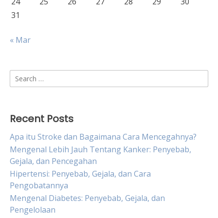
24
25
26
27
28
29
30
31
« Mar
Search
for:
Recent Posts
Apa itu Stroke dan Bagaimana Cara Mencegahnya?
Mengenal Lebih Jauh Tentang Kanker: Penyebab,
Gejala, dan Pencegahan
Hipertensi: Penyebab, Gejala, dan Cara
Pengobatannya
Mengenal Diabetes: Penyebab, Gejala, dan
Pengelolaan