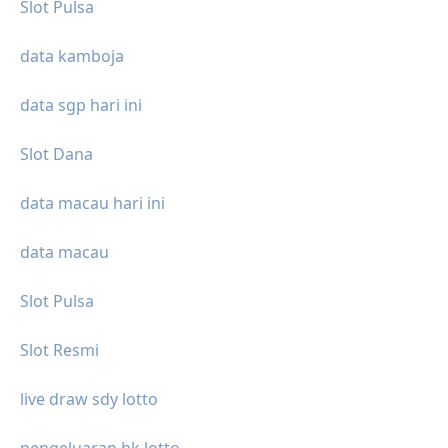
Slot Pulsa
data kamboja
data sgp hari ini
Slot Dana
data macau hari ini
data macau
Slot Pulsa
Slot Resmi
live draw sdy lotto
pengeluaran hk lotto