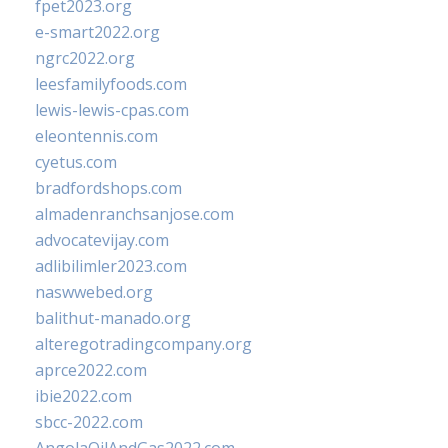
fpet2023.org
e-smart2022.org
ngrc2022.org
leesfamilyfoods.com
lewis-lewis-cpas.com
eleontennis.com
cyetus.com
bradfordshops.com
almadenranchsanjose.com
advocatevijay.com
adlibilimler2023.com
naswwebed.org
balithut-manado.org
alteregotradingcompany.org
aprce2022.com
ibie2022.com
sbcc-2022.com