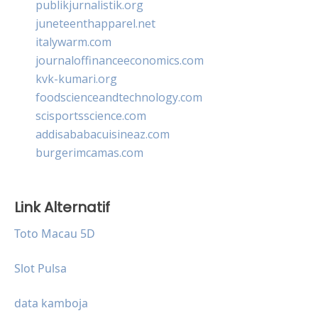
publikjurnalistik.org
juneteenthapparel.net
italywarm.com
journaloffinanceeconomics.com
kvk-kumari.org
foodscienceandtechnology.com
scisportsscience.com
addisababacuisineaz.com
burgerimcamas.com
Link Alternatif
Toto Macau 5D
Slot Pulsa
data kamboja