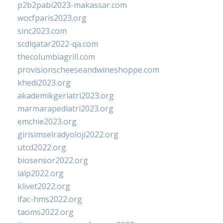
p2b2pabi2023-makassar.com
wocfparis2023.org
sinc2023.com
scdlqatar2022-qa.com
thecolumbiagrill.com
provisionscheeseandwineshoppe.com
khedi2023.org
akademikgeriatri2023.org
marmarapediatri2023.org
emchie2023.org
girisimselradyoloji2022.org
utcd2022.org
biosensor2022.org
ialp2022.org
klivet2022.org
ifac-hms2022.org
taoms2022.org