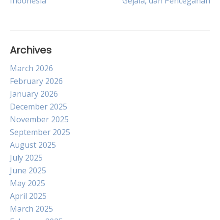
Indonesia
Gejala, dan Pencegahan
navigation
Archives
March 2026
February 2026
January 2026
December 2025
November 2025
September 2025
August 2025
July 2025
June 2025
May 2025
April 2025
March 2025