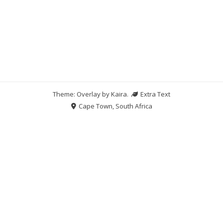
Theme: Overlay by
Kaira
.
Extra Text
Cape Town, South Africa