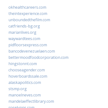
okhealthcareers.com
theintexperience.com
unboundedthefilm.com
catfriends-bg.org
marianlives.org
waywardtees.com
pidfloorsexpress.com
bancodevenezuelaen.com
bettermoodfoodcorporation.com
hingstonnt.com
chooseagender.com
hoverboardssale.com
alaskapolitics.com
stsmp.org
manoelneves.com
mandelaeffectlibrary.com
roselynns.com