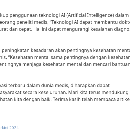
up penggunaan teknologi AI (Artificial Intelligence) dalam
seorang peneliti medis, “Teknologi AI dapat membantu dokt
rat dan cepat. Hal ini dapat mengurangi kesalahan diagno
alah peningkatan kesadaran akan pentingnya kesehatan menta
inis, “Kesehatan mental sama pentingnya dengan kesehata
pentingnya menjaga kesehatan mental dan mencari bantuan 
vasi terbaru dalam dunia medis, diharapkan dapat
asyarakat secara keseluruhan. Mari kita terus mendukung
an kita dengan baik. Terima kasih telah membaca artikel 
erkini 2024