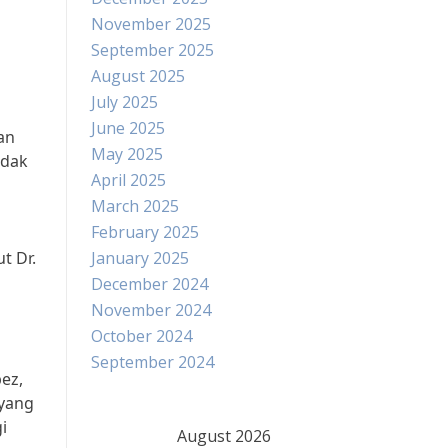
November 2025
September 2025
August 2025
July 2025
June 2025
an
May 2025
idak
April 2025
March 2025
February 2025
t Dr.
January 2025
December 2024
November 2024
October 2024
September 2024
pez,
 yang
i
August 2026