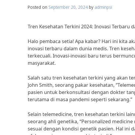
Posted on
September 20, 2024
by
adminpsi
Tren Kesehatan Terkini 2024: Inovasi Terbaru 
Halo pembaca setia! Apa kabar? Hari ini kita 
inovasi terbaru dalam dunia medis. Tren kese
terkecuali. Inovasi-inovasi baru terus bermun
masyarakat.
Salah satu tren kesehatan terkini yang akan t
John Smith, seorang pakar kesehatan, “Telem
pasien untuk berkonsultasi dengan dokter tan
terutama di masa pandemi seperti sekarang.”
Selain telemedicine, tren kesehatan terkini la
seorang ahli genetika, “Personalized medici
sesuai dengan kondisi genetik pasien. Hal in