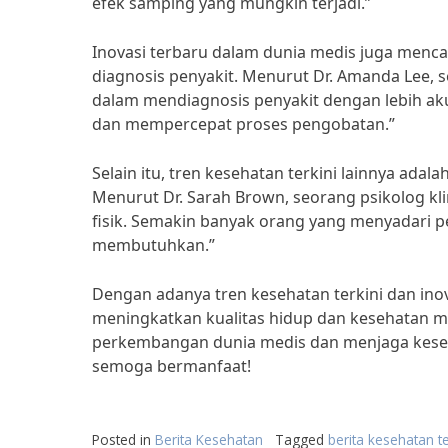
efek samping yang mungkin terjadi.”
Inovasi terbaru dalam dunia medis juga mencak
diagnosis penyakit. Menurut Dr. Amanda Lee, 
dalam mendiagnosis penyakit dengan lebih aku
dan mempercepat proses pengobatan.”
Selain itu, tren kesehatan terkini lainnya ad
Menurut Dr. Sarah Brown, seorang psikolog kl
fisik. Semakin banyak orang yang menyadari 
membutuhkan.”
Dengan adanya tren kesehatan terkini dan ino
meningkatkan kualitas hidup dan kesehatan m
perkembangan dunia medis dan menjaga kesehat
semoga bermanfaat!
Posted in
Berita Kesehatan
Tagged
berita kesehatan t