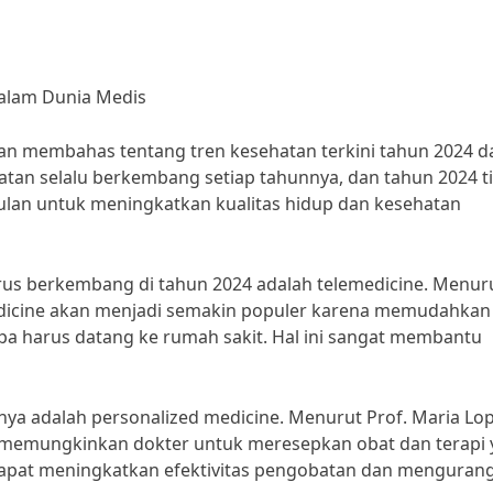
dalam Dunia Medis
akan membahas tentang tren kesehatan terkini tahun 2024 d
hatan selalu berkembang setiap tahunnya, dan tahun 2024 t
culan untuk meningkatkan kualitas hidup dan kesehatan
erus berkembang di tahun 2024 adalah telemedicine. Menuru
edicine akan menjadi semakin populer karena memudahkan
pa harus datang ke rumah sakit. Hal ini sangat membantu
innya adalah personalized medicine. Menurut Prof. Maria Lo
ne memungkinkan dokter untuk meresepkan obat dan terapi
i dapat meningkatkan efektivitas pengobatan dan mengurang