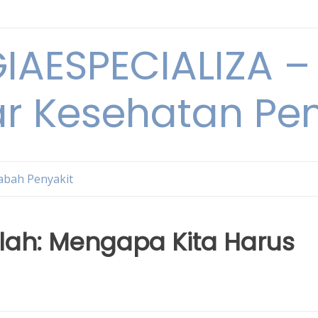
IAESPECIALIZA – 
ar Kesehatan Pe
bah Penyakit
lah: Mengapa Kita Harus