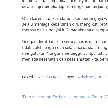
ketakutan dan kepanikan di masyarakat. “Kita
selalu siap menghadapi kemungkinan terjadinya
Oleh karena itu, kesadaran akan pentingnya w
selalu menjaga kebersihan diri, mengikuti pro
merasa gejala penyakit. Sebagaimana disampaik
Dengan demikian, kita semua harus memahami
tidak boleh lengah dan selalu harus siap me
mengatakan, “Jangan menunggu sampai ada ap
menjaga kesehatan dan keselamatan kita. Sem
Posted in
Wabah Penyakit
Tagged
wabah penyakit ada
Post
Tren Kesehatan Terbaru di Indonesia Tahun 2