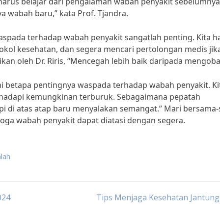
 harus belajar dari pengalaman wabah penyakit sebelumny
 wabah baru,” kata Prof. Tjandra.
aspada terhadap wabah penyakit sangatlah penting. Kita h
tokol kesehatan, dan segera mencari pertolongan medis jik
an oleh Dr. Riris, “Mencegah lebih baik daripada mengobat
 betapa pentingnya waspada terhadap wabah penyakit. Ki
nghadapi kemungkinan terburuk. Sebagaimana pepatah
i di atas atap baru menyalakan semangat.” Mari bersama
oga wabah penyakit dapat diatasi dengan segera.
lah
024
Tips Menjaga Kesehatan Jantung