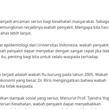
menjadi ancaman serius bagi kesehatan masyarakat. Sebaga
kemungkinan terjadinya wabah penyakit. Mengapa kita har
has lebih lanjut.
r epidemiologi dari Universitas Indonesia, wabah penyakit
abah penyakit dapat menyebar dengan sangat cepat jika tid
a itu, penting bagi kita untuk selalu waspada terhadap
 terjadi adalah wabah flu burung pada tahun 2005. Wabah 
konomi yang besar. Dr. Riris mengingatkan bahwa wabah
kita tidak waspada.
lkan dampak sosial yang serius. Menurut Prof. Tjandra Yo
nterian Kesehatan, wabah penyakit dapat menyebabkan