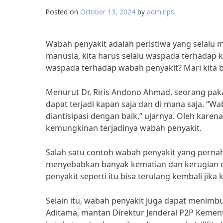
Posted on
October 13, 2024
by
adminpsi
Wabah penyakit adalah peristiwa yang selalu 
manusia, kita harus selalu waspada terhadap 
waspada terhadap wabah penyakit? Mari kita ba
Menurut Dr. Riris Andono Ahmad, seorang paka
dapat terjadi kapan saja dan di mana saja. “W
diantisipasi dengan baik,” ujarnya. Oleh karen
kemungkinan terjadinya wabah penyakit.
Salah satu contoh wabah penyakit yang pernah
menyebabkan banyak kematian dan kerugian e
penyakit seperti itu bisa terulang kembali jika 
Selain itu, wabah penyakit juga dapat menimbu
Aditama, mantan Direktur Jenderal P2P Keme