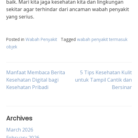
baik. Mari kita jaga kesehatan kita dan lingkungan
sekitar agar terhindar dari ancaman wabah penyakit
yang serius.
Posted in
Wabah Penyakit
Tagged
wabah penyakit termasuk
objek
Post
Manfaat Membaca Berita
5 Tips Kesehatan Kulit
Kesehatan Digital bagi
untuk Tampil Cantik dan
Kesehatan Pribadi
Bersinar
navigation
Archives
March 2026
February 2026