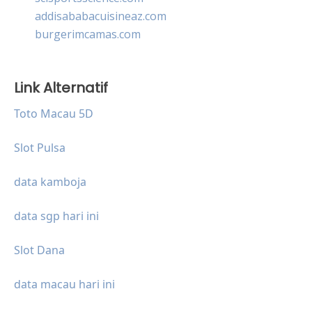
addisababacuisineaz.com
burgerimcamas.com
Link Alternatif
Toto Macau 5D
Slot Pulsa
data kamboja
data sgp hari ini
Slot Dana
data macau hari ini