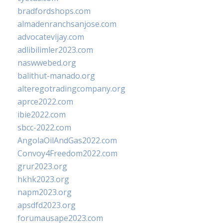
bradfordshops.com
almadenranchsanjose.com
advocatevijay.com
adlibilimler2023.com
naswwebed.org
balithut-manado.org
alteregotradingcompany.org
aprce2022.com
ibie2022.com
sbcc-2022.com
AngolaOilAndGas2022.com
Convoy4Freedom2022.com
grur2023.org
hkhk2023.org
napm2023.org
apsdfd2023.org
forumausape2023.com