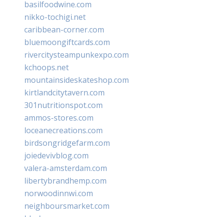
basilfoodwine.com
nikko-tochigi.net
caribbean-corner.com
bluemoongiftcards.com
rivercitysteampunkexpo.com
kchoops.net
mountainsideskateshop.com
kirtlandcitytavern.com
301nutritionspot.com
ammos-stores.com
loceanecreations.com
birdsongridgefarm.com
joiedevivblog.com
valera-amsterdam.com
libertybrandhemp.com
norwoodinnwi.com
neighboursmarket.com