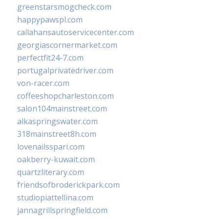
greenstarsmogcheck.com
happypawspl.com
callahansautoservicecenter.com
georgiascornermarket.com
perfectfit24-7.com
portugalprivatedriver.com
von-racer.com
coffeeshopcharleston.com
salon104mainstreet.com
alkaspringswater.com
318mainstreet8h.com
lovenailsspari.com
oakberry-kuwait.com
quartzliterary.com
friendsofbroderickpark.com
studiopiattellina.com
jannagrillspringfield.com