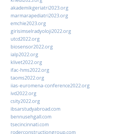
khedi2023.org
akademikgeriatri2023.org
marmarapediatri2023.org
emchie2023.org
girisimselradyoloji2022.org
utcd2022.org
biosensor2022.org
ialp2022.org
klivet2022.org
ifac-hms2022.org
taoms2022.org
iias-euromena-conference2022.org
ivd2022.org
csity2022.org
ibsarstudyabroad.com
bennusehgall.com
tsecincinnati.com
roderconstructiongroup.com