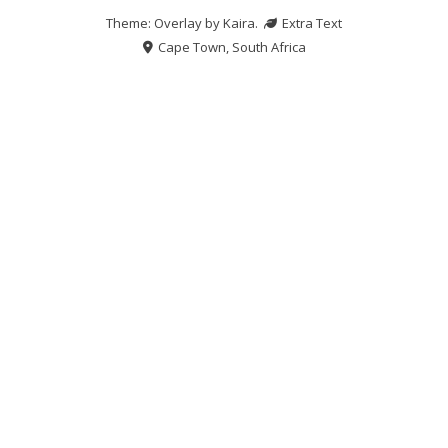
Theme: Overlay by
Kaira
.
Extra Text
Cape Town, South Africa