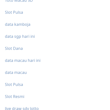
Toto Macau 5D
Slot Pulsa
data kamboja
data sgp hari ini
Slot Dana
data macau hari ini
data macau
Slot Pulsa
Slot Resmi
live draw sdy lotto