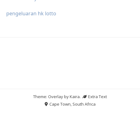
pengeluaran hk lotto
Theme: Overlay by
Kaira
.
Extra Text
Cape Town, South Africa