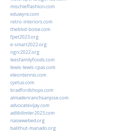
mischieffashion.com
eduwyre.com
retro-interiors.com
theblvd-boise.com
fpet2023.org
e-smart2022.org
ngrc2022.org
leesfamilyfoods.com
lewis-lewis-cpas.com
eleontennis.com
cyetus.com
bradfordshops.com
almadenranchsanjose.com
advocatevijay.com
adlibilimler2023.com
naswwebed.org
balithut-manado.org