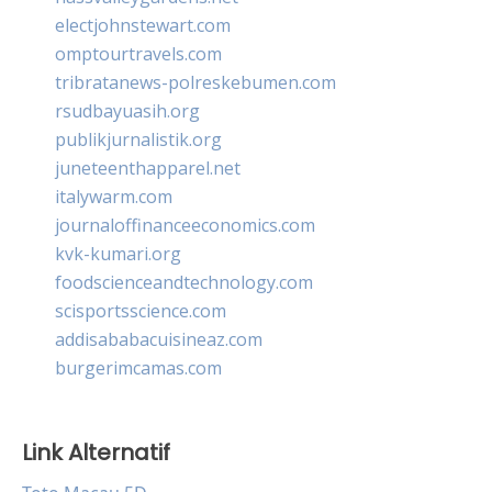
electjohnstewart.com
omptourtravels.com
tribratanews-polreskebumen.com
rsudbayuasih.org
publikjurnalistik.org
juneteenthapparel.net
italywarm.com
journaloffinanceeconomics.com
kvk-kumari.org
foodscienceandtechnology.com
scisportsscience.com
addisababacuisineaz.com
burgerimcamas.com
Link Alternatif