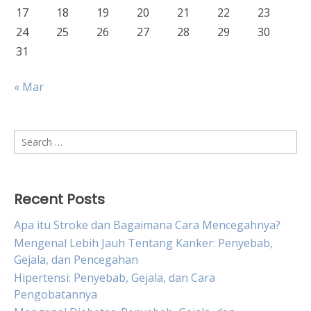
17
18
19
20
21
22
23
24
25
26
27
28
29
30
31
« Mar
Search
for:
Recent Posts
Apa itu Stroke dan Bagaimana Cara Mencegahnya?
Mengenal Lebih Jauh Tentang Kanker: Penyebab,
Gejala, dan Pencegahan
Hipertensi: Penyebab, Gejala, dan Cara
Pengobatannya