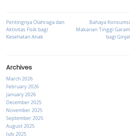
Post
Pentingnya Olahraga dan
Bahaya Konsumsi
Aktivitas Fisik bagi
Makanan Tinggi Garam
Kesehatan Anak
bagi Ginjal
navigation
Archives
March 2026
February 2026
January 2026
December 2025
November 2025
September 2025
August 2025
July 2025