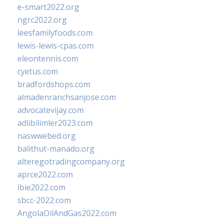
e-smart2022.org
ngrc2022.org
leesfamilyfoods.com
lewis-lewis-cpas.com
eleontennis.com
cyetus.com
bradfordshops.com
almadenranchsanjose.com
advocatevijay.com
adlibilimler2023.com
naswwebed.org
balithut-manado.org
alteregotradingcompany.org
aprce2022.com
ibie2022.com
sbcc-2022.com
AngolaOilAndGas2022.com