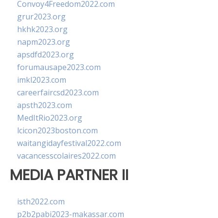
Convoy4Freedom2022.com
grur2023.org
hkhk2023.org
napm2023.org
apsdfd2023.org
forumausape2023.com
imkl2023.com
careerfaircsd2023.com
apsth2023.com
MedItRio2023.org
lcicon2023boston.com
waitangidayfestival2022.com
vacancesscolaires2022.com
MEDIA PARTNER II
isth2022.com
p2b2pabi2023-makassar.com