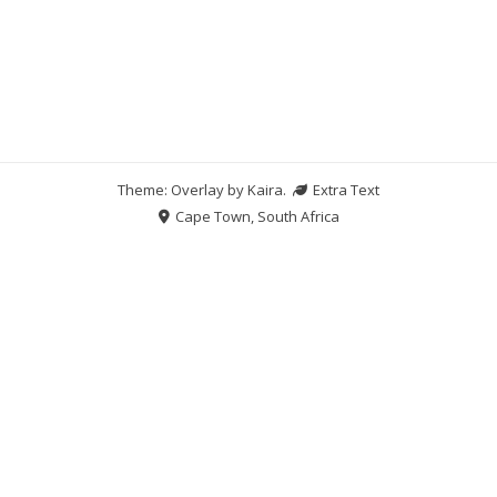
Theme: Overlay by
Kaira
.
Extra Text
Cape Town, South Africa