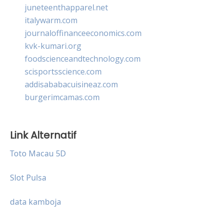
juneteenthapparel.net
italywarm.com
journaloffinanceeconomics.com
kvk-kumari.org
foodscienceandtechnology.com
scisportsscience.com
addisababacuisineaz.com
burgerimcamas.com
Link Alternatif
Toto Macau 5D
Slot Pulsa
data kamboja