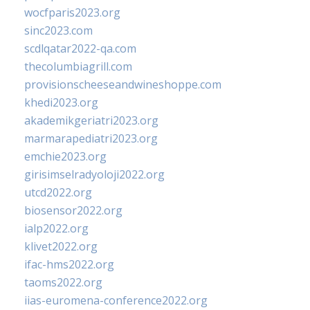
wocfparis2023.org
sinc2023.com
scdlqatar2022-qa.com
thecolumbiagrill.com
provisionscheeseandwineshoppe.com
khedi2023.org
akademikgeriatri2023.org
marmarapediatri2023.org
emchie2023.org
girisimselradyoloji2022.org
utcd2022.org
biosensor2022.org
ialp2022.org
klivet2022.org
ifac-hms2022.org
taoms2022.org
iias-euromena-conference2022.org