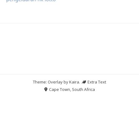
Theme: Overlay by
Kaira
.
Extra Text
Cape Town, South Africa