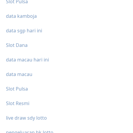
Slot Pulsa
data kamboja
data sgp hari ini
Slot Dana
data macau hari ini
data macau
Slot Pulsa
Slot Resmi
live draw sdy lotto
pengeluaran hk lotto