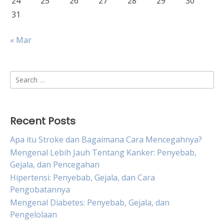
24
25
26
27
28
29
30
31
« Mar
Search
for:
Recent Posts
Apa itu Stroke dan Bagaimana Cara Mencegahnya?
Mengenal Lebih Jauh Tentang Kanker: Penyebab,
Gejala, dan Pencegahan
Hipertensi: Penyebab, Gejala, dan Cara
Pengobatannya
Mengenal Diabetes: Penyebab, Gejala, dan
Pengelolaan