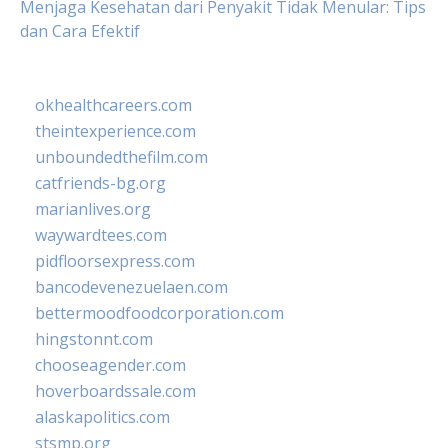
Menjaga Kesehatan dari Penyakit Tidak Menular: Tips
dan Cara Efektif
okhealthcareers.com
theintexperience.com
unboundedthefilm.com
catfriends-bg.org
marianlives.org
waywardtees.com
pidfloorsexpress.com
bancodevenezuelaen.com
bettermoodfoodcorporation.com
hingstonnt.com
chooseagender.com
hoverboardssale.com
alaskapolitics.com
stsmp.org