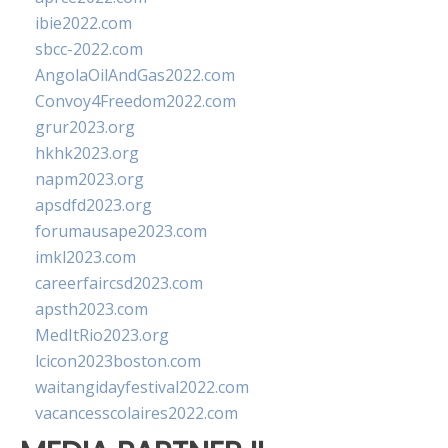
ibie2022.com
sbcc-2022.com
AngolaOilAndGas2022.com
Convoy4Freedom2022.com
grur2023.org
hkhk2023.org
napm2023.org
apsdfd2023.org
forumausape2023.com
imkl2023.com
careerfaircsd2023.com
apsth2023.com
MedItRio2023.org
lcicon2023boston.com
waitangidayfestival2022.com
vacancesscolaires2022.com