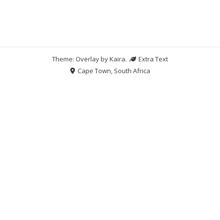
Theme: Overlay by
Kaira
.
Extra Text
Cape Town, South Africa