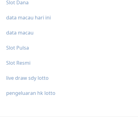
Slot Dana
data macau hari ini
data macau
Slot Pulsa
Slot Resmi
live draw sdy lotto
pengeluaran hk lotto