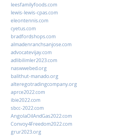
leesfamilyfoods.com
lewis-lewis-cpas.com
eleontennis.com
cyetus.com
bradfordshops.com
almadenranchsanjose.com
advocatevijay.com
adlibilimler2023.com
naswwebed.org
balithut-manado.org
alteregotradingcompany.org
aprce2022.com
ibie2022.com
sbcc-2022.com
AngolaOilAndGas2022.com
Convoy4Freedom2022.com
grur2023.org