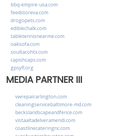
bbq-empire-usa.com
feedstoreva.com
drogopets.com
ediblechalk.com
tabletennisnearme.com
oaksofa.com
soultacohtx.com
capishcaps.com
gpsyfl.org
MEDIA PARTNER III
vwrepairarlington.com
cleaningservicebaltimore-md.com
beckslandscapeandfence.com
vistaaltadelveramendi.com
coastlinecateringnc.com
cuesburgershouston.com