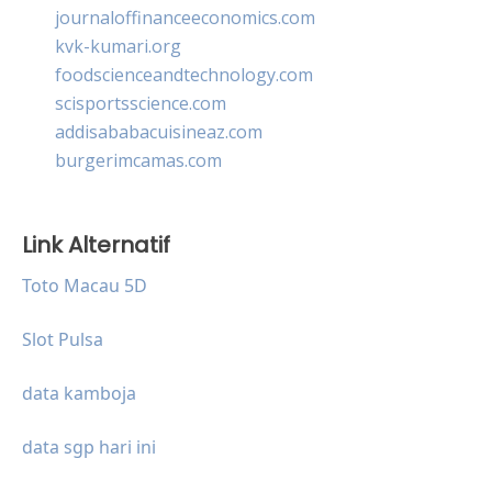
journaloffinanceeconomics.com
kvk-kumari.org
foodscienceandtechnology.com
scisportsscience.com
addisababacuisineaz.com
burgerimcamas.com
Link Alternatif
Toto Macau 5D
Slot Pulsa
data kamboja
data sgp hari ini