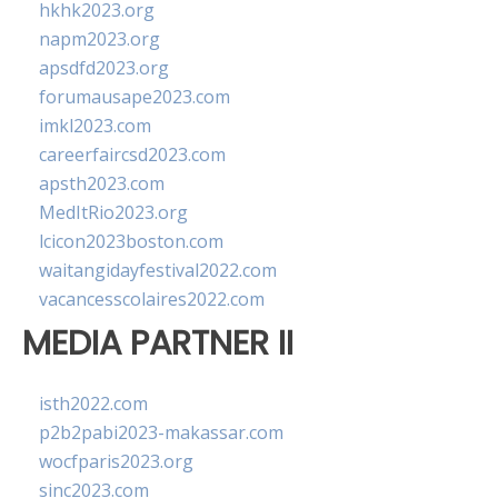
hkhk2023.org
napm2023.org
apsdfd2023.org
forumausape2023.com
imkl2023.com
careerfaircsd2023.com
apsth2023.com
MedItRio2023.org
lcicon2023boston.com
waitangidayfestival2022.com
vacancesscolaires2022.com
MEDIA PARTNER II
isth2022.com
p2b2pabi2023-makassar.com
wocfparis2023.org
sinc2023.com