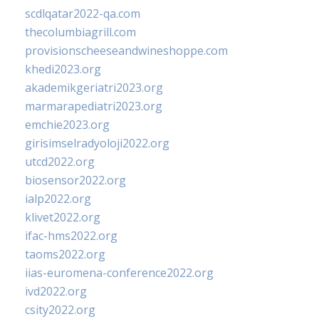
scdlqatar2022-qa.com
thecolumbiagrill.com
provisionscheeseandwineshoppe.com
khedi2023.org
akademikgeriatri2023.org
marmarapediatri2023.org
emchie2023.org
girisimselradyoloji2022.org
utcd2022.org
biosensor2022.org
ialp2022.org
klivet2022.org
ifac-hms2022.org
taoms2022.org
iias-euromena-conference2022.org
ivd2022.org
csity2022.org