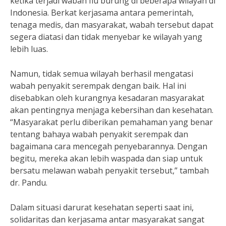
ketika terjadi wabah flu burung di beberapa wilayah di
Indonesia. Berkat kerjasama antara pemerintah,
tenaga medis, dan masyarakat, wabah tersebut dapat
segera diatasi dan tidak menyebar ke wilayah yang
lebih luas.
Namun, tidak semua wilayah berhasil mengatasi
wabah penyakit serempak dengan baik. Hal ini
disebabkan oleh kurangnya kesadaran masyarakat
akan pentingnya menjaga kebersihan dan kesehatan.
“Masyarakat perlu diberikan pemahaman yang benar
tentang bahaya wabah penyakit serempak dan
bagaimana cara mencegah penyebarannya. Dengan
begitu, mereka akan lebih waspada dan siap untuk
bersatu melawan wabah penyakit tersebut,” tambah
dr. Pandu.
Dalam situasi darurat kesehatan seperti saat ini,
solidaritas dan kerjasama antar masyarakat sangat