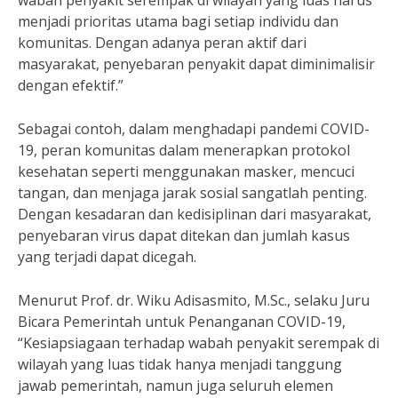
wabah penyakit serempak di wilayah yang luas harus
menjadi prioritas utama bagi setiap individu dan
komunitas. Dengan adanya peran aktif dari
masyarakat, penyebaran penyakit dapat diminimalisir
dengan efektif.”
Sebagai contoh, dalam menghadapi pandemi COVID-
19, peran komunitas dalam menerapkan protokol
kesehatan seperti menggunakan masker, mencuci
tangan, dan menjaga jarak sosial sangatlah penting.
Dengan kesadaran dan kedisiplinan dari masyarakat,
penyebaran virus dapat ditekan dan jumlah kasus
yang terjadi dapat dicegah.
Menurut Prof. dr. Wiku Adisasmito, M.Sc., selaku Juru
Bicara Pemerintah untuk Penanganan COVID-19,
“Kesiapsiagaan terhadap wabah penyakit serempak di
wilayah yang luas tidak hanya menjadi tanggung
jawab pemerintah, namun juga seluruh elemen