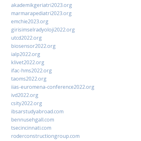
akademikgeriatri2023.org
marmarapediatri2023.org
emchie2023.org
girisimselradyoloji2022.org
utcd2022.org
biosensor2022.org
ialp2022.org
klivet2022.org
ifac-hms2022.org
taoms2022.org
iias-euromena-conference2022.org
ivd2022.org
csity2022.org
ibsarstudyabroad.com
bennusehgall.com
tsecincinnati.com
roderconstructiongroup.com