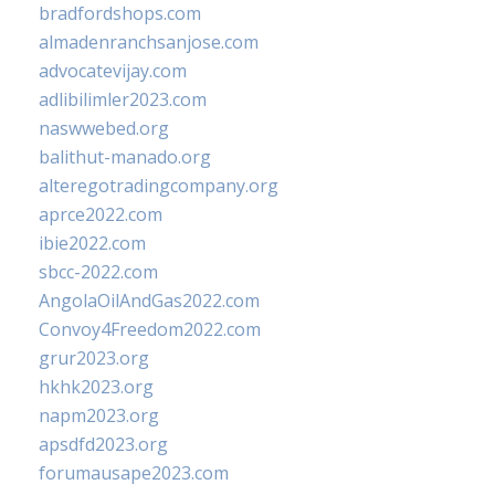
bradfordshops.com
almadenranchsanjose.com
advocatevijay.com
adlibilimler2023.com
naswwebed.org
balithut-manado.org
alteregotradingcompany.org
aprce2022.com
ibie2022.com
sbcc-2022.com
AngolaOilAndGas2022.com
Convoy4Freedom2022.com
grur2023.org
hkhk2023.org
napm2023.org
apsdfd2023.org
forumausape2023.com