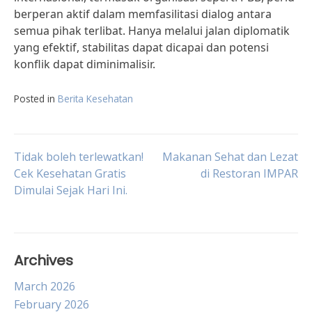
berperan aktif dalam memfasilitasi dialog antara
semua pihak terlibat. Hanya melalui jalan diplomatik
yang efektif, stabilitas dapat dicapai dan potensi
konflik dapat diminimalisir.
Posted in
Berita Kesehatan
Post
Tidak boleh terlewatkan!
Makanan Sehat dan Lezat
Cek Kesehatan Gratis
di Restoran IMPAR
Dimulai Sejak Hari Ini.
navigation
Archives
March 2026
February 2026