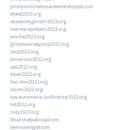
provisionscheeseandwineshoppe.com
khedi2023.org
akademikgeriatri2023.org
marmarapediatri2023.org
emchie2023.org
girisimselradyoloji2022.org
utcd2022.org
biosensor2022.org
ialp2022.org
klivet2022.org
ifac-hms2022.org
taoms2022.org
iias-euromena-conference2022.org
ivd2022.org
csity2022.org
ibsarstudyabroad.com
bennusehgall.com