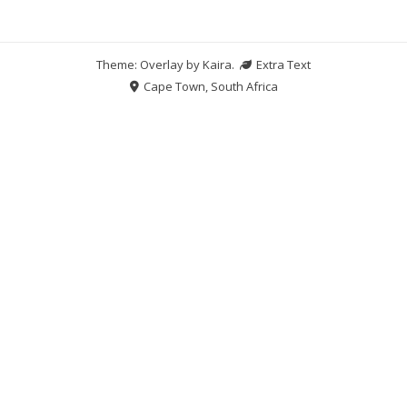
Theme: Overlay by
Kaira
.
Extra Text
Cape Town, South Africa