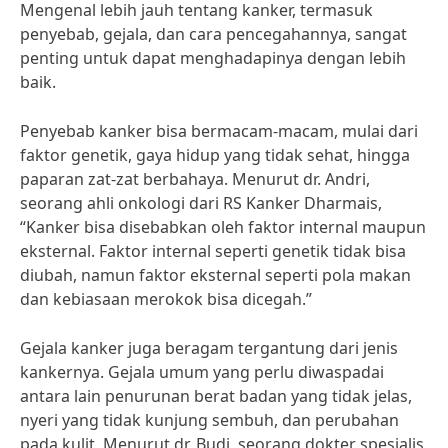
Mengenal lebih jauh tentang kanker, termasuk
penyebab, gejala, dan cara pencegahannya, sangat
penting untuk dapat menghadapinya dengan lebih
baik.
Penyebab kanker bisa bermacam-macam, mulai dari
faktor genetik, gaya hidup yang tidak sehat, hingga
paparan zat-zat berbahaya. Menurut dr. Andri,
seorang ahli onkologi dari RS Kanker Dharmais,
“Kanker bisa disebabkan oleh faktor internal maupun
eksternal. Faktor internal seperti genetik tidak bisa
diubah, namun faktor eksternal seperti pola makan
dan kebiasaan merokok bisa dicegah.”
Gejala kanker juga beragam tergantung dari jenis
kankernya. Gejala umum yang perlu diwaspadai
antara lain penurunan berat badan yang tidak jelas,
nyeri yang tidak kunjung sembuh, dan perubahan
pada kulit. Menurut dr. Budi, seorang dokter spesialis