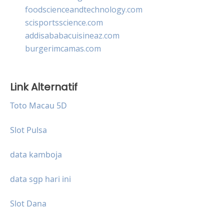
foodscienceandtechnology.com
scisportsscience.com
addisababacuisineaz.com
burgerimcamas.com
Link Alternatif
Toto Macau 5D
Slot Pulsa
data kamboja
data sgp hari ini
Slot Dana