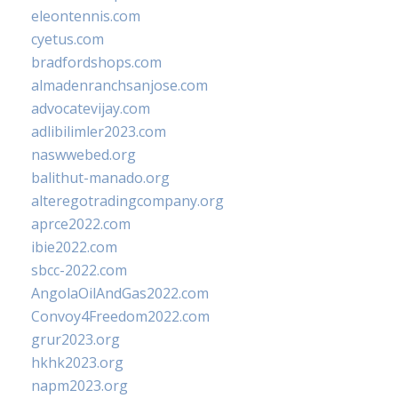
eleontennis.com
cyetus.com
bradfordshops.com
almadenranchsanjose.com
advocatevijay.com
adlibilimler2023.com
naswwebed.org
balithut-manado.org
alteregotradingcompany.org
aprce2022.com
ibie2022.com
sbcc-2022.com
AngolaOilAndGas2022.com
Convoy4Freedom2022.com
grur2023.org
hkhk2023.org
napm2023.org