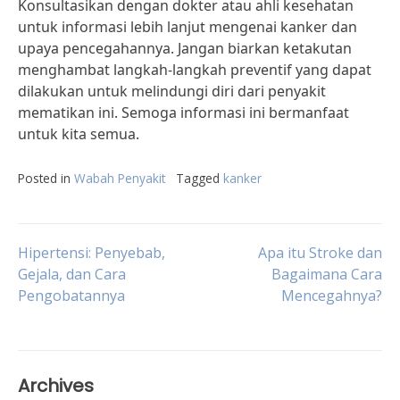
Konsultasikan dengan dokter atau ahli kesehatan
untuk informasi lebih lanjut mengenai kanker dan
upaya pencegahannya. Jangan biarkan ketakutan
menghambat langkah-langkah preventif yang dapat
dilakukan untuk melindungi diri dari penyakit
mematikan ini. Semoga informasi ini bermanfaat
untuk kita semua.
Posted in
Wabah Penyakit
Tagged
kanker
Post
Hipertensi: Penyebab,
Apa itu Stroke dan
Gejala, dan Cara
Bagaimana Cara
Pengobatannya
Mencegahnya?
navigation
Archives