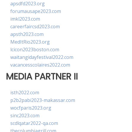
apsdfd2023.org
forumausape2023.com
imkl2023.com
careerfaircsd2023.com
apsth2023.com
MedItRio2023.org
lcicon2023boston.com
waitangidayfestival2022.com
vacancesscolaires2022.com
MEDIA PARTNER II
isth2022.com
p2b2pabi2023-makassar.com
wocfparis2023.org
sinc2023.com
scdlqatar2022-qa.com
thecolumbiagrill.com