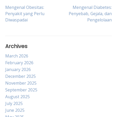
Post
Mengenal Obesitas:
Mengenal Diabetes:
Penyakit yang Perlu
Penyebab, Gejala, dan
Diwaspadai
Pengelolaan
navigation
Archives
March 2026
February 2026
January 2026
December 2025
November 2025
September 2025
August 2025
July 2025
June 2025