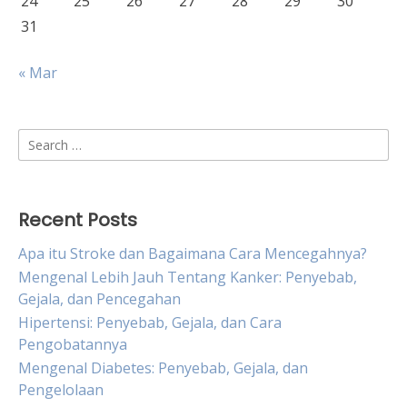
24
25
26
27
28
29
30
31
« Mar
Search
for:
Recent Posts
Apa itu Stroke dan Bagaimana Cara Mencegahnya?
Mengenal Lebih Jauh Tentang Kanker: Penyebab,
Gejala, dan Pencegahan
Hipertensi: Penyebab, Gejala, dan Cara
Pengobatannya
Mengenal Diabetes: Penyebab, Gejala, dan
Pengelolaan