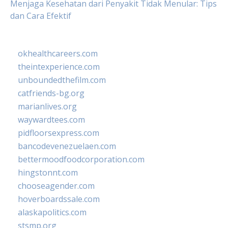
Menjaga Kesehatan dari Penyakit Tidak Menular: Tips
dan Cara Efektif
okhealthcareers.com
theintexperience.com
unboundedthefilm.com
catfriends-bg.org
marianlives.org
waywardtees.com
pidfloorsexpress.com
bancodevenezuelaen.com
bettermoodfoodcorporation.com
hingstonnt.com
chooseagender.com
hoverboardssale.com
alaskapolitics.com
stsmp.org