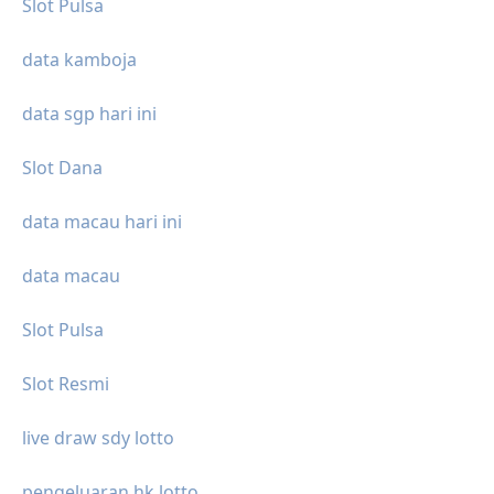
Slot Pulsa
data kamboja
data sgp hari ini
Slot Dana
data macau hari ini
data macau
Slot Pulsa
Slot Resmi
live draw sdy lotto
pengeluaran hk lotto