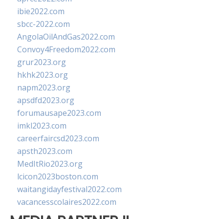
ibie2022.com
sbcc-2022.com
AngolaOilAndGas2022.com
Convoy4Freedom2022.com
grur2023.org
hkhk2023.org
napm2023.org
apsdfd2023.org
forumausape2023.com
imkl2023.com
careerfaircsd2023.com
apsth2023.com
MedItRio2023.org
lcicon2023boston.com
waitangidayfestival2022.com
vacancesscolaires2022.com