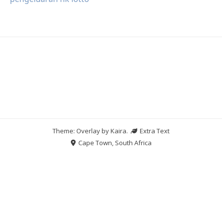
Theme: Overlay by
Kaira
.
Extra Text
Cape Town, South Africa