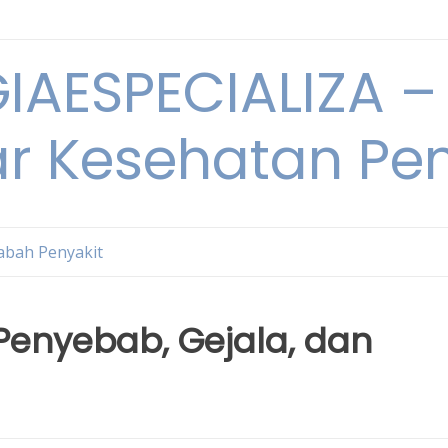
IAESPECIALIZA – 
ar Kesehatan Pe
bah Penyakit
Penyebab, Gejala, dan