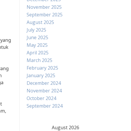
November 2025
September 2025
August 2025
July 2025
June 2025
 yang
May 2025
ntuk
April 2025
March 2025
February 2025
yang
n
January 2025
ga
December 2024
November 2024
October 2024
t
September 2024
am,
August 2026