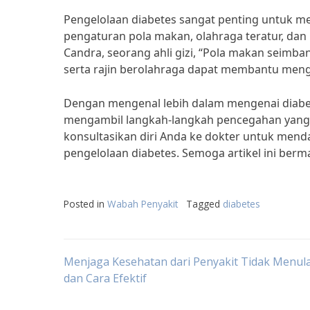
Pengelolaan diabetes sangat penting untuk men
pengaturan pola makan, olahraga teratur, dan 
Candra, seorang ahli gizi, “Pola makan seimb
serta rajin berolahraga dapat membantu meng
Dengan mengenal lebih dalam mengenai diabete
mengambil langkah-langkah pencegahan yang t
konsultasikan diri Anda ke dokter untuk menda
pengelolaan diabetes. Semoga artikel ini berm
Posted in
Wabah Penyakit
Tagged
diabetes
Post
Menjaga Kesehatan dari Penyakit Tidak Menula
dan Cara Efektif
navigation