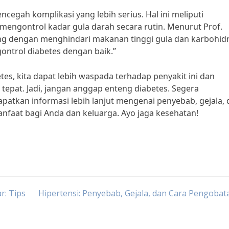
cegah komplikasi yang lebih serius. Hal ini meliputi
mengontrol kadar gula darah secara rutin. Menurut Prof.
ang dengan menghindari makanan tinggi gula dan karbohid
ontrol diabetes dengan baik.”
s, kita dapat lebih waspada terhadap penyakit ini dan
epat. Jadi, jangan anggap enteng diabetes. Segera
patkan informasi lebih lanjut mengenai penyebab, gejala,
anfaat bagi Anda dan keluarga. Ayo jaga kesehatan!
r: Tips
Hipertensi: Penyebab, Gejala, dan Cara Pengoba