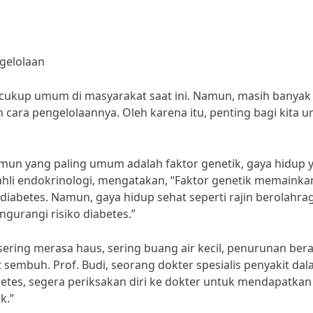
gelolaan
 cukup umum di masyarakat saat ini. Namun, masih banyak
cara pengelolaannya. Oleh karena itu, penting bagi kita u
un yang paling umum adalah faktor genetik, gaya hidup 
 ahli endokrinologi, mengatakan, “Faktor genetik memainka
diabetes. Namun, gaya hidup sehat seperti rajin berolahra
urangi risiko diabetes.”
 sering merasa haus, sering buang air kecil, penurunan bera
t sembuh. Prof. Budi, seorang dokter spesialis penyakit dal
etes, segera periksakan diri ke dokter untuk mendapatkan
k.”