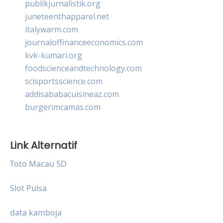
publikjurnalistik.org
juneteenthapparel.net
italywarm.com
journaloffinanceeconomics.com
kvk-kumari.org
foodscienceandtechnology.com
scisportsscience.com
addisababacuisineaz.com
burgerimcamas.com
Link Alternatif
Toto Macau 5D
Slot Pulsa
data kamboja