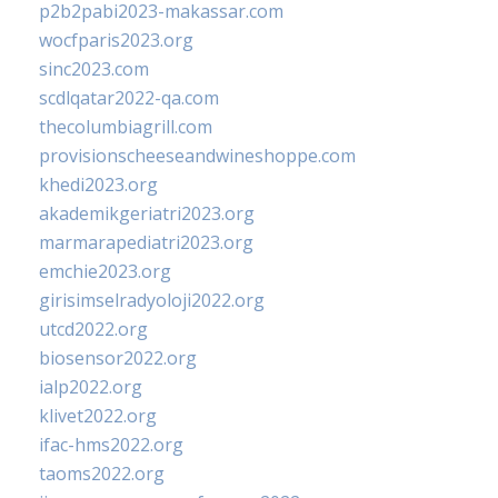
p2b2pabi2023-makassar.com
wocfparis2023.org
sinc2023.com
scdlqatar2022-qa.com
thecolumbiagrill.com
provisionscheeseandwineshoppe.com
khedi2023.org
akademikgeriatri2023.org
marmarapediatri2023.org
emchie2023.org
girisimselradyoloji2022.org
utcd2022.org
biosensor2022.org
ialp2022.org
klivet2022.org
ifac-hms2022.org
taoms2022.org