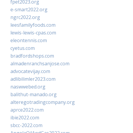
fpet2023.org
e-smart2022.org
ngrc2022.org
leesfamilyfoods.com
lewis-lewis-cpas.com
eleontennis.com
cyetus.com
bradfordshops.com
almadenranchsanjose.com
advocatevijay.com
adlibilimler2023.com
naswwebed.org
balithut-manado.org
alteregotradingcompany.org
aprce2022.com
ibie2022.com
sbcc-2022.com