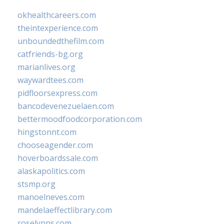
okhealthcareers.com
theintexperience.com
unboundedthefilm.com
catfriends-bg.org
marianlives.org
waywardtees.com
pidfloorsexpress.com
bancodevenezuelaen.com
bettermoodfoodcorporation.com
hingstonnt.com
chooseagender.com
hoverboardssale.com
alaskapolitics.com
stsmp.org
manoelneves.com
mandelaeffectlibrary.com
roselynns.com