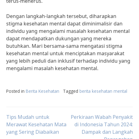
terus-menerus.
Dengan langkah-langkah tersebut, diharapkan
stigma kesehatan mental dapat diminimalisir dan
individu yang mengalami masalah kesehatan mental
dapat mendapatkan dukungan yang mereka
butuhkan. Mari bersama-sama mengatasi stigma
kesehatan mental untuk menciptakan masyarakat
yang lebih peduli dan inklusif terhadap individu yang
mengalami masalah kesehatan mental.
Posted in
Berita Kesehatan
Tagged
berita kesehatan mental
Post
Tips Mudah untuk
Perkiraan Wabah Penyakit
Merawat Kesehatan Mata
di Indonesia Tahun 2024:
yang Sering Diabaikan
Dampak dan Langkah
navigation