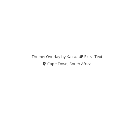
Theme: Overlay by
Kaira
.
Extra Text
Cape Town, South Africa