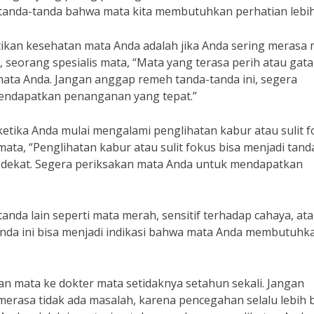
 tanda-tanda bahwa mata kita membutuhkan perhatian lebih
ikan kesehatan mata Anda adalah jika Anda sering merasa 
, seorang spesialis mata, “Mata yang terasa perih atau gata
 mata Anda. Jangan anggap remeh tanda-tanda ini, segera
endapatkan penanganan yang tepat.”
ketika Anda mulai mengalami penglihatan kabur atau sulit f
ata, “Penglihatan kabur atau sulit fokus bisa menjadi tand
n dekat. Segera periksakan mata Anda untuk mendapatkan
nda lain seperti mata merah, sensitif terhadap cahaya, at
anda ini bisa menjadi indikasi bahwa mata Anda membutuhk
 mata ke dokter mata setidaknya setahun sekali. Jangan
rasa tidak ada masalah, karena pencegahan selalu lebih 