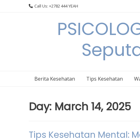
Skip
Call Us: +2782 444 YEAH
to
content
PSICOLOG
Seput
Berita Kesehatan
Tips Kesehatan
Wa
Day:
March 14, 2025
Tips Kesehatan Mental: 