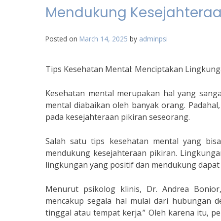
Mendukung Kesejahteraan
Posted on
March 14, 2025
by
adminpsi
Tips Kesehatan Mental: Menciptakan Lingkun
Kesehatan mental merupakan hal yang sangat
mental diabaikan oleh banyak orang. Padahal
pada kesejahteraan pikiran seseorang.
Salah satu tips kesehatan mental yang bis
mendukung kesejahteraan pikiran. Lingkungan
lingkungan yang positif dan mendukung dapat
Menurut psikolog klinis, Dr. Andrea Bonio
mencakup segala hal mulai dari hubungan den
tinggal atau tempat kerja.” Oleh karena itu, 