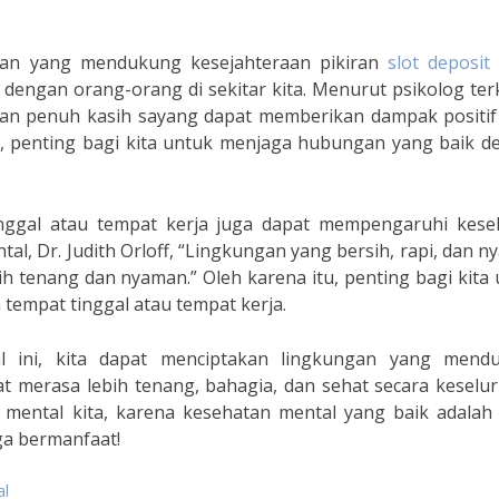
ngan yang mendukung kesejahteraan pikiran
slot deposit
engan orang-orang di sekitar kita. Menurut psikolog ter
dan penuh kasih sayang dapat memberikan dampak positif
u, penting bagi kita untuk menjaga hubungan yang baik d
 tinggal atau tempat kerja juga dapat mempengaruhi kese
al, Dr. Judith Orloff, “Lingkungan yang bersih, rapi, dan 
 tenang dan nyaman.” Oleh karena itu, penting bagi kita
tempat tinggal atau tempat kerja.
 ini, kita dapat menciptakan lingkungan yang mend
pat merasa lebih tenang, bahagia, dan sehat secara keselu
 mental kita, karena kesehatan mental yang baik adalah 
ga bermanfaat!
al