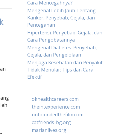
Cara Mencegahnya?
Mengenal Lebih Jauh Tentang
Kanker: Penyebab, Gejala, dan
k
Pencegahan
Hipertensi: Penyebab, Gejala, dan
Cara Pengobatannya
Mengenal Diabetes: Penyebab,
Gejala, dan Pengelolaan
Menjaga Kesehatan dari Penyakit
aan
Tidak Menular: Tips dan Cara
Efektif
yang
okhealthcareers.com
Oleh
theintexperience.com
unboundedthefilm.com
catfriends-bg.org
marianlives.org