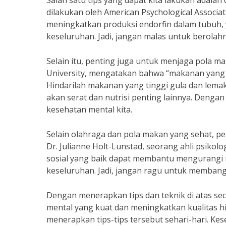
Salah satu tips yang dapat kita lakukan adalah
dilakukan oleh American Psychological Associ
meningkatkan produksi endorfin dalam tubuh,
keseluruhan. Jadi, jangan malas untuk berolahr
Selain itu, penting juga untuk menjaga pola ma
University, mengatakan bahwa “makanan yang 
Hindarilah makanan yang tinggi gula dan lem
akan serat dan nutrisi penting lainnya. Deng
kesehatan mental kita.
Selain olahraga dan pola makan yang sehat, p
Dr. Julianne Holt-Lunstad, seorang ahli psikol
sosial yang baik dapat membantu mengurangi 
keseluruhan. Jadi, jangan ragu untuk membang
Dengan menerapkan tips dan teknik di atas s
mental yang kuat dan meningkatkan kualitas hi
menerapkan tips-tips tersebut sehari-hari. Ke