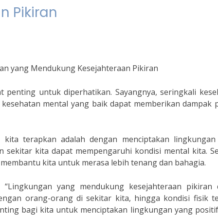
 Pikiran
gan yang Mendukung Kesejahteraan Pikiran
 penting untuk diperhatikan. Sayangnya, seringkali kese
, kesehatan mental yang baik dapat memberikan dampak po
a kita terapkan adalah dengan menciptakan lingkungan
 sekitar kita dapat mempengaruhi kondisi mental kita. S
 membantu kita untuk merasa lebih tenang dan bahagia.
r, “Lingkungan yang mendukung kesejahteraan pikiran 
gan orang-orang di sekitar kita, hingga kondisi fisik t
penting bagi kita untuk menciptakan lingkungan yang positi