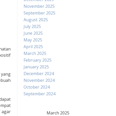
November 2025
September 2025
August 2025
July 2025
June 2025
May 2025
April 2025
hatan
March 2025
sitif
February 2025
January 2025
December 2024
 yang
ebuah
November 2024
October 2024
September 2024
dapat
empat
f agar
March 2025