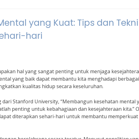
tal yang Kuat: Tips dan Tekni
ehari-hari
akan hal yang sangat penting untuk menjaga kesejahter
mental yang baik dapat membantu kita menghadapi berbagai
ngkatkan kualitas hidup secara keseluruhan.
g dari Stanford University, “Membangun kesehatan mental 
tlah penting untuk kebahagiaan dan kesejahteraan kita.” 
g dapat diterapkan sehari-hari untuk membantu memperkuat