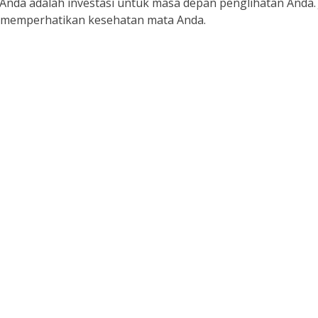
Anda adalah investasi untuk masa depan penglihatan Anda. 
u memperhatikan kesehatan mata Anda.