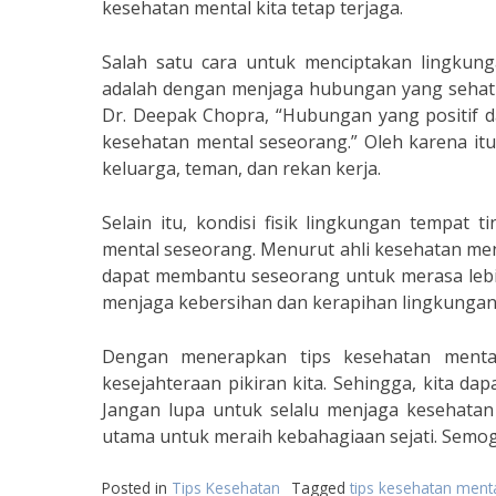
kesehatan mental kita tetap terjaga.
Salah satu cara untuk menciptakan lingku
adalah dengan menjaga hubungan yang sehat d
Dr. Deepak Chopra, “Hubungan yang positif 
kesehatan mental seseorang.” Oleh karena it
keluarga, teman, dan rekan kerja.
Selain itu, kondisi fisik lingkungan tempat
mental seseorang. Menurut ahli kesehatan ment
dapat membantu seseorang untuk merasa lebih
menjaga kebersihan dan kerapihan lingkungan 
Dengan menerapkan tips kesehatan mental
kesejahteraan pikiran kita. Sehingga, kita da
Jangan lupa untuk selalu menjaga kesehatan
utama untuk meraih kebahagiaan sejati. Semo
Posted in
Tips Kesehatan
Tagged
tips kesehatan ment