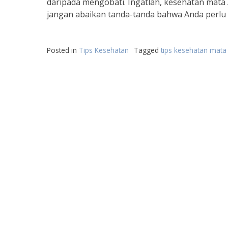
daripada mengobati. Ingatlah, kesehatan mata 
jangan abaikan tanda-tanda bahwa Anda perl
Posted in
Tips Kesehatan
Tagged
tips kesehatan mata