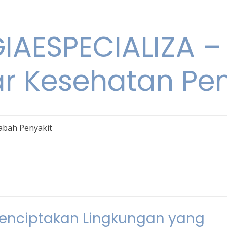
IAESPECIALIZA – 
ar Kesehatan Pe
bah Penyakit
Menciptakan Lingkungan yang