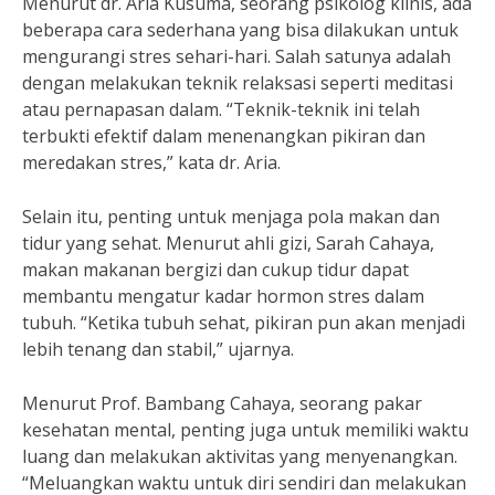
Menurut dr. Aria Kusuma, seorang psikolog klinis, ada
beberapa cara sederhana yang bisa dilakukan untuk
mengurangi stres sehari-hari. Salah satunya adalah
dengan melakukan teknik relaksasi seperti meditasi
atau pernapasan dalam. “Teknik-teknik ini telah
terbukti efektif dalam menenangkan pikiran dan
meredakan stres,” kata dr. Aria.
Selain itu, penting untuk menjaga pola makan dan
tidur yang sehat. Menurut ahli gizi, Sarah Cahaya,
makan makanan bergizi dan cukup tidur dapat
membantu mengatur kadar hormon stres dalam
tubuh. “Ketika tubuh sehat, pikiran pun akan menjadi
lebih tenang dan stabil,” ujarnya.
Menurut Prof. Bambang Cahaya, seorang pakar
kesehatan mental, penting juga untuk memiliki waktu
luang dan melakukan aktivitas yang menyenangkan.
“Meluangkan waktu untuk diri sendiri dan melakukan