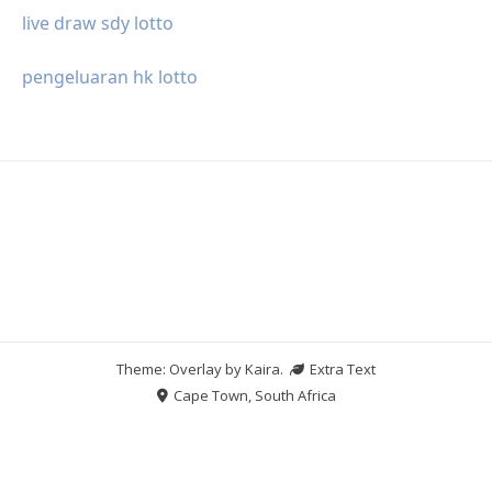
live draw sdy lotto
pengeluaran hk lotto
Theme: Overlay by
Kaira
.
Extra Text
Cape Town, South Africa