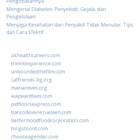
Pengobatannya
Mengenal Diabetes: Penyebab, Gejala, dan
Pengelolaan
Menjaga Kesehatan dari Penyakit Tidak Menular: Tips
dan Cara Efektif
okhealthcareers.com
theintexperience.com
unboundedthefilm.com
catfriends-bg.org
marianlives.org
waywardtees.com
pidfloorsexpress.com
bancodevenezuelaen.com
bettermoodfoodcorporation.com
hingstonnt.com
chooseagender.com