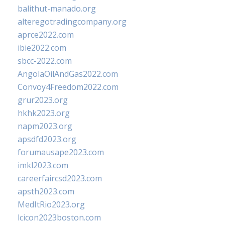
balithut-manado.org
alteregotradingcompany.org
aprce2022.com
ibie2022.com
sbcc-2022.com
AngolaOilAndGas2022.com
Convoy4Freedom2022.com
grur2023.org
hkhk2023.org
napm2023.org
apsdfd2023.org
forumausape2023.com
imkl2023.com
careerfaircsd2023.com
apsth2023.com
MedItRio2023.org
lcicon2023boston.com