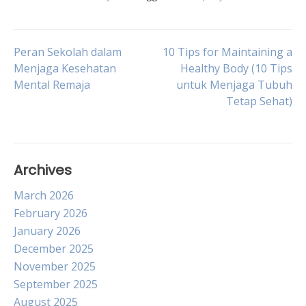
Post
Peran Sekolah dalam
10 Tips for Maintaining a
Menjaga Kesehatan
Healthy Body (10 Tips
Mental Remaja
untuk Menjaga Tubuh
navigation
Tetap Sehat)
Archives
March 2026
February 2026
January 2026
December 2025
November 2025
September 2025
August 2025