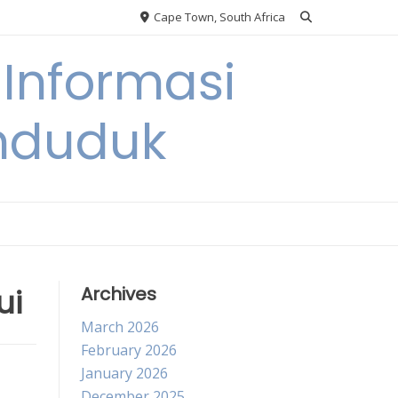
Cape Town, South Africa
Informasi
nduduk
ui
Archives
March 2026
February 2026
January 2026
December 2025