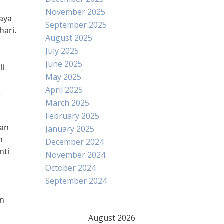
November 2025
aya
September 2025
hari.
August 2025
July 2025
June 2025
li
May 2025
April 2025
k
March 2025
February 2025
can
January 2025
n
December 2024
nti
November 2024
October 2024
September 2024
an
August 2026