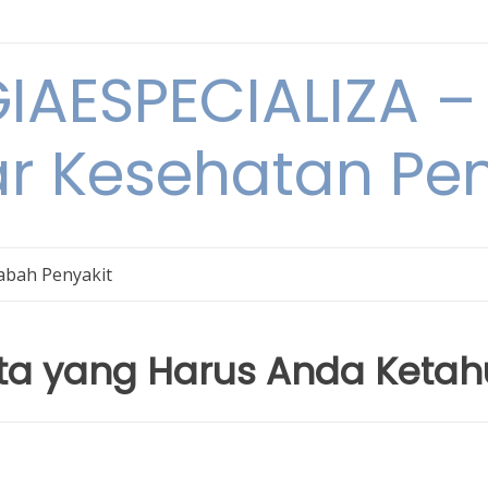
IAESPECIALIZA – 
ar Kesehatan Pe
bah Penyakit
ta yang Harus Anda Ketah