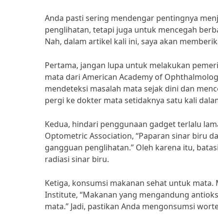
Anda pasti sering mendengar pentingnya men
penglihatan, tetapi juga untuk mencegah berba
Nah, dalam artikel kali ini, saya akan memberi
Pertama, jangan lupa untuk melakukan pemeriks
mata dari American Academy of Ophthalmology
mendeteksi masalah mata sejak dini dan mence
pergi ke dokter mata setidaknya satu kali dal
Kedua, hindari penggunaan gadget terlalu lama
Optometric Association, “Paparan sinar biru 
gangguan penglihatan.” Oleh karena itu, bata
radiasi sinar biru.
Ketiga, konsumsi makanan sehat untuk mata. Me
Institute, “Makanan yang mengandung antioksid
mata.” Jadi, pastikan Anda mengonsumsi wortel,