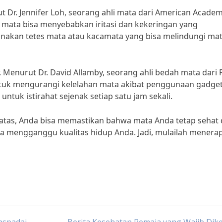
Dr. Jennifer Loh, seorang ahli mata dari American Academ
mata bisa menyebabkan iritasi dan kekeringan yang
unakan tetes mata atau kacamata yang bisa melindungi ma
r. Menurut Dr. David Allamby, seorang ahli bedah mata dari 
 untuk mengurangi kelelahan mata akibat penggunaan gadge
ntuk istirahat sejenak setiap satu jam sekali.
atas, Anda bisa memastikan bahwa mata Anda tetap sehat
sa mengganggu kualitas hidup Anda. Jadi, mulailah menera