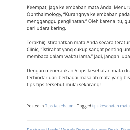
Keempat, jaga kelembaban mata Anda. Menurut 
Ophthalmology, “Kurangnya kelembaban pada 
mengganggu penglihatan.” Oleh karena itu, g
dari udara kering.
Terakhir, istirahatkan mata Anda secara teratu
Clinic, “Istirahat yang cukup sangat penting
membaca dalam waktu lama.” Jadi, jangan lupa u
Dengan menerapkan 5 tips kesehatan mata di 
terhindar dari berbagai masalah mata yang bi
tips-tips tersebut mulai sekarang!
Posted in
Tips Kesehatan
Tagged
tips kesehatan mata