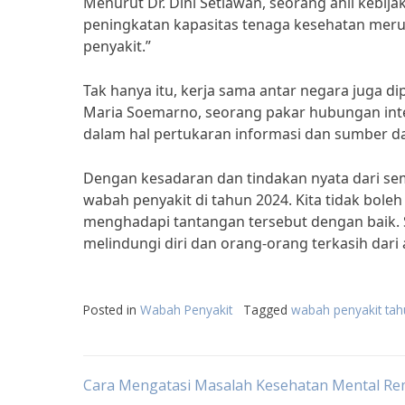
Menurut Dr. Dini Setiawan, seorang ahli kebij
peningkatan kapasitas tenaga kesehatan mer
penyakit.”
Tak hanya itu, kerja sama antar negara juga 
Maria Soemarno, seorang pakar hubungan inte
dalam hal pertukaran informasi dan sumber da
Dengan kesadaran dan tindakan nyata dari s
wabah penyakit di tahun 2024. Kita tidak boleh
menghadapi tantangan tersebut dengan baik. S
melindungi diri dan orang-orang terkasih dar
Posted in
Wabah Penyakit
Tagged
wabah penyakit ta
Post
Cara Mengatasi Masalah Kesehatan Mental Re