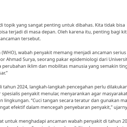
topik yang sangat penting untuk dibahas. Kita tidak bisa
a terjadi di masa depan. Oleh karena itu, penting bagi ki
ancaman tersebut.
ia (WHO), wabah penyakit memang menjadi ancaman serius
sor Ahmad Surya, seorang pakar epidemiologi dari Universi
perubahan iklim dan mobilitas manusia yang semakin ting
ar.”
 tahun 2024, langkah-langkah pencegahan perlu dilakuka
r spesialis penyakit menular, menyarankan agar masyaraka
dan lingkungan. “Cuci tangan secara teratur dan gunakan m
ngat efektif dalam mencegah penyebaran penyakit,” ujarny
rkuat untuk menghadapi ancaman wabah penyakit di tahun 20