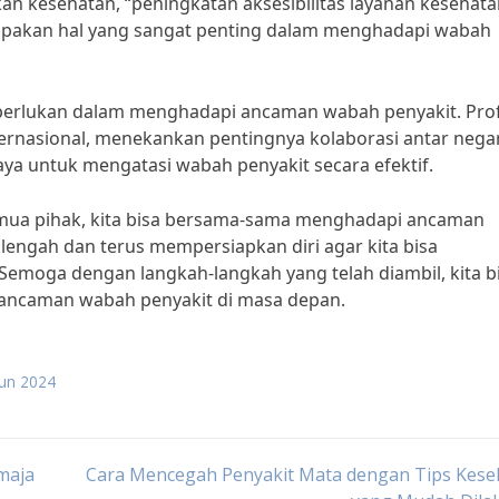
akan kesehatan, “peningkatan aksesibilitas layanan kesehat
upakan hal yang sangat penting dalam menghadapi wabah
diperlukan dalam menghadapi ancaman wabah penyakit. Pro
rnasional, menekankan pentingnya kolaborasi antar nega
ya untuk mengatasi wabah penyakit secara efektif.
emua pihak, kita bisa bersama-sama menghadapi ancaman
 lengah dan terus mempersiapkan diri agar kita bisa
emoga dengan langkah-langkah yang telah diambil, kita b
i ancaman wabah penyakit di masa depan.
hun 2024
maja
Cara Mencegah Penyakit Mata dengan Tips Kese