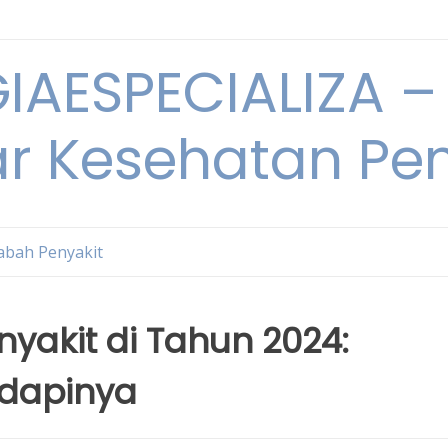
IAESPECIALIZA – 
ar Kesehatan Pe
bah Penyakit
akit di Tahun 2024:
dapinya