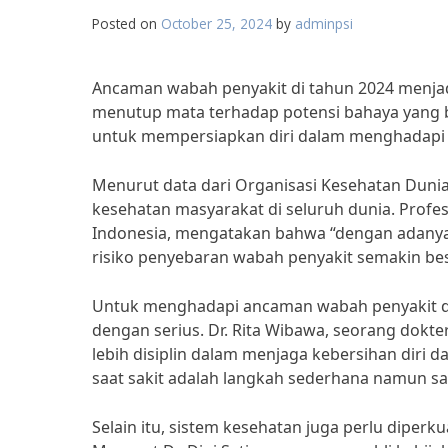
Posted on
October 25, 2024
by
adminpsi
Ancaman wabah penyakit di tahun 2024 menjadi 
menutup mata terhadap potensi bahaya yang bis
untuk mempersiapkan diri dalam menghadapi 
Menurut data dari Organisasi Kesehatan Dun
kesehatan masyarakat di seluruh dunia. Profe
Indonesia, mengatakan bahwa “dengan adanya 
risiko penyebaran wabah penyakit semakin bes
Untuk menghadapi ancaman wabah penyakit di
dengan serius. Dr. Rita Wibawa, seorang dokte
lebih disiplin dalam menjaga kebersihan diri 
saat sakit adalah langkah sederhana namun sa
Selain itu, sistem kesehatan juga perlu dipe