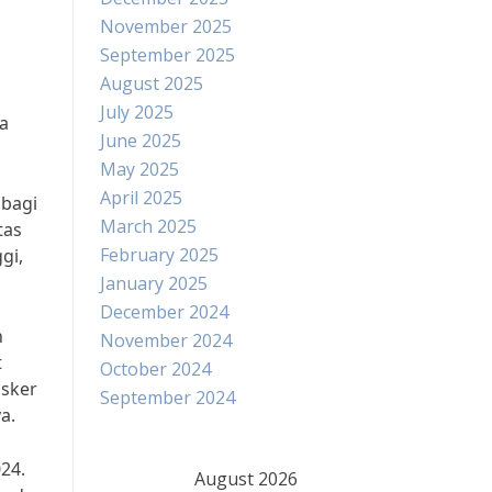
November 2025
September 2025
August 2025
July 2025
ta
June 2025
May 2025
April 2025
 bagi
March 2025
tas
February 2025
gi,
January 2025
December 2024
n
November 2024
t
October 2024
asker
September 2024
a.
24.
August 2026