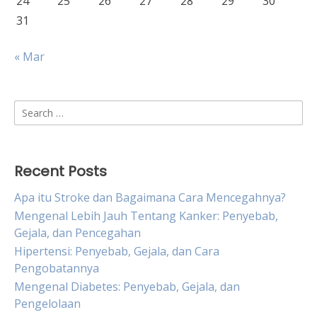
24
25
26
27
28
29
30
31
« Mar
Search
for:
Recent Posts
Apa itu Stroke dan Bagaimana Cara Mencegahnya?
Mengenal Lebih Jauh Tentang Kanker: Penyebab,
Gejala, dan Pencegahan
Hipertensi: Penyebab, Gejala, dan Cara
Pengobatannya
Mengenal Diabetes: Penyebab, Gejala, dan
Pengelolaan