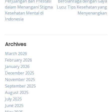
Post
Perjuangan dan Prestasi
Berolahraga dengan Gaya
dalam Menangani Stigma
Lucu: Tips Kesehatan yang
Kesehatan Mental di
Menyenangkan
navigation
Indonesia
Archives
March 2026
February 2026
January 2026
December 2025
November 2025
September 2025
August 2025
July 2025
June 2025