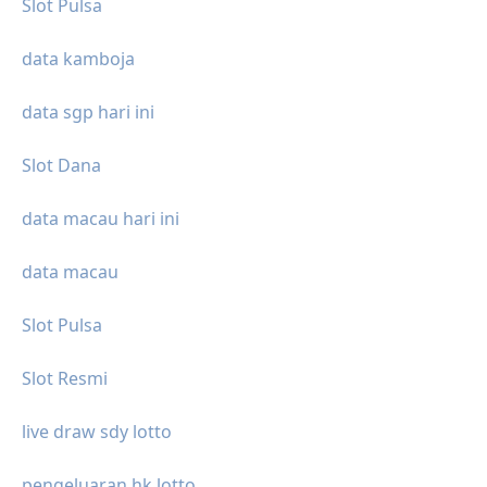
Slot Pulsa
data kamboja
data sgp hari ini
Slot Dana
data macau hari ini
data macau
Slot Pulsa
Slot Resmi
live draw sdy lotto
pengeluaran hk lotto