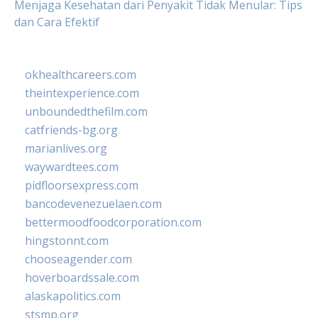
Menjaga Kesehatan dari Penyakit Tidak Menular: Tips
dan Cara Efektif
okhealthcareers.com
theintexperience.com
unboundedthefilm.com
catfriends-bg.org
marianlives.org
waywardtees.com
pidfloorsexpress.com
bancodevenezuelaen.com
bettermoodfoodcorporation.com
hingstonnt.com
chooseagender.com
hoverboardssale.com
alaskapolitics.com
stsmp.org