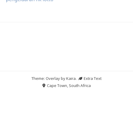
Theme: Overlay by
Kaira
.
Extra Text
Cape Town, South Africa