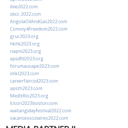
ibie2022.com
sbcc-2022.com
AngolaOilAndGas2022.com
Convoy4Freedom2022.com
grur2023.org
hkhk2023.org
napm2023.org
apsdfd2023.org
forumausape2023.com
imkl2023.com
careerfaircsd2023.com
apsth2023.com
MedItRio2023.org
lcicon2023boston.com
waitangidayfestival2022.com
vacancesscolaires2022.com