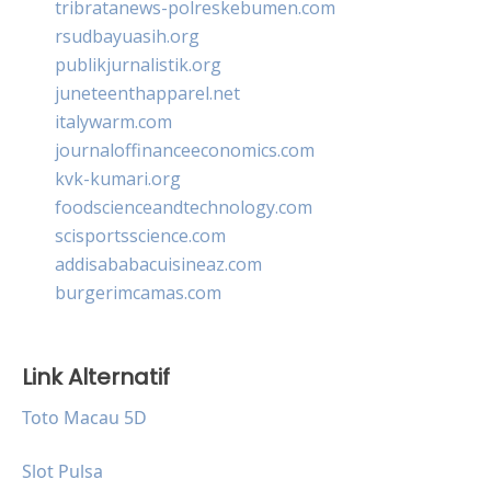
tribratanews-polreskebumen.com
rsudbayuasih.org
publikjurnalistik.org
juneteenthapparel.net
italywarm.com
journaloffinanceeconomics.com
kvk-kumari.org
foodscienceandtechnology.com
scisportsscience.com
addisababacuisineaz.com
burgerimcamas.com
Link Alternatif
Toto Macau 5D
Slot Pulsa