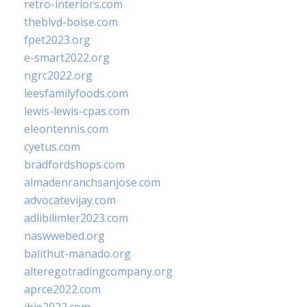
retro-interiors.com
theblvd-boise.com
fpet2023.org
e-smart2022.org
ngrc2022.org
leesfamilyfoods.com
lewis-lewis-cpas.com
eleontennis.com
cyetus.com
bradfordshops.com
almadenranchsanjose.com
advocatevijay.com
adlibilimler2023.com
naswwebed.org
balithut-manado.org
alteregotradingcompany.org
aprce2022.com