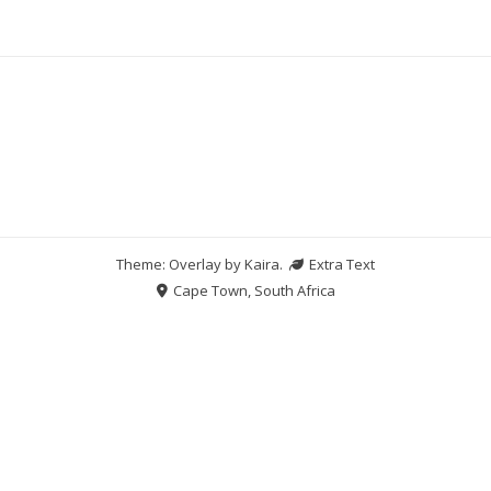
Theme: Overlay by
Kaira
.
Extra Text
Cape Town, South Africa