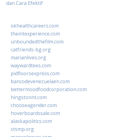
dan Cara Efektif
okhealthcareers.com
theintexperience.com
unboundedthefilm.com
catfriends-bg.org
marianlives.org
waywardtees.com
pidfloorsexpress.com
bancodevenezuelaen.com
bettermoodfoodcorporation.com
hingstonnt.com
chooseagender.com
hoverboardssale.com
alaskapolitics.com
stsmp.org