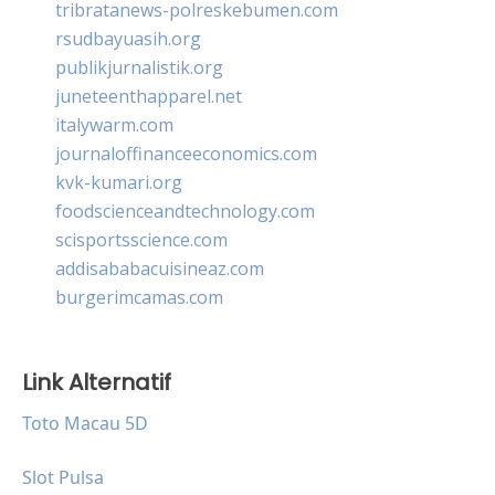
tribratanews-polreskebumen.com
rsudbayuasih.org
publikjurnalistik.org
juneteenthapparel.net
italywarm.com
journaloffinanceeconomics.com
kvk-kumari.org
foodscienceandtechnology.com
scisportsscience.com
addisababacuisineaz.com
burgerimcamas.com
Link Alternatif
Toto Macau 5D
Slot Pulsa