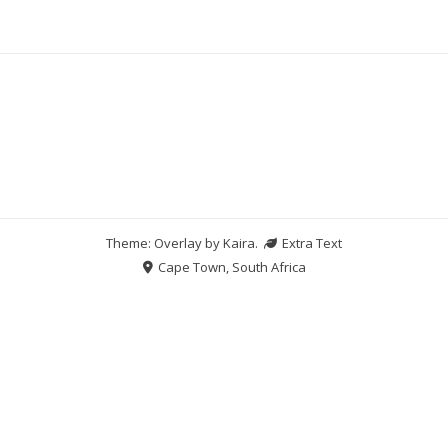
Theme: Overlay by
Kaira
.
Extra Text
Cape Town, South Africa