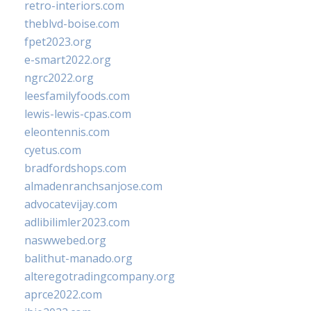
retro-interiors.com
theblvd-boise.com
fpet2023.org
e-smart2022.org
ngrc2022.org
leesfamilyfoods.com
lewis-lewis-cpas.com
eleontennis.com
cyetus.com
bradfordshops.com
almadenranchsanjose.com
advocatevijay.com
adlibilimler2023.com
naswwebed.org
balithut-manado.org
alteregotradingcompany.org
aprce2022.com