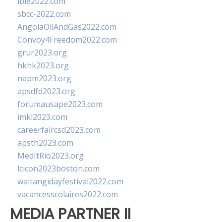
ibie2022.com
sbcc-2022.com
AngolaOilAndGas2022.com
Convoy4Freedom2022.com
grur2023.org
hkhk2023.org
napm2023.org
apsdfd2023.org
forumausape2023.com
imkl2023.com
careerfaircsd2023.com
apsth2023.com
MedItRio2023.org
lcicon2023boston.com
waitangidayfestival2022.com
vacancesscolaires2022.com
MEDIA PARTNER II