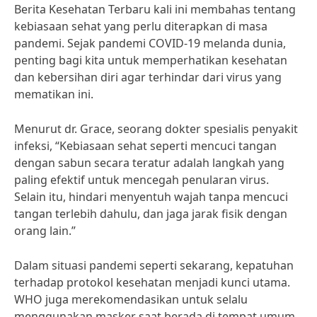
Berita Kesehatan Terbaru kali ini membahas tentang
kebiasaan sehat yang perlu diterapkan di masa
pandemi. Sejak pandemi COVID-19 melanda dunia,
penting bagi kita untuk memperhatikan kesehatan
dan kebersihan diri agar terhindar dari virus yang
mematikan ini.
Menurut dr. Grace, seorang dokter spesialis penyakit
infeksi, “Kebiasaan sehat seperti mencuci tangan
dengan sabun secara teratur adalah langkah yang
paling efektif untuk mencegah penularan virus.
Selain itu, hindari menyentuh wajah tanpa mencuci
tangan terlebih dahulu, dan jaga jarak fisik dengan
orang lain.”
Dalam situasi pandemi seperti sekarang, kepatuhan
terhadap protokol kesehatan menjadi kunci utama.
WHO juga merekomendasikan untuk selalu
menggunakan masker saat berada di tempat umum