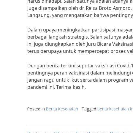
harus dihadapi. Salah satunya adalah adanya 
juga disampaikan oleh dr. Reisa Broto Asmoro
Langsung, yang mengatakan bahwa pentingnya
Dalam upaya meningkatkan partisipasi masyar
berbagai langkah strategis. Salah satunya ada
ini juga diungkapkan oleh Juru Bicara Vaksinas
terus berupaya untuk mempercepat proses va
Dengan berita terkini seputar vaksinasi Covid-
pentingnya peran vaksinasi dalam melindungi di
jangan ragu untuk ikut serta dalam program va
pandemi ini. Terima kasih.
Posted in
Berita Kesehatan
Tagged
berita kesehatan t