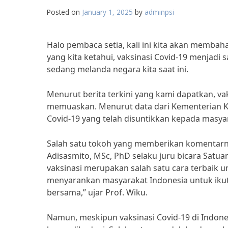
Posted on
January 1, 2025
by
adminpsi
Halo pembaca setia, kali ini kita akan membahas
yang kita ketahui, vaksinasi Covid-19 menjad
sedang melanda negara kita saat ini.
Menurut berita terkini yang kami dapatkan, va
memuaskan. Menurut data dari Kementerian Kese
Covid-19 yang telah disuntikkan kepada masya
Salah satu tokoh yang memberikan komentarnya 
Adisasmito, MSc, PhD selaku juru bicara Sat
vaksinasi merupakan salah satu cara terbaik un
menyarankan masyarakat Indonesia untuk ikut 
bersama,” ujar Prof. Wiku.
Namun, meskipun vaksinasi Covid-19 di Indone