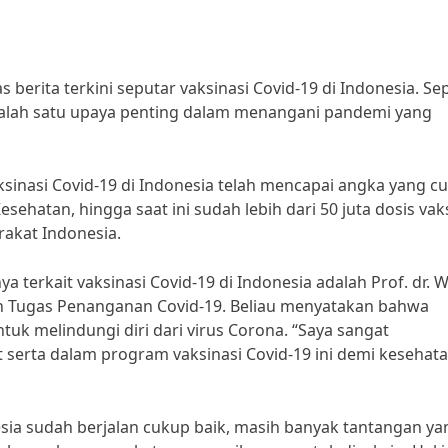
 berita terkini seputar vaksinasi Covid-19 di Indonesia. Sep
i salah satu upaya penting dalam menangani pandemi yang
ksinasi Covid-19 di Indonesia telah mencapai angka yang c
hatan, hingga saat ini sudah lebih dari 50 juta dosis vak
rakat Indonesia.
terkait vaksinasi Covid-19 di Indonesia adalah Prof. dr. 
uan Tugas Penanganan Covid-19. Beliau menyatakan bahwa
tuk melindungi diri dari virus Corona. “Saya sangat
serta dalam program vaksinasi Covid-19 ini demi kesehat
sia sudah berjalan cukup baik, masih banyak tantangan ya