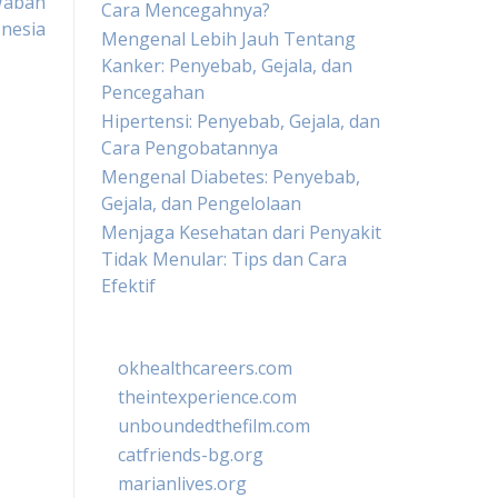
Wabah
Cara Mencegahnya?
onesia
Mengenal Lebih Jauh Tentang
Kanker: Penyebab, Gejala, dan
Pencegahan
Hipertensi: Penyebab, Gejala, dan
Cara Pengobatannya
Mengenal Diabetes: Penyebab,
Gejala, dan Pengelolaan
Menjaga Kesehatan dari Penyakit
Tidak Menular: Tips dan Cara
Efektif
okhealthcareers.com
theintexperience.com
unboundedthefilm.com
catfriends-bg.org
marianlives.org