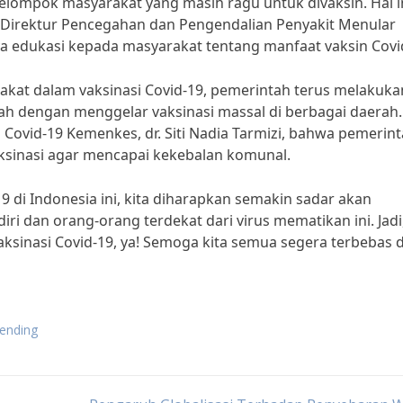
kelompok masyarakat yang masih ragu untuk divaksin. Hal i
, Direktur Pencegahan dan Pengendalian Penyakit Menular
 edukasi kepada masyarakat tentang manfaat vaksin Covi
akat dalam vaksinasi Covid-19, pemerintah terus melakuka
lah dengan menggelar vaksinasi massal di berbagai daerah.
i Covid-19 Kemenkes, dr. Siti Nadia Tarmizi, bahwa pemerin
ksinasi agar mencapai kekebalan komunal.
19 di Indonesia ini, kita diharapkan semakin sadar akan
ri dan orang-orang terdekat dari virus mematikan ini. Jadi
ksinasi Covid-19, ya! Semoga kita semua segera terbebas d
rending