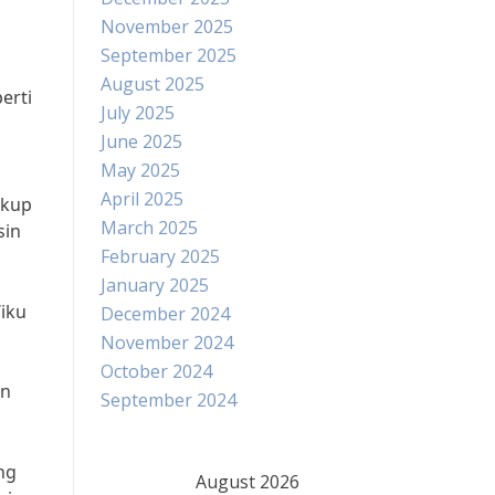
November 2025
September 2025
August 2025
erti
July 2025
June 2025
May 2025
April 2025
ukup
March 2025
sin
February 2025
January 2025
Wiku
December 2024
November 2024
October 2024
an
September 2024
ng
August 2026