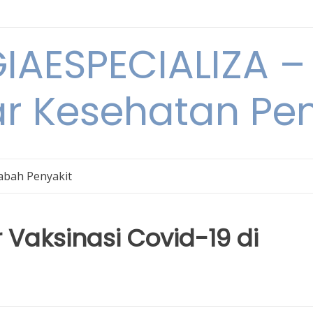
IAESPECIALIZA – 
ar Kesehatan Pe
bah Penyakit
r Vaksinasi Covid-19 di