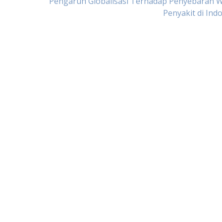
Pengaruh Globalisasi Terhadap Penyebaran 
Penyakit di Ind