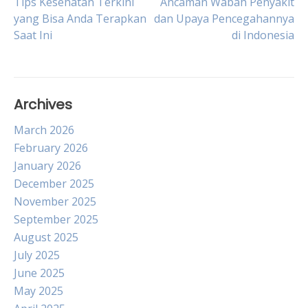
Post
Tips Kesehatan Terkini
Ancaman Wabah Penyakit
yang Bisa Anda Terapkan
dan Upaya Pencegahannya
Saat Ini
di Indonesia
navigation
Archives
March 2026
February 2026
January 2026
December 2025
November 2025
September 2025
August 2025
July 2025
June 2025
May 2025