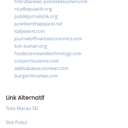
tribratanews-polreskebumen.com
rsudbayuasih.org
publikjurnalistik.org
juneteenthapparel.net
italywarm.com
journaloffinanceeconomics.com
kvk-kumari.org
foodscienceandtechnology.com
scisportsscience.com
addisababacuisineaz.com
burgerimcamas.com
Link Alternatif
Toto Macau 5D
Slot Pulsa