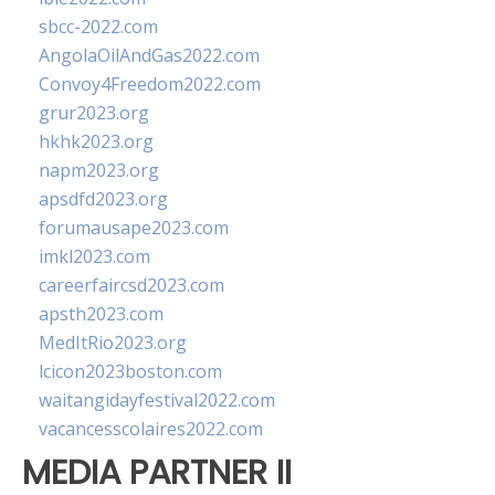
sbcc-2022.com
AngolaOilAndGas2022.com
Convoy4Freedom2022.com
grur2023.org
hkhk2023.org
napm2023.org
apsdfd2023.org
forumausape2023.com
imkl2023.com
careerfaircsd2023.com
apsth2023.com
MedItRio2023.org
lcicon2023boston.com
waitangidayfestival2022.com
vacancesscolaires2022.com
MEDIA PARTNER II