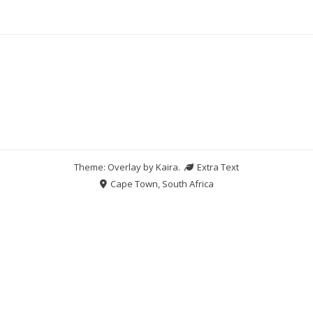
Theme: Overlay by
Kaira
.
Extra Text
Cape Town, South Africa