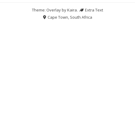
Theme: Overlay by
Kaira
.
Extra Text
Cape Town, South Africa