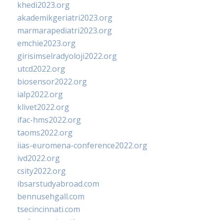
khedi2023.org
akademikgeriatri2023.org
marmarapediatri2023.org
emchie2023.org
girisimselradyoloji2022.org
utcd2022.org
biosensor2022.org
ialp2022.org
klivet2022.org
ifac-hms2022.org
taoms2022.org
iias-euromena-conference2022.org
ivd2022.org
csity2022.org
ibsarstudyabroad.com
bennusehgall.com
tsecincinnati.com