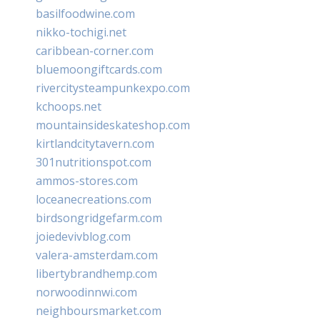
basilfoodwine.com
nikko-tochigi.net
caribbean-corner.com
bluemoongiftcards.com
rivercitysteampunkexpo.com
kchoops.net
mountainsideskateshop.com
kirtlandcitytavern.com
301nutritionspot.com
ammos-stores.com
loceanecreations.com
birdsongridgefarm.com
joiedevivblog.com
valera-amsterdam.com
libertybrandhemp.com
norwoodinnwi.com
neighboursmarket.com