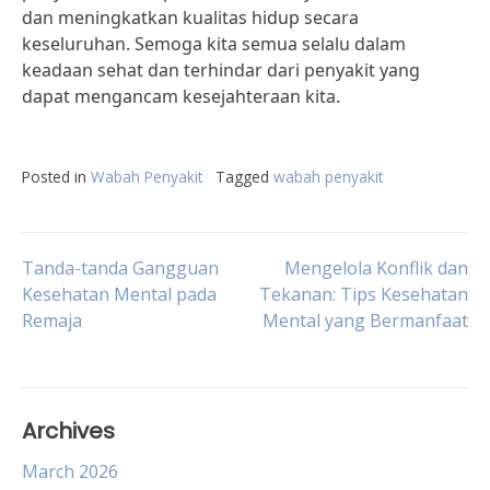
dan meningkatkan kualitas hidup secara
keseluruhan. Semoga kita semua selalu dalam
keadaan sehat dan terhindar dari penyakit yang
dapat mengancam kesejahteraan kita.
Posted in
Wabah Penyakit
Tagged
wabah penyakit
Post
Tanda-tanda Gangguan
Mengelola Konflik dan
Kesehatan Mental pada
Tekanan: Tips Kesehatan
Remaja
Mental yang Bermanfaat
navigation
Archives
March 2026