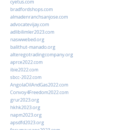
cyetus.com
bradfordshops.com
almadenranchsanjose.com
advocatevijay.com
adlibilimler2023.com
naswwebed.org
balithut-manado.org
alteregotradingcompany.org
aprce2022.com
ibie2022.com
sbcc-2022.com
AngolaOilAndGas2022.com
Convoy4Freedom2022.com
grur2023.org
hkhk2023.org
napm2023.org
apsdfd2023.org