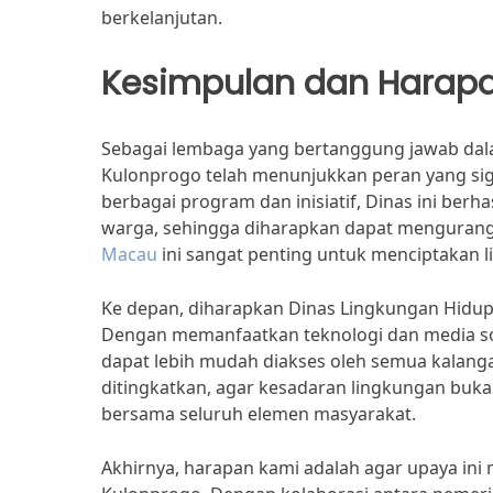
berkelanjutan.
Kesimpulan dan Harap
Sebagai lembaga yang bertanggung jawab dala
Kulonprogo telah menunjukkan peran yang si
berbagai program dan inisiatif, Dinas ini ber
warga, sehingga diharapkan dapat mengurangi
Macau
ini sangat penting untuk menciptakan l
Ke depan, diharapkan Dinas Lingkungan Hidu
Dengan memanfaatkan teknologi dan media sos
dapat lebih mudah diakses oleh semua kalanga
ditingkatkan, agar kesadaran lingkungan buk
bersama seluruh elemen masyarakat.
Akhirnya, harapan kami adalah agar upaya ini