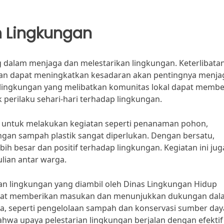
 Lingkungan
 dalam menjaga dan melestarikan lingkungan. Keterlibata
gan dapat meningkatkan kesadaran akan pentingnya menja
lingkungan yang melibatkan komunitas lokal dapat membe
erilaku sehari-hari terhadap lingkungan.
as untuk melakukan kegiatan seperti penanaman pohon,
an sampah plastik sangat diperlukan. Dengan bersatu,
h besar dan positif terhadap lingkungan. Kegiatan ini jug
lian antar warga.
an lingkungan yang diambil oleh Dinas Lingkungan Hidup
apat memberikan masukan dan menunjukkan dukungan dal
, seperti pengelolaan sampah dan konservasi sumber day
bahwa upaya pelestarian lingkungan berjalan dengan efektif