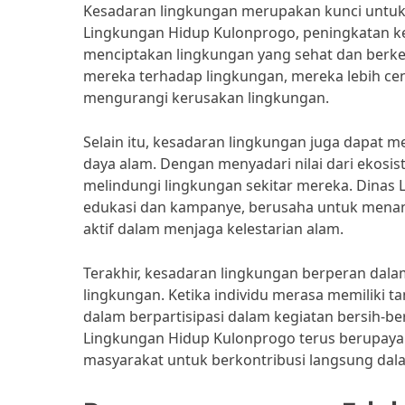
Kesadaran lingkungan merupakan kunci untuk
Lingkungan Hidup Kulonprogo, peningkatan ke
menciptakan lingkungan yang sehat dan berke
mereka terhadap lingkungan, mereka lebih ce
mengurangi kerusakan lingkungan.
Selain itu, kesadaran lingkungan juga dapa
daya alam. Dengan menyadari nilai dari ekosi
melindungi lingkungan sekitar mereka. Dinas
edukasi dan kampanye, berusaha untuk menanam
aktif dalam menjaga kelestarian alam.
Terakhir, kesadaran lingkungan berperan dal
lingkungan. Ketika individu merasa memiliki t
dalam berpartisipasi dalam kegiatan bersih-
Lingkungan Hidup Kulonprogo terus berupaya 
masyarakat untuk berkontribusi langsung dal