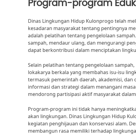
Program-program Eduk
Dinas Lingkungan Hidup Kulonprogo telah me
kesadaran masyarakat tentang pentingnya men
adalah pelatihan tentang pengelolaan sampah.
sampah, mendaur ulang, dan mengurangi pengg
dapat berkontribusi dalam menciptakan lingku
Selain pelatihan tentang pengelolaan sampah
lokakarya berkala yang membahas isu-isu lingk
termasuk pemerintah daerah, akademisi, dan 
informasi dan strategi dalam menangani masala
mendorong partisipasi aktif masyarakat dalam
Program-program ini tidak hanya meningkatka
akan lingkungan. Dinas Lingkungan Hidup Kul
kegiatan penghijauan dan konservasi alam. D
membangun rasa memiliki terhadap lingkunga