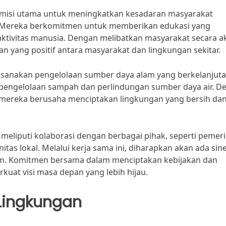
 misi utama untuk meningkatkan kesadaran masyarakat
. Mereka berkomitmen untuk memberikan edukasi yang
tivitas manusia. Dengan melibatkan masyarakat secara akt
 yang positif antara masyarakat dan lingkungan sekitar.
laksanakan pengelolaan sumber daya alam yang berkelanjutan
engelolaan sampah dan perlindungan sumber daya air. D
 mereka berusaha menciptakan lingkungan yang bersih da
meliputi kolaborasi dengan berbagai pihak, seperti pemer
as lokal. Melalui kerja sama ini, diharapkan akan ada sine
m. Komitmen bersama dalam menciptakan kebijakan dan
at visi masa depan yang lebih hijau.
Lingkungan