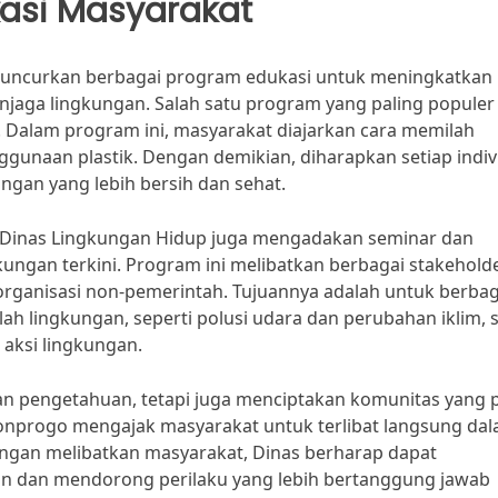
asi Masyarakat
luncurkan berbagai program edukasi untuk meningkatkan
jaga lingkungan. Salah satu program yang paling populer
 Dalam program ini, masyarakat diajarkan cara memilah
unaan plastik. Dengan demikian, diharapkan setiap indiv
ngan yang lebih bersih dan sehat.
, Dinas Lingkungan Hidup juga mengadakan seminar dan
ungan terkini. Program ini melibatkan berbagai stakeholde
organisasi non-pemerintah. Tujuannya adalah untuk berbag
h lingkungan, seperti polusi udara dan perubahan iklim, 
 aksi lingkungan.
n pengetahuan, tetapi juga menciptakan komunitas yang p
onprogo mengajak masyarakat untuk terlibat langsung da
engan melibatkan masyarakat, Dinas berharap dapat
n dan mendorong perilaku yang lebih bertanggung jawab