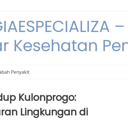
IAESPECIALIZA – 
ar Kesehatan Pe
bah Penyakit
dup Kulonprogo:
an Lingkungan di