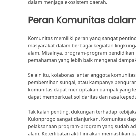
dalam menjaga ekosistem daerah.
Peran Komunitas dalam
Komunitas memiliki peran yang sangat penting
masyarakat dalam berbagai kegiatan lingkun
alam. Misalnya, program-program pendidikan 
pemahaman yang lebih baik mengenai dampak p
Selain itu, kolaborasi antar anggota komunit
pembersihan sungai, atau kampanye pengurang
komunitas dapat menciptakan dampak yang lebi
dapat memperkuat solidaritas dan rasa kepedu
Tak kalah penting, dukungan terhadap kebijak
Kulonprogo sangat dianjurkan. Komunitas d
pelaksanaan program-program yang sudah ada
alam. Keterlibatan aktif ini akan memastikan 