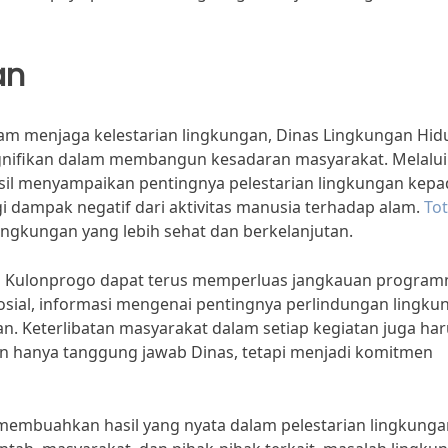
an
m menjaga kelestarian lingkungan, Dinas Lingkungan Hid
gnifikan dalam membangun kesadaran masyarakat. Melalui
hasil menyampaikan pentingnya pelestarian lingkungan kep
 dampak negatif dari aktivitas manusia terhadap alam.
To
ingkungan yang lebih sehat dan berkelanjutan.
p Kulonprogo dapat terus memperluas jangkauan program
ial, informasi mengenai pentingnya perlindungan lingku
n. Keterlibatan masyarakat dalam setiap kegiatan juga ha
an hanya tanggung jawab Dinas, tetapi menjadi komitmen
 membuahkan hasil yang nyata dalam pelestarian lingkunga