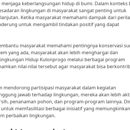
 menjaga keberlangsungan hidup di bumi. Dalam konteks 
sadaran lingkungan di masyarakat sangat penting untuk
lanjutan. Ketika masyarakat memahami dampak dari peril
nderung untuk mengambil tindakan positif yang dapat
t membantu masyarakat memahami pentingnya konservasi s
stem yang ada, masyarakat akan lebih menghargai dan
 Lingkungan Hidup Kulonprogo melalui berbagai program
kan nilai-nilai tersebut agar masyarakat bisa berkontrib
am mendorong partisipasi masyarakat dalam kegiatan
anggung jawab terhadap lingkungan, mereka akan lebih akt
bersih, penanaman pohon, dan program-program lainnya. Di
untuk memfasilitasi berbagai inisiatif yang memungkinka
am perbaikan lingkungan.