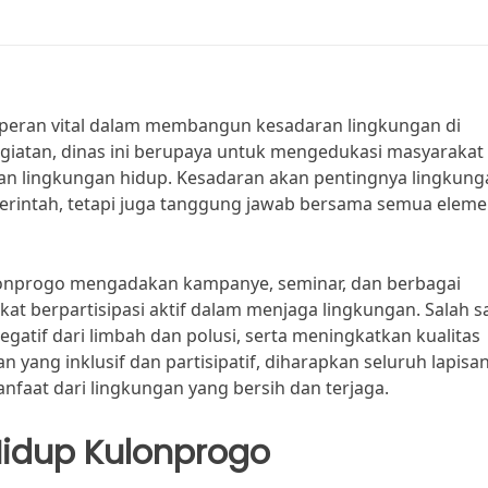
 peran vital dalam membangun kesadaran lingkungan di
iatan, dinas ini berupaya untuk mengedukasi masyarakat
an lingkungan hidup. Kesadaran akan pentingnya lingkung
erintah, tetapi juga tanggung jawab bersama semua elem
onprogo mengadakan kampanye, seminar, dan berbagai
at berpartisipasi aktif dalam menjaga lingkungan. Salah s
tif dari limbah dan polusi, serta meningkatkan kualitas
 yang inklusif dan partisipatif, diharapkan seluruh lapisa
faat dari lingkungan yang bersih dan terjaga.
Hidup Kulonprogo