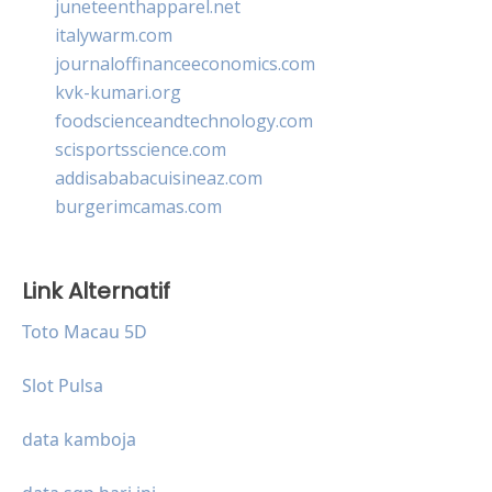
juneteenthapparel.net
italywarm.com
journaloffinanceeconomics.com
kvk-kumari.org
foodscienceandtechnology.com
scisportsscience.com
addisababacuisineaz.com
burgerimcamas.com
Link Alternatif
Toto Macau 5D
Slot Pulsa
data kamboja