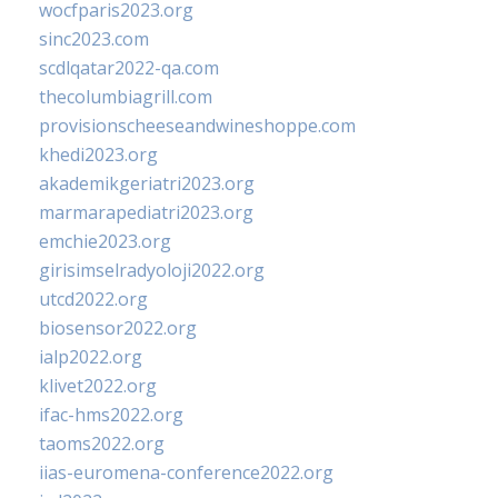
wocfparis2023.org
sinc2023.com
scdlqatar2022-qa.com
thecolumbiagrill.com
provisionscheeseandwineshoppe.com
khedi2023.org
akademikgeriatri2023.org
marmarapediatri2023.org
emchie2023.org
girisimselradyoloji2022.org
utcd2022.org
biosensor2022.org
ialp2022.org
klivet2022.org
ifac-hms2022.org
taoms2022.org
iias-euromena-conference2022.org