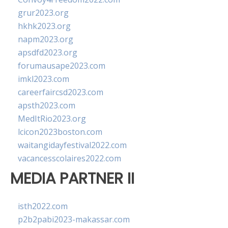
grur2023.org
hkhk2023.org
napm2023.org
apsdfd2023.org
forumausape2023.com
imkl2023.com
careerfaircsd2023.com
apsth2023.com
MedItRio2023.org
lcicon2023boston.com
waitangidayfestival2022.com
vacancesscolaires2022.com
MEDIA PARTNER II
isth2022.com
p2b2pabi2023-makassar.com