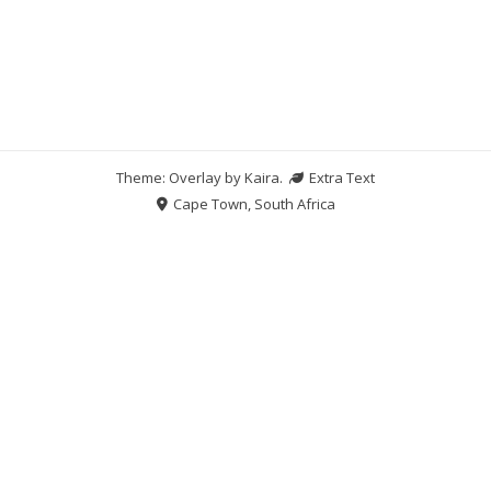
Theme: Overlay by
Kaira
.
Extra Text
Cape Town, South Africa