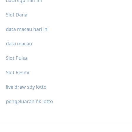
data sgp hari ini
Slot Dana
data macau hari ini
data macau
Slot Pulsa
Slot Resmi
live draw sdy lotto
pengeluaran hk lotto