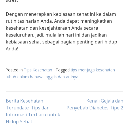
stres.
Dengan menerapkan kebiasaan sehat ini ke dalam
rutinitas harian Anda, Anda dapat meningkatkan
kesehatan dan kesejahteraan Anda secara
keseluruhan. Jadi, mulailah hari ini dan jadikan
kebiasaan sehat sebagai bagian penting dari hidup
Anda!
Posted in
Tips Kesehatan
Tagged
tips menjaga kesehatan
tubuh dalam bahasa inggris dan artinya
Post
Berita Kesehatan
Kenali Gejala dan
Terupdate: Tips dan
Penyebab Diabetes Tipe 2
Informasi Terbaru untuk
navigation
Hidup Sehat