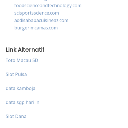
foodscienceandtechnology.com
scisportsscience.com
addisababacuisineaz.com
burgerimcamas.com
Link Alternatif
Toto Macau 5D
Slot Pulsa
data kamboja
data sgp hari ini
Slot Dana