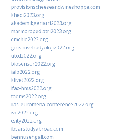
provisionscheeseandwineshoppe.com
khedi2023.org
akademikgeriatri2023.org
marmarapediatri2023.org
emchie2023.org
girisimselradyoloji2022.org
utcd2022.org
biosensor2022.org
ialp2022.org
klivet2022.org
ifac-hms2022.org
taoms2022.org
iias-euromena-conference2022.org
ivd2022.org
csity2022.org
ibsarstudyabroad.com
bennusehgall.com