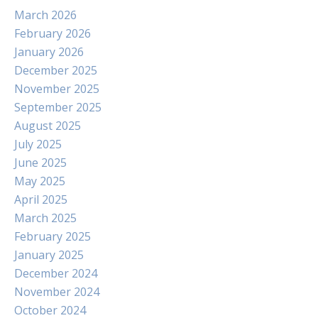
March 2026
February 2026
January 2026
December 2025
November 2025
September 2025
August 2025
July 2025
June 2025
May 2025
April 2025
March 2025
February 2025
January 2025
December 2024
November 2024
October 2024