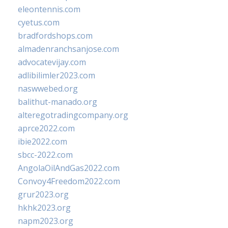
eleontennis.com
cyetus.com
bradfordshops.com
almadenranchsanjose.com
advocatevijay.com
adlibilimler2023.com
naswwebed.org
balithut-manado.org
alteregotradingcompany.org
aprce2022.com
ibie2022.com
sbcc-2022.com
AngolaOilAndGas2022.com
Convoy4Freedom2022.com
grur2023.org
hkhk2023.org
napm2023.org