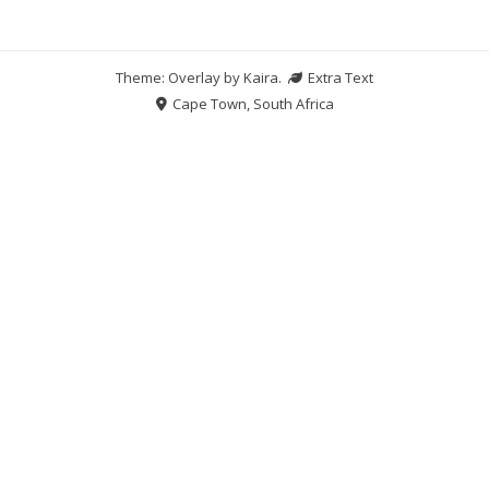
Theme: Overlay by
Kaira
.
Extra Text
Cape Town, South Africa