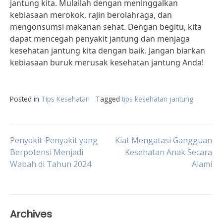
jantung kita. Mulailah dengan meninggalkan
kebiasaan merokok, rajin berolahraga, dan
mengonsumsi makanan sehat. Dengan begitu, kita
dapat mencegah penyakit jantung dan menjaga
kesehatan jantung kita dengan baik. Jangan biarkan
kebiasaan buruk merusak kesehatan jantung Anda!
Posted in
Tips Kesehatan
Tagged
tips kesehatan jantung
Post
Penyakit-Penyakit yang
Kiat Mengatasi Gangguan
Berpotensi Menjadi
Kesehatan Anak Secara
Wabah di Tahun 2024
Alami
navigation
Archives