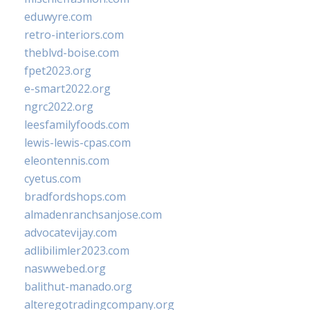
eduwyre.com
retro-interiors.com
theblvd-boise.com
fpet2023.org
e-smart2022.org
ngrc2022.org
leesfamilyfoods.com
lewis-lewis-cpas.com
eleontennis.com
cyetus.com
bradfordshops.com
almadenranchsanjose.com
advocatevijay.com
adlibilimler2023.com
naswwebed.org
balithut-manado.org
alteregotradingcompany.org