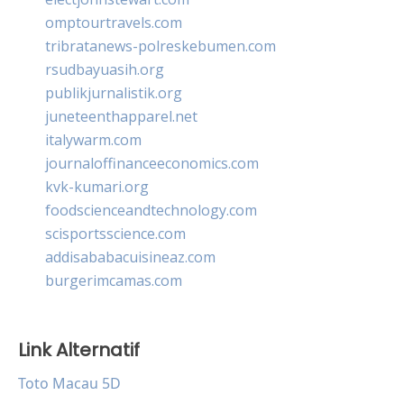
omptourtravels.com
tribratanews-polreskebumen.com
rsudbayuasih.org
publikjurnalistik.org
juneteenthapparel.net
italywarm.com
journaloffinanceeconomics.com
kvk-kumari.org
foodscienceandtechnology.com
scisportsscience.com
addisababacuisineaz.com
burgerimcamas.com
Link Alternatif
Toto Macau 5D