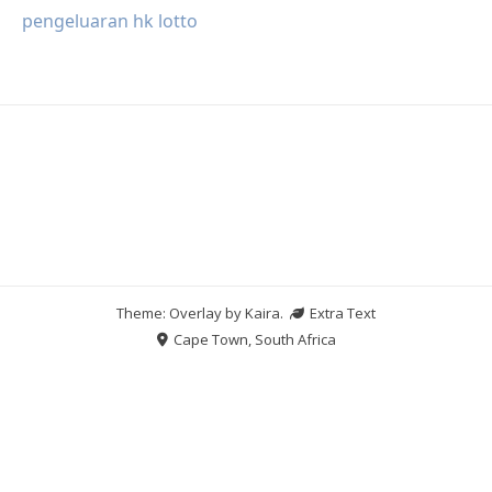
pengeluaran hk lotto
Theme: Overlay by
Kaira
.
Extra Text
Cape Town, South Africa