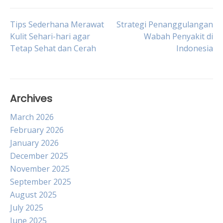
Post
Tips Sederhana Merawat
Strategi Penanggulangan
Kulit Sehari-hari agar
Wabah Penyakit di
Tetap Sehat dan Cerah
Indonesia
navigation
Archives
March 2026
February 2026
January 2026
December 2025
November 2025
September 2025
August 2025
July 2025
June 2025