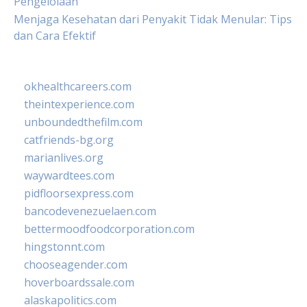
Pengelolaan
Menjaga Kesehatan dari Penyakit Tidak Menular: Tips
dan Cara Efektif
okhealthcareers.com
theintexperience.com
unboundedthefilm.com
catfriends-bg.org
marianlives.org
waywardtees.com
pidfloorsexpress.com
bancodevenezuelaen.com
bettermoodfoodcorporation.com
hingstonnt.com
chooseagender.com
hoverboardssale.com
alaskapolitics.com