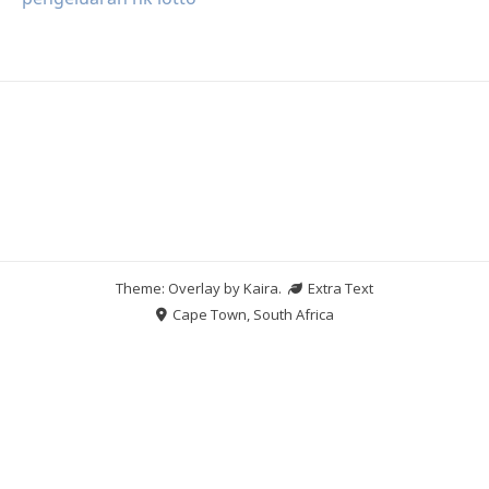
Theme: Overlay by
Kaira
.
Extra Text
Cape Town, South Africa