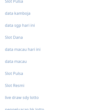
Slot Pulsa
data kamboja
data sgp hari ini
Slot Dana
data macau hari ini
data macau
Slot Pulsa
Slot Resmi
live draw sdy lotto
pengeluaran hk lotto