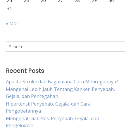
24
25
26
27
28
29
30
31
« Mar
Search
for:
Recent Posts
Apa itu Stroke dan Bagaimana Cara Mencegahnya?
Mengenal Lebih Jauh Tentang Kanker: Penyebab,
Gejala, dan Pencegahan
Hipertensi: Penyebab, Gejala, dan Cara
Pengobatannya
Mengenal Diabetes: Penyebab, Gejala, dan
Pengelolaan