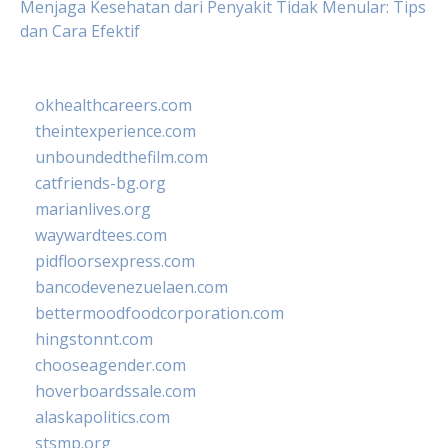
Menjaga Kesehatan dari Penyakit Tidak Menular: Tips
dan Cara Efektif
okhealthcareers.com
theintexperience.com
unboundedthefilm.com
catfriends-bg.org
marianlives.org
waywardtees.com
pidfloorsexpress.com
bancodevenezuelaen.com
bettermoodfoodcorporation.com
hingstonnt.com
chooseagender.com
hoverboardssale.com
alaskapolitics.com
stsmp.org