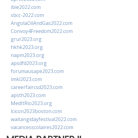
ibie2022.com
sbcc-2022.com
AngolaOilAndGas2022.com
Convoy4Freedom2022.com
grur2023.org
hkhk2023.org
napm2023.org
apsdfd2023.org
forumausape2023.com
imkl2023.com
careerfaircsd2023.com
apsth2023.com
MedItRio2023.org
lcicon2023boston.com
waitangidayfestival2022.com
vacancesscolaires2022.com