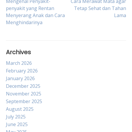
Post
Mengenal Penyakit-
Cara Merawat Mata agar
penyakit yang Rentan
Tetap Sehat dan Tahan
Menyerang Anak dan Cara
Lama
navigation
Menghindarinya
Archives
March 2026
February 2026
January 2026
December 2025
November 2025
September 2025
August 2025
July 2025
June 2025