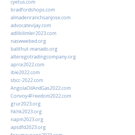
cyetus.com
bradfordshops.com
almadenranchsanjose.com
advocatevijay.com
adlibilimler2023.com
naswwebed.org
balithut-manado.org
alteregotradingcompany.org
aprce2022.com
ibie2022.com
sbcc-2022.com
AngolaOilAndGas2022.com
Convoy4Freedom2022.com
grur2023.org
hkhk2023.org
napm2023.org
apsdfd2023.org