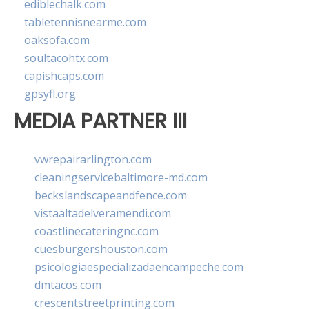
ediblechalk.com
tabletennisnearme.com
oaksofa.com
soultacohtx.com
capishcaps.com
gpsyfl.org
MEDIA PARTNER III
vwrepairarlington.com
cleaningservicebaltimore-md.com
beckslandscapeandfence.com
vistaaltadelveramendi.com
coastlinecateringnc.com
cuesburgershouston.com
psicologiaespecializadaencampeche.com
dmtacos.com
crescentstreetprinting.com