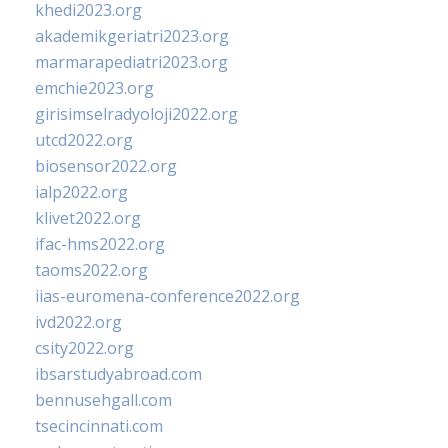
khedi2023.org
akademikgeriatri2023.org
marmarapediatri2023.org
emchie2023.org
girisimselradyoloji2022.org
utcd2022.org
biosensor2022.org
ialp2022.org
klivet2022.org
ifac-hms2022.org
taoms2022.org
iias-euromena-conference2022.org
ivd2022.org
csity2022.org
ibsarstudyabroad.com
bennusehgall.com
tsecincinnati.com