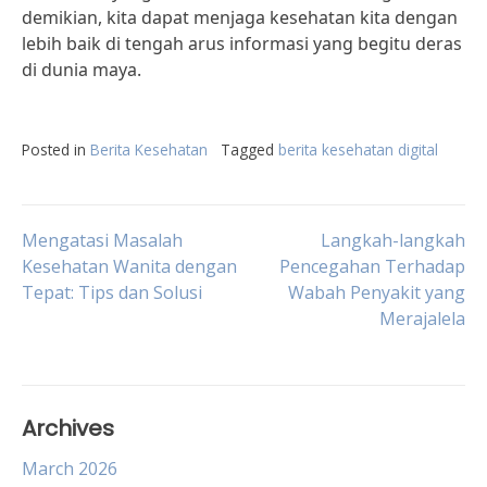
demikian, kita dapat menjaga kesehatan kita dengan
lebih baik di tengah arus informasi yang begitu deras
di dunia maya.
Posted in
Berita Kesehatan
Tagged
berita kesehatan digital
Post
Mengatasi Masalah
Langkah-langkah
Kesehatan Wanita dengan
Pencegahan Terhadap
Tepat: Tips dan Solusi
Wabah Penyakit yang
navigation
Merajalela
Archives
March 2026