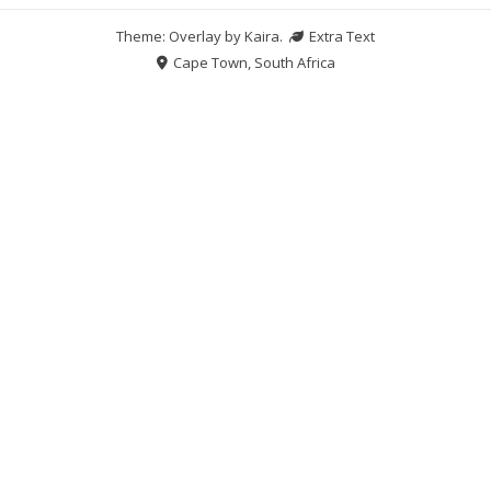
Theme: Overlay by
Kaira
.
Extra Text
Cape Town, South Africa