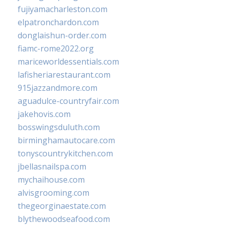
fujiyamacharleston.com
elpatronchardon.com
donglaishun-order.com
fiamc-rome2022.org
mariceworldessentials.com
lafisheriarestaurant.com
915jazzandmore.com
aguadulce-countryfair.com
jakehovis.com
bosswingsduluth.com
birminghamautocare.com
tonyscountrykitchen.com
jbellasnailspa.com
mychaihouse.com
alvisgrooming.com
thegeorginaestate.com
blythewoodseafood.com