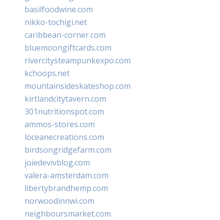
basilfoodwine.com
nikko-tochigi.net
caribbean-corner.com
bluemoongiftcards.com
rivercitysteampunkexpo.com
kchoops.net
mountainsideskateshop.com
kirtlandcitytavern.com
301nutritionspot.com
ammos-stores.com
loceanecreations.com
birdsongridgefarm.com
joiedevivblog.com
valera-amsterdam.com
libertybrandhemp.com
norwoodinnwi.com
neighboursmarket.com