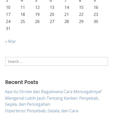
3
4
5
6
7
8
9
10
11
12
13
14
15
16
17
18
19
20
21
22
23
24
25
26
27
28
29
30
31
« Mar
Search
for:
Recent Posts
Apa itu Stroke dan Bagaimana Cara Mencegahnya?
Mengenal Lebih Jauh Tentang Kanker: Penyebab,
Gejala, dan Pencegahan
Hipertensi: Penyebab, Gejala, dan Cara