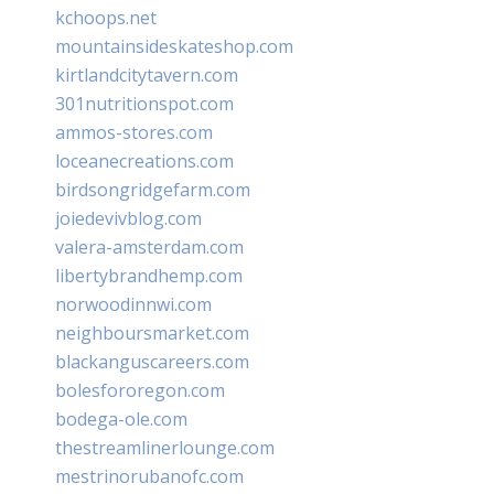
kchoops.net
mountainsideskateshop.com
kirtlandcitytavern.com
301nutritionspot.com
ammos-stores.com
loceanecreations.com
birdsongridgefarm.com
joiedevivblog.com
valera-amsterdam.com
libertybrandhemp.com
norwoodinnwi.com
neighboursmarket.com
blackanguscareers.com
bolesfororegon.com
bodega-ole.com
thestreamlinerlounge.com
mestrinorubanofc.com