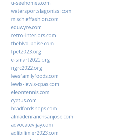
u-seehomes.com
watersportslagonissi.com
mischieffashion.com
eduwyre.com
retro-interiors.com
theblvd-boise.com
fpet2023.org
e-smart2022.org
ngrc2022.org
leesfamilyfoods.com
lewis-lewis-cpas.com
eleontennis.com
cyetus.com
bradfordshops.com
almadenranchsanjose.com
advocatevijay.com
adlibilimler2023.com