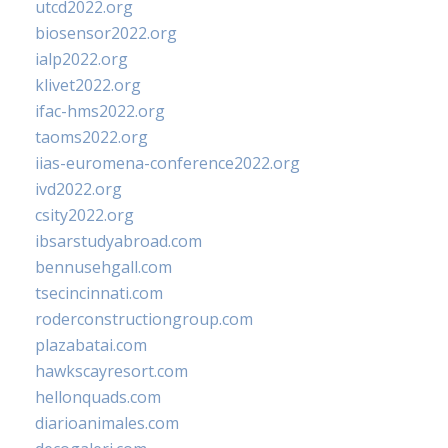
utcd2022.org
biosensor2022.org
ialp2022.org
klivet2022.org
ifac-hms2022.org
taoms2022.org
iias-euromena-conference2022.org
ivd2022.org
csity2022.org
ibsarstudyabroad.com
bennusehgall.com
tsecincinnati.com
roderconstructiongroup.com
plazabatai.com
hawkscayresort.com
hellonquads.com
diarioanimales.com