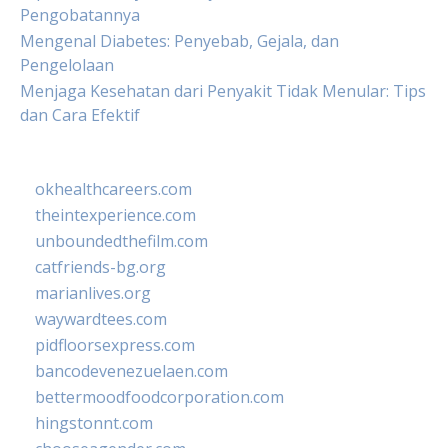
Pengobatannya
Mengenal Diabetes: Penyebab, Gejala, dan
Pengelolaan
Menjaga Kesehatan dari Penyakit Tidak Menular: Tips
dan Cara Efektif
okhealthcareers.com
theintexperience.com
unboundedthefilm.com
catfriends-bg.org
marianlives.org
waywardtees.com
pidfloorsexpress.com
bancodevenezuelaen.com
bettermoodfoodcorporation.com
hingstonnt.com