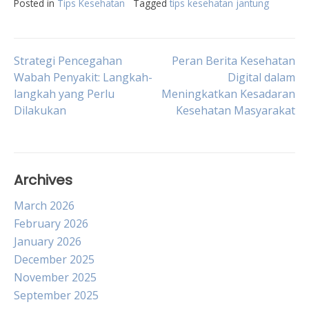
Posted in
Tips Kesehatan
Tagged
tips kesehatan jantung
Post
Strategi Pencegahan
Peran Berita Kesehatan
Wabah Penyakit: Langkah-
Digital dalam
langkah yang Perlu
Meningkatkan Kesadaran
navigation
Dilakukan
Kesehatan Masyarakat
Archives
March 2026
February 2026
January 2026
December 2025
November 2025
September 2025