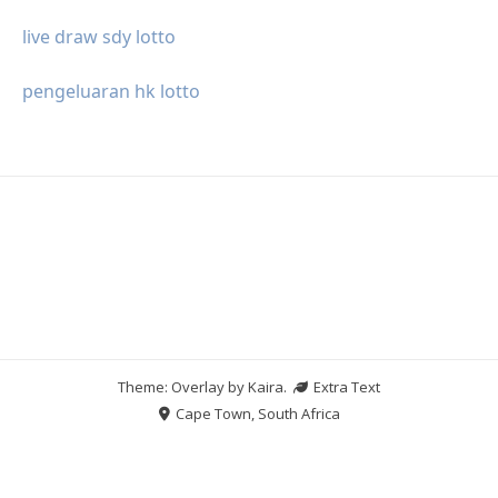
live draw sdy lotto
pengeluaran hk lotto
Theme: Overlay by
Kaira
.
Extra Text
Cape Town, South Africa