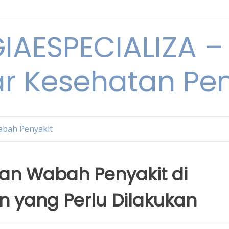
IAESPECIALIZA – 
ar Kesehatan Pe
bah Penyakit
n Wabah Penyakit di
n yang Perlu Dilakukan