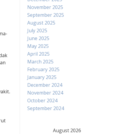
November 2025
September 2025
August 2025
July 2025
ma-
June 2025
May 2025
April 2025
idak
March 2025
gan
February 2025
January 2025
December 2024
akit.
November 2024
October 2024
September 2024
rut
August 2026