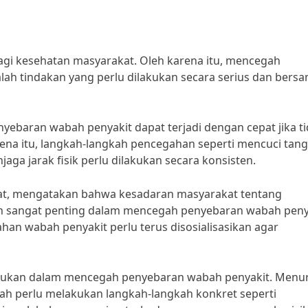
gi kesehatan masyarakat. Oleh karena itu, mencegah
ah tindakan yang perlu dilakukan secara serius dan bersa
yebaran wabah penyakit dapat terjadi dengan cepat jika t
ena itu, langkah-langkah pencegahan seperti mencuci tan
a jarak fisik perlu dilakukan secara konsisten.
kat, mengatakan bahwa kesadaran masyarakat tentang
n sangat penting dalam mencegah penyebaran wabah peny
han wabah penyakit perlu terus disosialisasikan agar
perlukan dalam mencegah penyebaran wabah penyakit. Menu
ntah perlu melakukan langkah-langkah konkret seperti