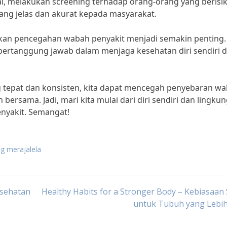
i, melakukan screening terhadap orang-orang yang berisi
yang jelas dan akurat kepada masyarakat.
dakan pencegahan wabah penyakit menjadi semakin penting.
 bertanggung jawab dalam menjaga kesehatan diri sendiri 
tepat dan konsisten, kita dapat mencegah penyebaran w
ersama. Jadi, mari kita mulai dari diri sendiri dan lingku
nyakit. Semangat!
g merajalela
sehatan
Healthy Habits for a Stronger Body – Kebiasaan
untuk Tubuh yang Lebih