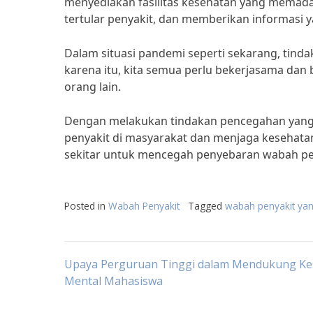
menyediakan fasilitas kesehatan yang memada
tertular penyakit, dan memberikan informasi 
Dalam situasi pandemi seperti sekarang, tin
karena itu, kita semua perlu bekerjasama dan
orang lain.
Dengan melakukan tindakan pencegahan yang 
penyakit di masyarakat dan menjaga kesehatan b
sekitar untuk mencegah penyebaran wabah pe
Posted in
Wabah Penyakit
Tagged
wabah penyakit yan
Post
Upaya Perguruan Tinggi dalam Mendukung Ke
Mental Mahasiswa
navigation