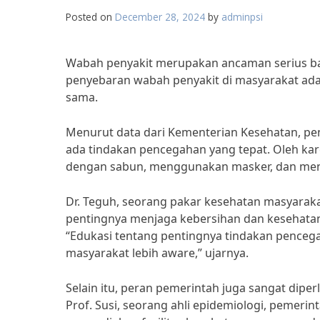
Posted on
December 28, 2024
by
adminpsi
Wabah penyakit merupakan ancaman serius ba
penyebaran wabah penyakit di masyarakat adal
sama.
Menurut data dari Kementerian Kesehatan, pen
ada tindakan pencegahan yang tepat. Oleh kar
dengan sabun, menggunakan masker, dan menjag
Dr. Teguh, seorang pakar kesehatan masyara
pentingnya menjaga kebersihan dan kesehata
“Edukasi tentang pentingnya tindakan pencega
masyarakat lebih aware,” ujarnya.
Selain itu, peran pemerintah juga sangat di
Prof. Susi, seorang ahli epidemiologi, pemeri