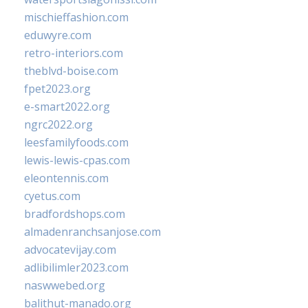
mischieffashion.com
eduwyre.com
retro-interiors.com
theblvd-boise.com
fpet2023.org
e-smart2022.org
ngrc2022.org
leesfamilyfoods.com
lewis-lewis-cpas.com
eleontennis.com
cyetus.com
bradfordshops.com
almadenranchsanjose.com
advocatevijay.com
adlibilimler2023.com
naswwebed.org
balithut-manado.org