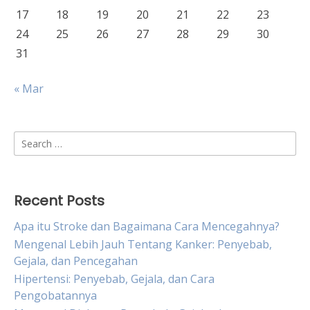
17
18
19
20
21
22
23
24
25
26
27
28
29
30
31
« Mar
Search
for:
Recent Posts
Apa itu Stroke dan Bagaimana Cara Mencegahnya?
Mengenal Lebih Jauh Tentang Kanker: Penyebab,
Gejala, dan Pencegahan
Hipertensi: Penyebab, Gejala, dan Cara
Pengobatannya