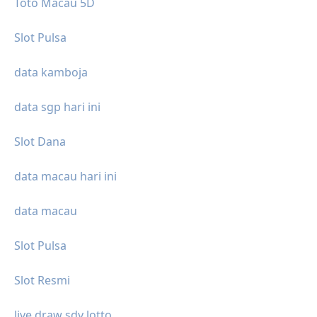
Toto Macau 5D
Slot Pulsa
data kamboja
data sgp hari ini
Slot Dana
data macau hari ini
data macau
Slot Pulsa
Slot Resmi
live draw sdy lotto