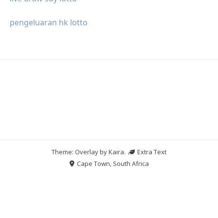
pengeluaran hk lotto
Theme: Overlay by
Kaira
.
Extra Text
Cape Town, South Africa