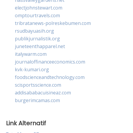
electjohnstewart.com
omptourtravels.com
tribratanews-polreskebumen.com
rsudbayuasih.org
publikjurnalistik.org
juneteenthapparel.net
italywarm.com
journaloffinanceeconomics.com
kvk-kumari.org
foodscienceandtechnology.com
scisportsscience.com
addisababacuisineaz.com
burgerimcamas.com
Link Alternatif