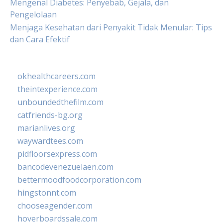
Mengenal Diabetes: Penyebab, Gejala, dan
Pengelolaan
Menjaga Kesehatan dari Penyakit Tidak Menular: Tips
dan Cara Efektif
okhealthcareers.com
theintexperience.com
unboundedthefilm.com
catfriends-bg.org
marianlives.org
waywardtees.com
pidfloorsexpress.com
bancodevenezuelaen.com
bettermoodfoodcorporation.com
hingstonnt.com
chooseagender.com
hoverboardssale.com