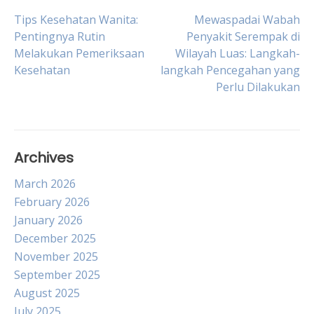
Post
Tips Kesehatan Wanita:
Mewaspadai Wabah
Pentingnya Rutin
Penyakit Serempak di
Melakukan Pemeriksaan
Wilayah Luas: Langkah-
navigation
Kesehatan
langkah Pencegahan yang
Perlu Dilakukan
Archives
March 2026
February 2026
January 2026
December 2025
November 2025
September 2025
August 2025
July 2025