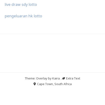
live draw sdy lotto
pengeluaran hk lotto
Theme: Overlay by
Kaira
.
Extra Text
Cape Town, South Africa