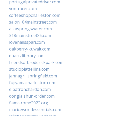
portugalprivatedriver.com
von-racer.com
coffeeshopcharleston.com
salon104mainstreet.com
alkaspringswater.com
318mainstreet8h.com
lovenailsspari.com
oakberry-kuwait.com
quartzliterary.com
friendsofbroderickpark.com
studiopiattellina.com
jannagrillspringfield.com
fujiyamacharleston.com
elpatronchardon.com
donglaishun-order.com
fiamc-rome2022.org
mariceworldessentials.com