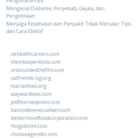
Pengobatannya
Mengenal Diabetes: Penyebab, Gejala, dan
Pengelolaan
Menjaga Kesehatan dari Penyakit Tidak Menular: Tips
dan Cara Efektif
okhealthcareers.com
theintexperience.com
unboundedthefilm.com
catfriends-bg.org
marianlives.org
waywardtees.com
pidfloorsexpress.com
bancodevenezuelaen.com
bettermoodfoodcorporation.com
hingstonnt.com
chooseagender.com