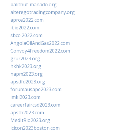
balithut-manado.org
alteregotradingcompany.org
aprce2022.com
ibie2022.com
sbcc-2022.com
AngolaOilAndGas2022.com
Convoy4Freedom2022.com
grur2023.org
hkhk2023.org
napm2023.org
apsdfd2023.org
forumausape2023.com
imkl2023.com
careerfaircsd2023.com
apsth2023.com
MedItRio2023.org
lcicon2023boston.com