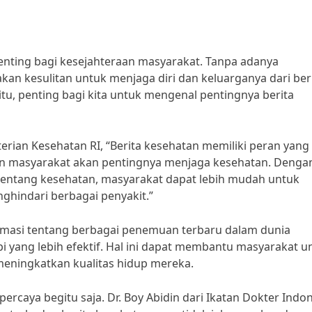
enting bagi kesejahteraan masyarakat. Tanpa adanya
an kesulitan untuk menjaga diri dan keluarganya dari be
tu, penting bagi kita untuk mengenal pentingnya berita
erian Kesehatan RI, “Berita kesehatan memiliki peran yang
n masyarakat akan pentingnya menjaga kesehatan. Denga
 tentang kesehatan, masyarakat dapat lebih mudah untuk
ghindari berbagai penyakit.”
rmasi tentang berbagai penemuan terbaru dalam dunia
pi yang lebih efektif. Hal ini dapat membantu masyarakat u
eningkatkan kualitas hidup mereka.
ercaya begitu saja. Dr. Boy Abidin dari Ikatan Dokter Indo