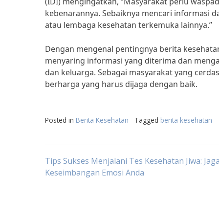
(IDI) mengingatkan, “Masyarakat perlu waspad
kebenarannya. Sebaiknya mencari informasi da
atau lembaga kesehatan terkemuka lainnya.”
Dengan mengenal pentingnya berita kesehatan 
menyaring informasi yang diterima dan menga
dan keluarga. Sebagai masyarakat yang cerdas
berharga yang harus dijaga dengan baik.
Posted in
Berita Kesehatan
Tagged
berita kesehatan
Post
Tips Sukses Menjalani Tes Kesehatan Jiwa: Jag
Keseimbangan Emosi Anda
navigation