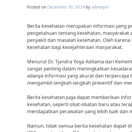
Posted on
December 30, 2024
by
adminpsi
Berita kesehatan merupakan informasi yang p
pengetahuan tentang kesehatan, masyarakat ak
penyakit dan masalah kesehatan. Oleh karena i
kesehatan bagi kesejahteraan masyarakat.
Menurut Dr. Tjandra Yoga Aditama dari Kement
sangat penting dalam meningkatkan kesadara
adanya informasi yang akurat dan terpercaya
mengambil langkah-langkah preventif dan men
Berita kesehatan juga dapat memberikan info
kesehatan, seperti obat-obatan baru atau tera
mendapatkan perawatan yang lebih baik dan m
Namun, tidak semua berita kesehatan dapat dip