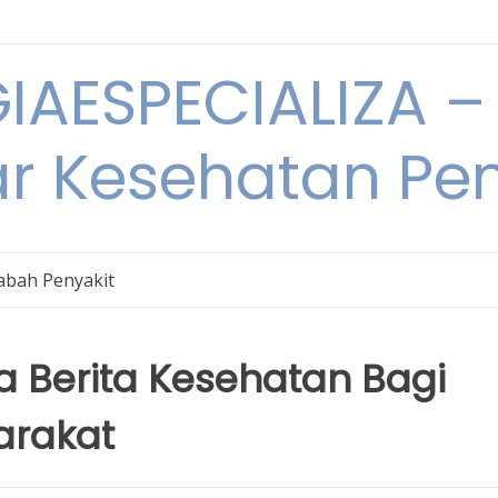
IAESPECIALIZA – 
ar Kesehatan Pe
bah Penyakit
 Berita Kesehatan Bagi
arakat