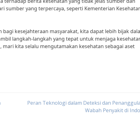
a terhadap berita kesehatan yang tidak jelas sumber dan
ri sumber yang terpercaya, seperti Kementerian Kesehata
bagi kesejahteraan masyarakat, kita dapat lebih bijak da
mbil langkah-langkah yang tepat untuk menjaga kesehatan
, mari kita selalu mengutamakan kesehatan sebagai aset
a
Peran Teknologi dalam Deteksi dan Penanggul
Wabah Penyakit di Ind