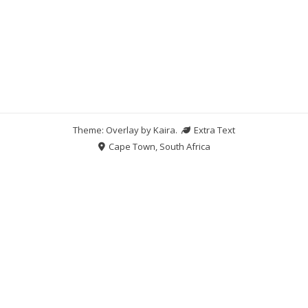
Theme: Overlay by
Kaira
.
Extra Text
Cape Town, South Africa