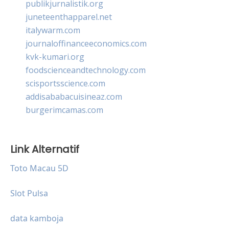
publikjurnalistik.org
juneteenthapparel.net
italywarm.com
journaloffinanceeconomics.com
kvk-kumari.org
foodscienceandtechnology.com
scisportsscience.com
addisababacuisineaz.com
burgerimcamas.com
Link Alternatif
Toto Macau 5D
Slot Pulsa
data kamboja