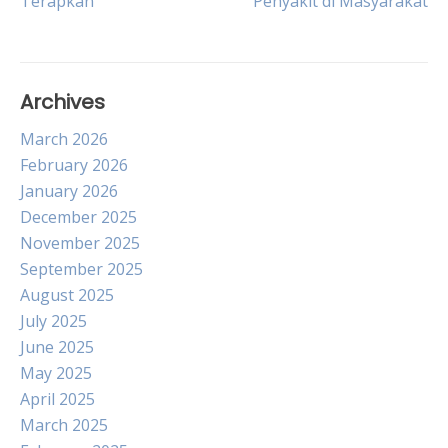
Terapkan
Penyakit di Masyarakat
navigation
Archives
March 2026
February 2026
January 2026
December 2025
November 2025
September 2025
August 2025
July 2025
June 2025
May 2025
April 2025
March 2025