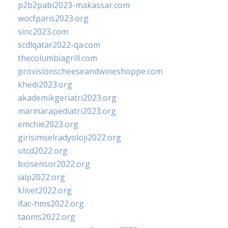
p2b2pabi2023-makassar.com
wocfparis2023.org
sinc2023.com
scdlqatar2022-qa.com
thecolumbiagrill.com
provisionscheeseandwineshoppe.com
khedi2023.org
akademikgeriatri2023.org
marmarapediatri2023.org
emchie2023.org
girisimselradyoloji2022.org
utcd2022.org
biosensor2022.org
ialp2022.org
klivet2022.org
ifac-hms2022.org
taoms2022.org