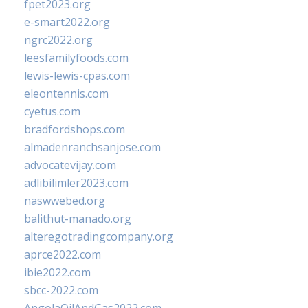
fpet2023.org
e-smart2022.org
ngrc2022.org
leesfamilyfoods.com
lewis-lewis-cpas.com
eleontennis.com
cyetus.com
bradfordshops.com
almadenranchsanjose.com
advocatevijay.com
adlibilimler2023.com
naswwebed.org
balithut-manado.org
alteregotradingcompany.org
aprce2022.com
ibie2022.com
sbcc-2022.com