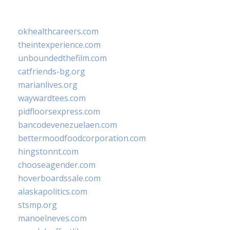
okhealthcareers.com
theintexperience.com
unboundedthefilm.com
catfriends-bg.org
marianlives.org
waywardtees.com
pidfloorsexpress.com
bancodevenezuelaen.com
bettermoodfoodcorporation.com
hingstonnt.com
chooseagender.com
hoverboardssale.com
alaskapolitics.com
stsmp.org
manoelneves.com