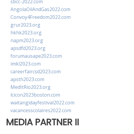
sbcc-2022.com
AngolaOilAndGas2022.com
Convoy4Freedom2022.com
grur2023.org
hkhk2023.org
napm2023.org
apsdfd2023.org
forumausape2023.com
imkl2023.com
careerfaircsd2023.com
apsth2023.com
MedItRio2023.org
lcicon2023boston.com
waitangidayfestival2022.com
vacancesscolaires2022.com
MEDIA PARTNER II