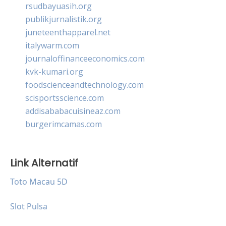
rsudbayuasih.org
publikjurnalistik.org
juneteenthapparel.net
italywarm.com
journaloffinanceeconomics.com
kvk-kumari.org
foodscienceandtechnology.com
scisportsscience.com
addisababacuisineaz.com
burgerimcamas.com
Link Alternatif
Toto Macau 5D
Slot Pulsa