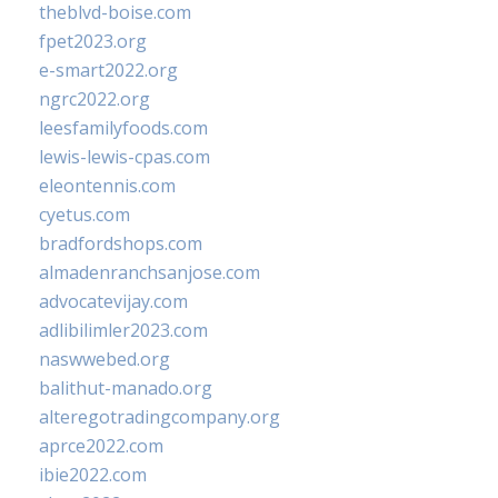
theblvd-boise.com
fpet2023.org
e-smart2022.org
ngrc2022.org
leesfamilyfoods.com
lewis-lewis-cpas.com
eleontennis.com
cyetus.com
bradfordshops.com
almadenranchsanjose.com
advocatevijay.com
adlibilimler2023.com
naswwebed.org
balithut-manado.org
alteregotradingcompany.org
aprce2022.com
ibie2022.com