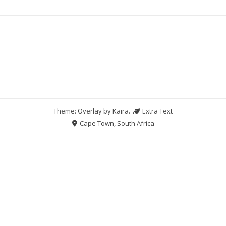
Theme: Overlay by
Kaira
.
Extra Text
Cape Town, South Africa